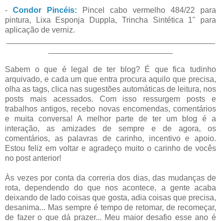
-
Condor Pincéis:
Pincel cabo vermelho 484/22 para
pintura, Lixa Esponja Duppla, Trincha Sintética 1" para
aplicação de verniz.
_______________________________________________
____________________________
Sabem o que é legal de ter blog? É que fica tudinho
arquivado, e cada um que entra procura aquilo que precisa,
olha as tags, clica nas sugestões automáticas de leitura, nos
posts mais acessados. Com isso ressurgem posts e
trabalhos antigos, recebo novas encomendas, comentários
e muita conversa! A melhor parte de ter um blog é a
interação, as amizades de sempre e de agora, os
comentários, as palavras de carinho, incentivo e apoio.
Estou feliz em voltar e agradeço muito o carinho de vocês
no post anterior!
Às vezes por conta da correria dos dias, das mudanças de
rota, dependendo do que nos acontece, a gente acaba
deixando de lado coisas que gosta, adia coisas que precisa,
desanima... Mas sempre é tempo de retomar, de recomeçar,
de fazer o que dá prazer... Meu maior desafio esse ano é