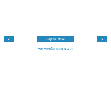
‹
›
Página inicial
Ver versão para a web