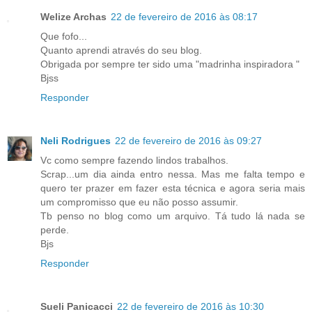
Welize Archas
22 de fevereiro de 2016 às 08:17
Que fofo...
Quanto aprendi através do seu blog.
Obrigada por sempre ter sido uma "madrinha inspiradora "
Bjss
Responder
Neli Rodrigues
22 de fevereiro de 2016 às 09:27
Vc como sempre fazendo lindos trabalhos.
Scrap...um dia ainda entro nessa. Mas me falta tempo e
quero ter prazer em fazer esta técnica e agora seria mais
um compromisso que eu não posso assumir.
Tb penso no blog como um arquivo. Tá tudo lá nada se
perde.
Bjs
Responder
Sueli Panicacci
22 de fevereiro de 2016 às 10:30