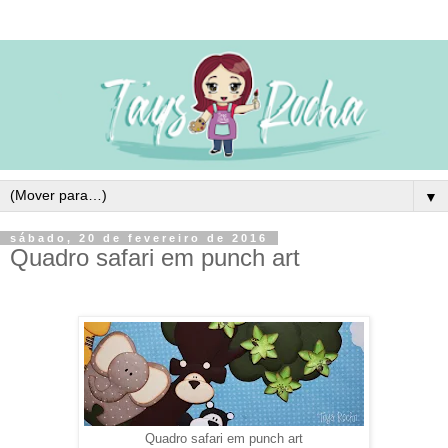
▼
sábado, 20 de fevereiro de 2016
Quadro safari em punch art
Quadro safari em punch art