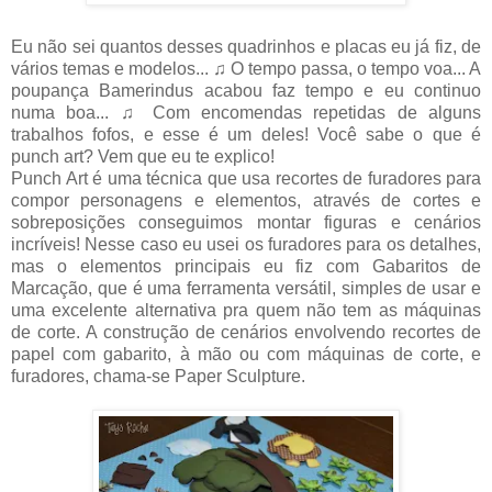
Eu não sei quantos desses quadrinhos e placas eu já fiz, de
vários temas e modelos... ♫ O tempo passa, o tempo voa... A
poupança Bamerindus acabou faz tempo e eu continuo
numa boa... ♫ Com encomendas repetidas de alguns
trabalhos fofos, e esse é um deles! Você sabe o que é
punch art? Vem que eu te explico!
Punch Art é uma técnica que usa recortes de furadores para
compor personagens e elementos, através de cortes e
sobreposições conseguimos montar figuras e cenários
incríveis! Nesse caso eu usei os furadores para os detalhes,
mas o elementos principais eu fiz com Gabaritos de
Marcação, que é uma ferramenta versátil, simples de usar e
uma excelente alternativa pra quem não tem as máquinas
de corte. A construção de cenários envolvendo recortes de
papel com gabarito, à mão ou com máquinas de corte, e
furadores, chama-se Paper Sculpture.