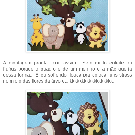
A montagem pronta ficou assim... Sem muito enfeite ou
frufrus porque o quadro é de um menino e a mãe queria
dessa forma... E eu sofrendo, louca pra colocar uns strass
no miolo das flores da árvore... kkkkkkkkkkkkkkkkkk.