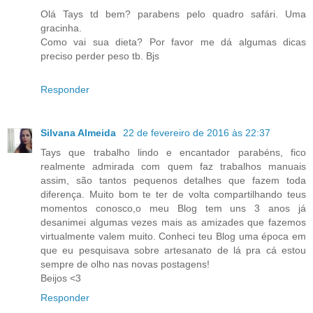
Olá Tays td bem? parabens pelo quadro safári. Uma
gracinha.
Como vai sua dieta? Por favor me dá algumas dicas
preciso perder peso tb. Bjs
Responder
Silvana Almeida
22 de fevereiro de 2016 às 22:37
Tays que trabalho lindo e encantador parabéns, fico
realmente admirada com quem faz trabalhos manuais
assim, são tantos pequenos detalhes que fazem toda
diferença. Muito bom te ter de volta compartilhando teus
momentos conosco,o meu Blog tem uns 3 anos já
desanimei algumas vezes mais as amizades que fazemos
virtualmente valem muito. Conheci teu Blog uma época em
que eu pesquisava sobre artesanato de lá pra cá estou
sempre de olho nas novas postagens!
Beijos <3
Responder