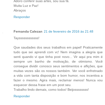
Adoro conferir suas artes, sou sua fã.
Muita Luz e Paz!
Abraços
Responder
Fernanda Calezan
21 de fevereiro de 2016 às 21:48
Tayssssssssssss!
Que saudades dos seus trabalhos em papel! Praticamente
tudo que sei aprendi com vc! Nem imagina a alegria que
senti quando vi que tinha post novo... Vir aqui pra mim é
sempre um banho de motivação, de otimismo. Você
consegue dividir conosco seus sentimentos e aflições, que
muitas vezes são os nossos também. Ver você enfretnado
a vida com tanta disposição e bom humor, nos incentiva a
fazer o mesmo. Agira mais, reclamar menos! Nunca vou
esquecer dessa frase em um post seu.
Trabalho lindo demais, como todos! Beijossssssss!
Responder