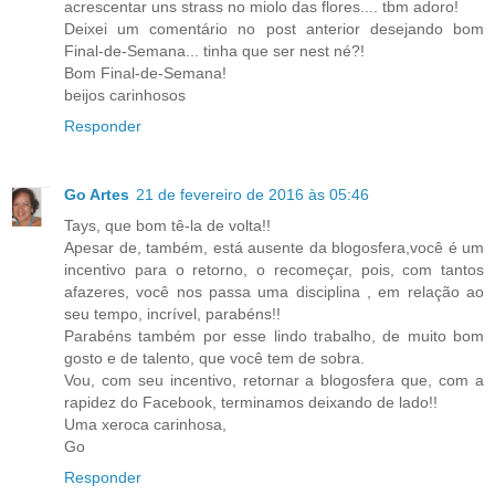
acrescentar uns strass no miolo das flores.... tbm adoro!
Deixei um comentário no post anterior desejando bom
Final-de-Semana... tinha que ser nest né?!
Bom Final-de-Semana!
beijos carinhosos
Responder
Go Artes
21 de fevereiro de 2016 às 05:46
Tays, que bom tê-la de volta!!
Apesar de, também, está ausente da blogosfera,você é um
incentivo para o retorno, o recomeçar, pois, com tantos
afazeres, você nos passa uma disciplina , em relação ao
seu tempo, incrível, parabéns!!
Parabéns também por esse lindo trabalho, de muito bom
gosto e de talento, que você tem de sobra.
Vou, com seu incentivo, retornar a blogosfera que, com a
rapidez do Facebook, terminamos deixando de lado!!
Uma xeroca carinhosa,
Go
Responder