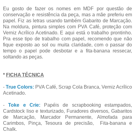
Eu gosto de fazer os nomes em MDF por questão de
conservação e resistência da peça, mas a mãe preferiu em
papel. Fiz as letras usando também Gabarito de Marcação.
Na moldura, pintura simples com PVA Café, proteção com
Verniz Acrílico Acetinado. E aqui está o trabalho prontinho.
Pra esse tipo de trabalho com papel, recomendo que não
fique exposto ao sol ou muita claridade, com o passar do
tempo o papel pode desbotar e a fita-banana ressecar,
soltando as peças.
*
FICHA TÉCNICA
-
True Colors:
PVA Café, Scrap Cola Branca, Verniz Acrílico
Acetinado.
-
Toke e Crie:
Papéis de scrapbooking estampados,
Cardstock liso e texturizado, Furadores diversos, Gabaritos
de Marcação, Marcador Permanente, Almofada para
Carimbos, Pinça, Tesoura de precisão, Fita-banana e
Chalk.