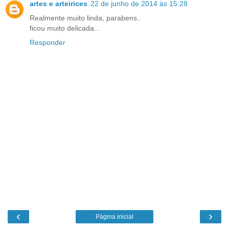
artes e arteirices
22 de junho de 2014 às 15:28
Realmente muito linda, parabens..
ficou muito delicada...
Responder
‹
›
Página inicial