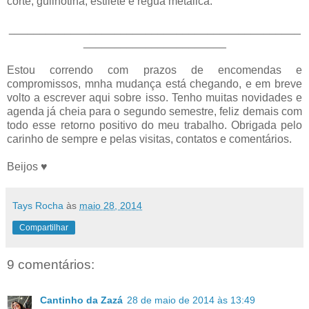
corte, guilhotina, estilete e régua metálica.
_______________________________________________
_______________________
Estou correndo com prazos de encomendas e
compromissos, mnha mudança está chegando, e em breve
volto a escrever aqui sobre isso. Tenho muitas novidades e
agenda já cheia para o segundo semestre, feliz demais com
todo esse retorno positivo do meu trabalho. Obrigada pelo
carinho de sempre e pelas visitas, contatos e comentários.
Beijos ♥
Tays Rocha
às
maio 28, 2014
Compartilhar
9 comentários:
Cantinho da Zazá
28 de maio de 2014 às 13:49