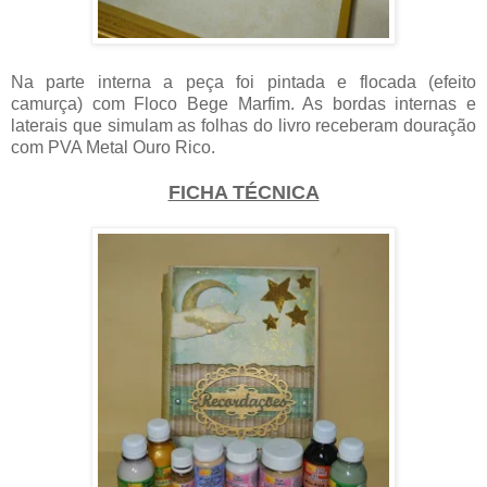
Na parte interna a peça foi pintada e flocada (efeito
camurça) com Floco Bege Marfim. As bordas internas e
laterais que simulam as folhas do livro receberam douração
com PVA Metal Ouro Rico.
FICHA TÉCNICA