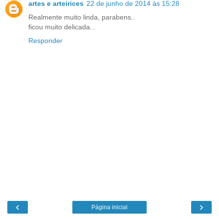
artes e arteirices
22 de junho de 2014 às 15:28
Realmente muito linda, parabens..
ficou muito delicada...
Responder
‹
›
Página inicial