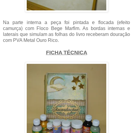
Na parte interna a peça foi pintada e flocada (efeito
camurça) com Floco Bege Marfim. As bordas internas e
laterais que simulam as folhas do livro receberam douração
com PVA Metal Ouro Rico.
FICHA TÉCNICA