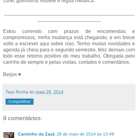
corte, guilhotina, estilete e régua metálica.
_______________________________________________
_______________________
Estou correndo com prazos de encomendas e
compromissos, mnha mudança está chegando, e em breve
volto a escrever aqui sobre isso. Tenho muitas novidades e
agenda já cheia para o segundo semestre, feliz demais com
todo esse retorno positivo do meu trabalho. Obrigada pelo
carinho de sempre e pelas visitas, contatos e comentários.
Beijos ♥
Tays Rocha
às
maio 28, 2014
Compartilhar
9 comentários:
Cantinho da Zazá
28 de maio de 2014 às 13:49