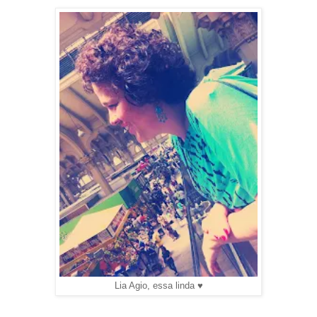
Lia Agio, essa linda ♥