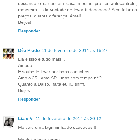
deixando o cartão em casa mesmo pra ter autocontrole,
rsrsrsrsrs.... dá vontade de levar tudooooooo! Sem falar os
preços, quanta diferença! Amei!
Beijos!!!
Responder
Déa Prado
11 de fevereiro de 2014 às 16:27
Lia é isso e tudo mais...
Amada...
E soube te levar por bons caminhos..
Amo a 25...amo SP....mas com tempo né?
Quanto a Daiso...falta eu ir...snifff.
Beijos
Responder
Lia e Vi
11 de fevereiro de 2014 às 20:12
Me caiu uma lagriminha de saudades !!!
Me deixa hein, srrsrs