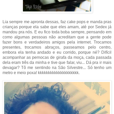
Lia sempre me apronta dessas, faz cake pops e manda pras
crianças porque ela sabe que eles amam, até por Sedex já
mandou pra nós. E eu fico toda boba sempre, pensando em
como algumas pessoas não acreditam que a gente pode
fazer bons e verdadeiros amigos pela internet. Trocamos
presentes, trocamos abraços, passeamos pelo centro,
embora ela tenha andado e eu corrido, porque né? Difícil
acompanhar as pernocas de girafa da moça, cada passada
dela eram três da minha e tive que falar, viu... Dá pra ir mais
devagar? Tô me sentindo na São Silvestre... Só tenho um
metro e meio poxa! kkkkkkkkkkkkkkkkkkkk.