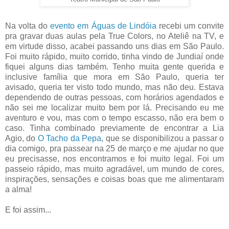
Na volta do
evento em Águas de Lindóia
recebi um convite
pra gravar duas aulas pela True Colors, no Ateliê na TV, e
em virtude disso, acabei passando uns dias em São Paulo.
Foi muito rápido, muito corrido, tinha vindo de Jundiaí onde
fiquei alguns dias também. Tenho muita gente querida e
inclusive família que mora em São Paulo, queria ter
avisado, queria ter visto todo mundo, mas não deu. Estava
dependendo de outras pessoas, com horários agendados e
não sei me localizar muito bem por lá. Precisando eu me
aventuro e vou, mas com o tempo escasso, não era bem o
caso. Tinha combinado previamente de encontrar a Lia
Agio, do
O Tacho da Pepa
, que se disponibilizou a passar o
dia comigo, pra passear na 25 de março e me ajudar no que
eu precisasse, nos encontramos e foi muito legal. Foi um
passeio rápido, mas muito agradável, um mundo de cores,
inspirações, sensações e coisas boas que me alimentaram
a alma!
E foi assim...