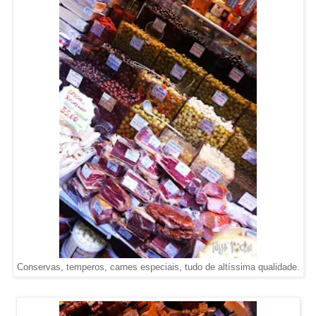
Conservas, temperos, carnes especiais, tudo de altíssima qualidade.