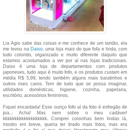
Lia Agio sabe das coisas e me conhece de um tantão, ela
me levou na
Daiso
, uma loja mais do que fofa e linda, com
tudo colorido, organizado e muito diferente daquilo que
estamos acostumados a ver por aí nas lojas tradicionais.
Daiso é uma loja de departamentos com produtos
japoneses, tudo aqui é muito fofo, e os produtos custam em
média R$ 5,99, tendo também alguns mais baratinhos e
outros mais caros. Tem de tudo que se possa imaginar,
utilidades domésticas, higiene, cozinha, papelaria,
escritório, acessórios femininos.
Fiquei encantada! Esse ouriço fofo aí da foto é esfregão de
pia... Acha! Mas nem sobre o meu cadáver!
kkkkkkkkkkkkkkkkkkk. Comprei coisinhas bem lindas lá,
mostro em breve, queria ter tirado mais fotos, mas era