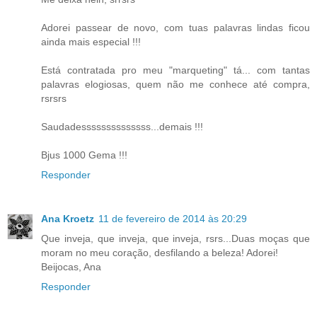
Adorei passear de novo, com tuas palavras lindas ficou
ainda mais especial !!!
Está contratada pro meu "marqueting" tá... com tantas
palavras elogiosas, quem não me conhece até compra,
rsrsrs
Saudadessssssssssssss...demais !!!
Bjus 1000 Gema !!!
Responder
Ana Kroetz
11 de fevereiro de 2014 às 20:29
Que inveja, que inveja, que inveja, rsrs...Duas moças que
moram no meu coração, desfilando a beleza! Adorei!
Beijocas, Ana
Responder