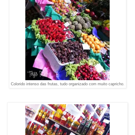
Colorido intenso das frutas, tudo organizado com muito capricho.