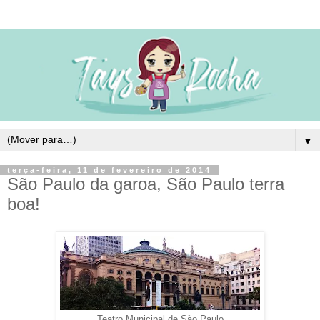
▼
terça-feira, 11 de fevereiro de 2014
São Paulo da garoa, São Paulo terra
boa!
Teatro Municipal de São Paulo