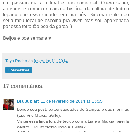
um passeio mais cultural e não comercial. Quero saber,
aprender e conhecer mais da história, da cultura, de todo o
legado que essa cidade tem pra nós. Sinceramente não
seria meu local de escolha pra viver, mas sou apaixonada
por essa terra tão boa da garoa :)
Beijos e boa semana ♥
Tays Rocha
às
fevereiro 11, 2014
Compartilhar
17 comentários:
Bia Jubiart
11 de fevereiro de 2014 às 13:55
Lendo seu post, bateu saudades de Sampa, e das meninas
(Lia, Vi e Márcia Gullo).
Visitei essa linda loja de tecido com a Lia e a Márcia, pirei lá
dentro... Muito tecido lindo e a vista?