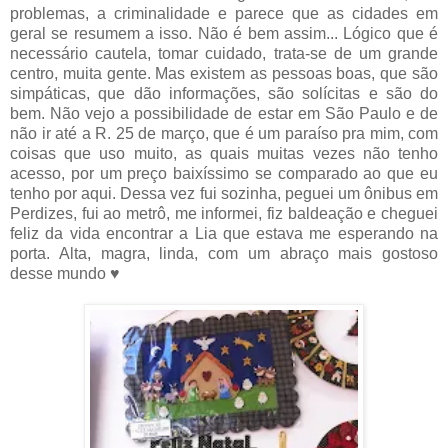
problemas, a criminalidade e parece que as cidades em
geral se resumem a isso. Não é bem assim... Lógico que é
necessário cautela, tomar cuidado, trata-se de um grande
centro, muita gente. Mas existem as pessoas boas, que são
simpáticas, que dão informações, são solícitas e são do
bem. Não vejo a possibilidade de estar em São Paulo e de
não ir até a R. 25 de março, que é um paraíso pra mim, com
coisas que uso muito, as quais muitas vezes não tenho
acesso, por um preço baixíssimo se comparado ao que eu
tenho por aqui. Dessa vez fui sozinha, peguei um ônibus em
Perdizes, fui ao metrô, me informei, fiz baldeação e cheguei
feliz da vida encontrar a Lia que estava me esperando na
porta. Alta, magra, linda, com um abraço mais gostoso
desse mundo ♥