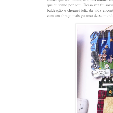
que eu tenho por aqui. Dessa vez fui sozi
baldeação e cheguei feliz da vida encont
com um abraço mais gostoso desse mund