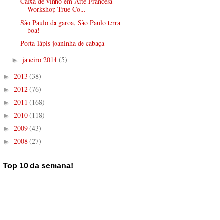
Caixa de vinho em Arte Francesa -
Workshop True Co...
São Paulo da garoa, São Paulo terra
boa!
Porta-lápis joaninha de cabaça
janeiro 2014
(5)
►
2013
(38)
►
2012
(76)
►
2011
(168)
►
2010
(118)
►
2009
(43)
►
2008
(27)
►
Top 10 da semana!