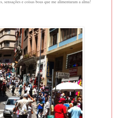
s, sensações e coisas boas que me alimentaram a alma!