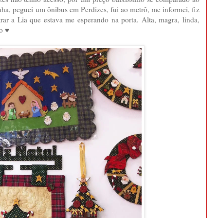
nha, peguei um ônibus em Perdizes, fui ao metrô, me informei, fiz
rar a Lia que estava me esperando na porta. Alta, magra, linda,
o ♥