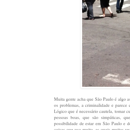
Muita gente acha que São Paulo é algo as
os problemas, a criminalidade e parece
Lógico que é necessário cautela, tomar c
pessoas boas, que são simpáticas, qu
possibilidade de estar em São Paulo e 
coisas que uso muito, as quais muitas v