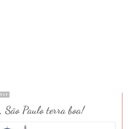
2014
, São Paulo terra boa!