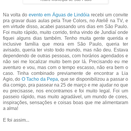
Na volta do
evento em Águas de Lindóia
recebi um convite
pra gravar duas aulas pela True Colors, no Ateliê na TV, e
em virtude disso, acabei passando uns dias em São Paulo.
Foi muito rápido, muito corrido, tinha vindo de Jundiaí onde
fiquei alguns dias também. Tenho muita gente querida e
inclusive família que mora em São Paulo, queria ter
avisado, queria ter visto todo mundo, mas não deu. Estava
dependendo de outras pessoas, com horários agendados e
não sei me localizar muito bem por lá. Precisando eu me
aventuro e vou, mas com o tempo escasso, não era bem o
caso. Tinha combinado previamente de encontrar a Lia
Agio, do
O Tacho da Pepa
, que se disponibilizou a passar o
dia comigo, pra passear na 25 de março e me ajudar no que
eu precisasse, nos encontramos e foi muito legal. Foi um
passeio rápido, mas muito agradável, um mundo de cores,
inspirações, sensações e coisas boas que me alimentaram
a alma!
E foi assim...