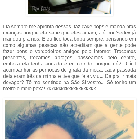
Lia sempre me apronta dessas, faz cake pops e manda pras
crianças porque ela sabe que eles amam, até por Sedex já
mandou pra nós. E eu fico toda boba sempre, pensando em
como algumas pessoas não acreditam que a gente pode
fazer bons e verdadeiros amigos pela internet. Trocamos
presentes, trocamos abraços, passeamos pelo centro,
embora ela tenha andado e eu corrido, porque né? Difícil
acompanhar as pernocas de girafa da moça, cada passada
dela eram três da minha e tive que falar, viu... Dá pra ir mais
devagar? Tô me sentindo na São Silvestre... Só tenho um
metro e meio poxa! kkkkkkkkkkkkkkkkkkkk.