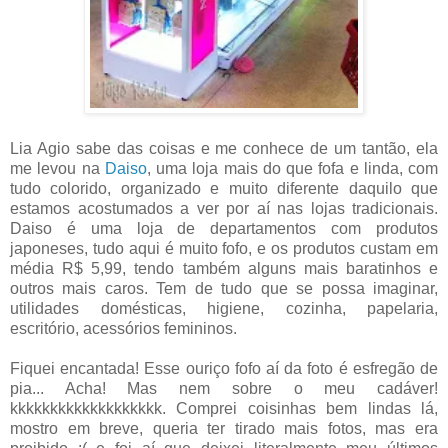
Lia Agio sabe das coisas e me conhece de um tantão, ela
me levou na
Daiso
, uma loja mais do que fofa e linda, com
tudo colorido, organizado e muito diferente daquilo que
estamos acostumados a ver por aí nas lojas tradicionais.
Daiso é uma loja de departamentos com produtos
japoneses, tudo aqui é muito fofo, e os produtos custam em
média R$ 5,99, tendo também alguns mais baratinhos e
outros mais caros. Tem de tudo que se possa imaginar,
utilidades domésticas, higiene, cozinha, papelaria,
escritório, acessórios femininos.
Fiquei encantada! Esse ouriço fofo aí da foto é esfregão de
pia... Acha! Mas nem sobre o meu cadáver!
kkkkkkkkkkkkkkkkkkk. Comprei coisinhas bem lindas lá,
mostro em breve, queria ter tirado mais fotos, mas era