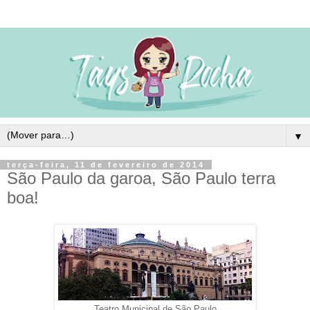
▼
terça-feira, 11 de fevereiro de 2014
São Paulo da garoa, São Paulo terra
boa!
Teatro Municipal de São Paulo