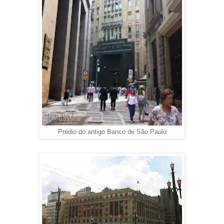
Prédio do antigo Banco de São Paulo