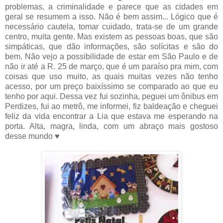
problemas, a criminalidade e parece que as cidades em
geral se resumem a isso. Não é bem assim... Lógico que é
necessário cautela, tomar cuidado, trata-se de um grande
centro, muita gente. Mas existem as pessoas boas, que são
simpáticas, que dão informações, são solícitas e são do
bem. Não vejo a possibilidade de estar em São Paulo e de
não ir até a R. 25 de março, que é um paraíso pra mim, com
coisas que uso muito, as quais muitas vezes não tenho
acesso, por um preço baixíssimo se comparado ao que eu
tenho por aqui. Dessa vez fui sozinha, peguei um ônibus em
Perdizes, fui ao metrô, me informei, fiz baldeação e cheguei
feliz da vida encontrar a Lia que estava me esperando na
porta. Alta, magra, linda, com um abraço mais gostoso
desse mundo ♥