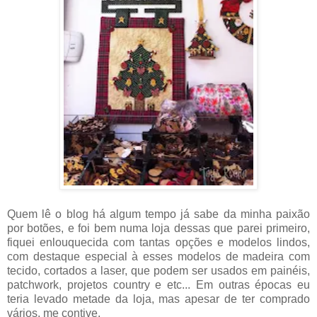
Quem lê o blog há algum tempo já sabe da minha paixão
por botões, e foi bem numa loja dessas que parei primeiro,
fiquei enlouquecida com tantas opções e modelos lindos,
com destaque especial à esses modelos de madeira com
tecido, cortados a laser, que podem ser usados em painéis,
patchwork, projetos country e etc... Em outras épocas eu
teria levado metade da loja, mas apesar de ter comprado
vários, me contive.