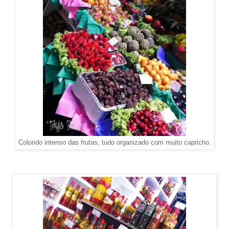
Colorido intenso das frutas, tudo organizado com muito capricho.