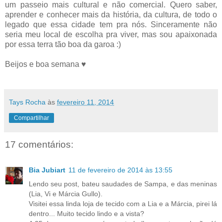
um passeio mais cultural e não comercial. Quero saber,
aprender e conhecer mais da história, da cultura, de todo o
legado que essa cidade tem pra nós. Sinceramente não
seria meu local de escolha pra viver, mas sou apaixonada
por essa terra tão boa da garoa :)
Beijos e boa semana ♥
Tays Rocha
às
fevereiro 11, 2014
Compartilhar
17 comentários:
Bia Jubiart
11 de fevereiro de 2014 às 13:55
Lendo seu post, bateu saudades de Sampa, e das meninas
(Lia, Vi e Márcia Gullo).
Visitei essa linda loja de tecido com a Lia e a Márcia, pirei lá
dentro... Muito tecido lindo e a vista?