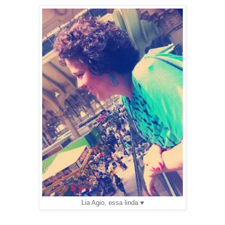
Lia Agio, essa linda ♥