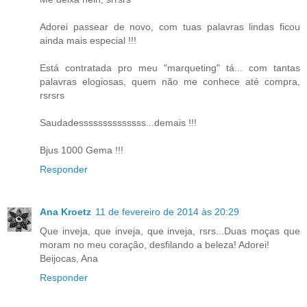
Adorei passear de novo, com tuas palavras lindas ficou
ainda mais especial !!!
Está contratada pro meu "marqueting" tá... com tantas
palavras elogiosas, quem não me conhece até compra,
rsrsrs
Saudadessssssssssssss...demais !!!
Bjus 1000 Gema !!!
Responder
Ana Kroetz
11 de fevereiro de 2014 às 20:29
Que inveja, que inveja, que inveja, rsrs...Duas moças que
moram no meu coração, desfilando a beleza! Adorei!
Beijocas, Ana
Responder