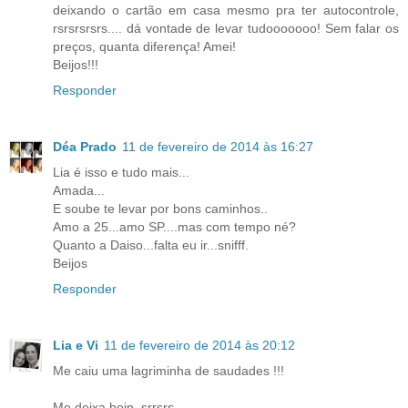
deixando o cartão em casa mesmo pra ter autocontrole,
rsrsrsrsrs.... dá vontade de levar tudooooooo! Sem falar os
preços, quanta diferença! Amei!
Beijos!!!
Responder
Déa Prado
11 de fevereiro de 2014 às 16:27
Lia é isso e tudo mais...
Amada...
E soube te levar por bons caminhos..
Amo a 25...amo SP....mas com tempo né?
Quanto a Daiso...falta eu ir...snifff.
Beijos
Responder
Lia e Vi
11 de fevereiro de 2014 às 20:12
Me caiu uma lagriminha de saudades !!!
Me deixa hein, srrsrs