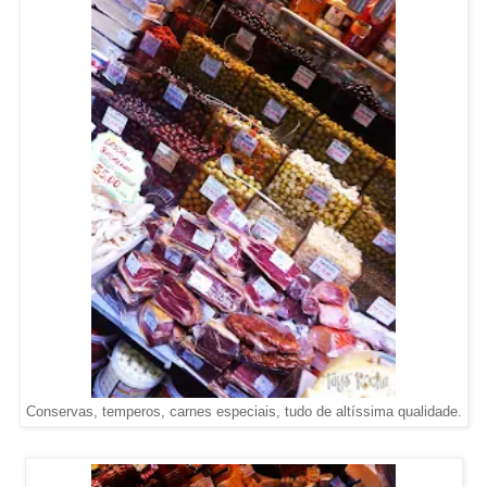
Conservas, temperos, carnes especiais, tudo de altíssima qualidade.