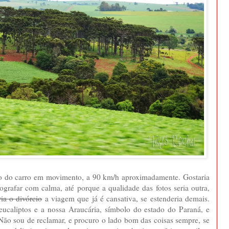
ntro do carro em movimento, a 90 km/h aproximadamente. Gostaria
tografar com calma, até porque a qualidade das fotos seria outra,
ia o divórcio
a viagem que já é cansativa, se estenderia demais.
eucaliptos e a nossa Araucária, símbolo do estado do Paraná, e
. Não sou de reclamar, e procuro o lado bom das coisas sempre, se