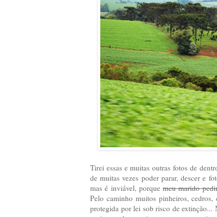
Tirei essas e muitas outras fotos de de
de muitas vezes poder parar, descer e fo
mas é inviável, porque
meu marido pedir
Pelo caminho muitos pinheiros, cedros, 
protegida por lei sob risco de extinção..