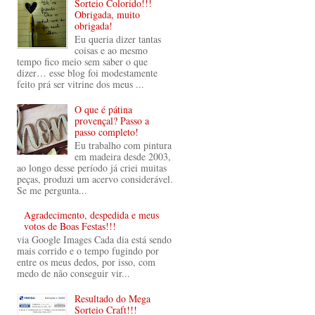
Sorteio Colorido!!!
Obrigada, muito
obrigada!
Eu queria dizer tantas
coisas e ao mesmo
tempo fico meio sem saber o que
dizer… esse blog foi modestamente
feito prá ser vitrine dos meus ...
O que é pátina
provençal? Passo a
passo completo!
Eu trabalho com pintura
em madeira desde 2003,
ao longo desse período já criei muitas
peças, produzi um acervo considerável.
Se me pergunta...
Agradecimento, despedida e meus
votos de Boas Festas!!!
via Google Images Cada dia está sendo
mais corrido e o tempo fugindo por
entre os meus dedos, por isso, com
medo de não conseguir vir...
Resultado do Mega
Sorteio Craft!!!