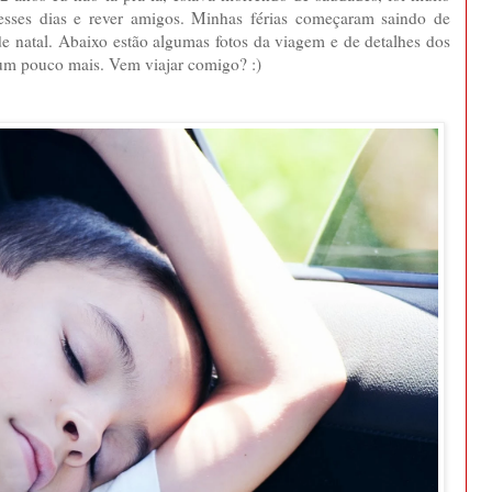
esses dias e rever amigos. Minhas férias começaram saindo de
 natal. Abaixo estão algumas fotos da viagem e de detalhes dos
um pouco mais. Vem viajar comigo? :)