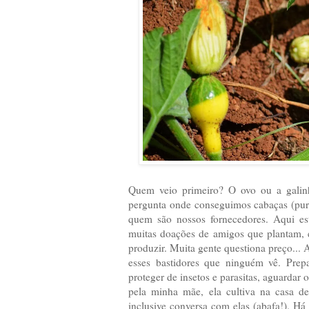
Quem veio primeiro? O ovo ou a galinha
pergunta onde conseguimos cabaças (pur
quem são nossos fornecedores. Aqui e
muitas doações de amigos que plantam, 
produzir. Muita gente questiona preço... A
esses bastidores que ninguém vê. Prepa
proteger de insetos e parasitas, aguardar 
pela minha mãe, ela cultiva na casa d
inclusive conversa com elas (abafa!). Há