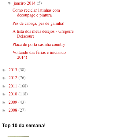
janeiro 2014
(5)
▼
Como reciclar latinhas com
decoupage e pintura
Pés de cabaça, pés de galinha!
A lista dos meus desejos - Grégoire
Delacourt
Placa de porta casinha country
Voltando das férias e iniciando
2014!
2013
(38)
►
2012
(76)
►
2011
(168)
►
2010
(118)
►
2009
(43)
►
2008
(27)
►
Top 10 da semana!