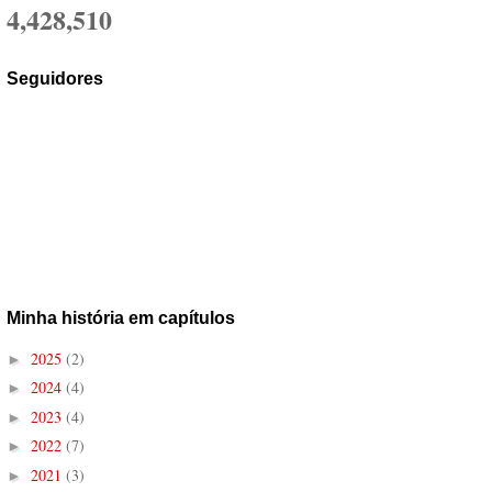
4,428,510
Seguidores
Minha história em capítulos
2025
(2)
►
2024
(4)
►
2023
(4)
►
2022
(7)
►
2021
(3)
►