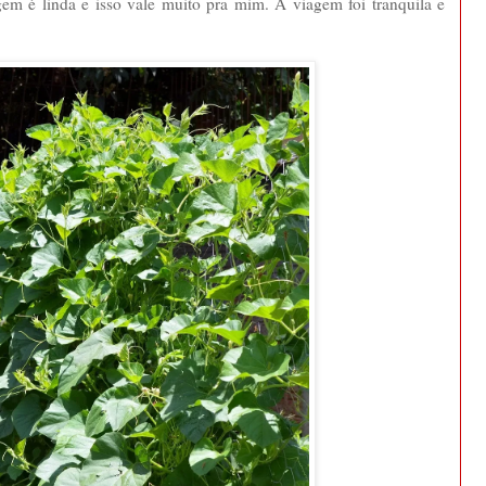
em é linda e isso vale muito pra mim. A viagem foi tranquila e