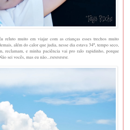
u reluto muito em viajar com as crianças esses trechos muito
demais, além do calor que judia, nesse dia estava 34º, tempo seco,
am, reclamam, e minha paciência vai pro ralo rapidinho, porque
 sei vocês, mas eu não...rsrsrsrsrsr.