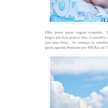
Olha, pense numa viagem comprida... E
longos pra ficar poucos dias, é cansativo 
sem uma brisa... As crianças se entedi
quem aguenta #mimimi por 400 Km né? Não