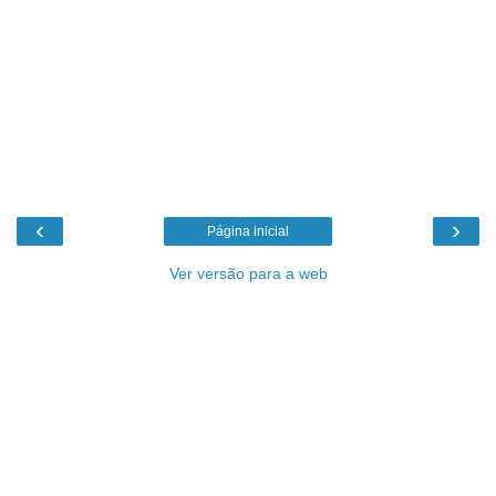
‹
›
Página inicial
Ver versão para a web