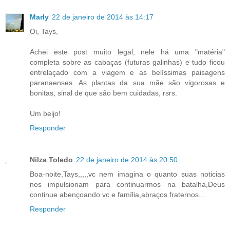
Marly
22 de janeiro de 2014 às 14:17
Oi, Tays,
Achei este post muito legal, nele há uma "matéria"
completa sobre as cabaças (futuras galinhas) e tudo ficou
entrelaçado com a viagem e as belíssimas paisagens
paranaenses. As plantas da sua mãe são vigorosas e
bonitas, sinal de que são bem cuidadas, rsrs.
Um beijo!
Responder
Nilza Toledo
22 de janeiro de 2014 às 20:50
Boa-noite,Tays,,,,,vc nem imagina o quanto suas noticias
nos impulsionam para continuarmos na batalha,Deus
continue abençoando vc e família,abraços fraternos...
Responder