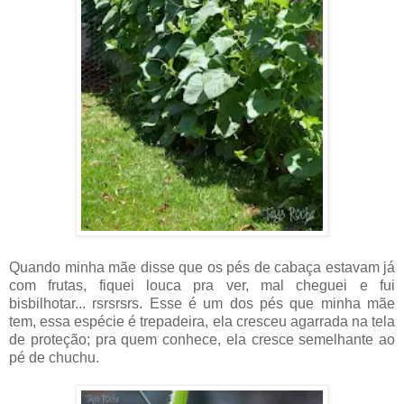
Quando minha mãe disse que os pés de cabaça estavam já
com frutas, fiquei louca pra ver, mal cheguei e fui
bisbilhotar... rsrsrsrs. Esse é um dos pés que minha mãe
tem, essa espécie é trepadeira, ela cresceu agarrada na tela
de proteção; pra quem conhece, ela cresce semelhante ao
pé de chuchu.