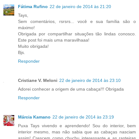
Fátima Rufino
22 de janeiro de 2014 às 21:20
Tays,
Sem comentários, rsrsrs... você e sua família são o
máximo!
Obrigada por compartilhar situações tão lindas conosco.
Este post foi mais uma maravilhaaa!
Muito obrigada!
Bjs.
Responder
Cristiane V. Meloni
22 de janeiro de 2014 às 23:10
Adorei conhecer a origem de uma cabaça!!! Obrigada
Responder
Márcia Kamano
22 de janeiro de 2014 às 23:19
Puxa Tays vivendo e aprendendo! Sou do interior, bem
interior mesmo, mas não sabia que as cabaças nasciam
assim! Crescem como chuchu interessante e as rasteiras