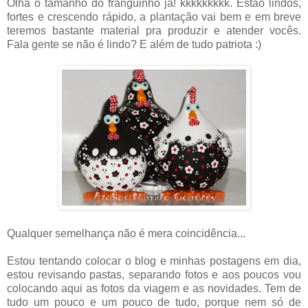
Olha o tamanho do franguinho já! kkkkkkkkk. Estão lindos,
fortes e crescendo rápido, a plantação vai bem e em breve
teremos bastante material pra produzir e atender vocês.
Fala gente se não é lindo? E além de tudo patriota :)
Qualquer semelhança não é mera coincidência...
Estou tentando colocar o blog e minhas postagens em dia,
estou revisando pastas, separando fotos e aos poucos vou
colocando aqui as fotos da viagem e as novidades. Tem de
tudo um pouco e um pouco de tudo, porque nem só de