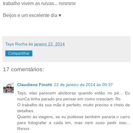
trabalho vivem as ruivas... rsrsrsrsr
Beijos e um excelente dia ♥
Tays Rocha
às
janeiro 22, 2014
Compartilhar
17 comentários:
Claudiene Finotti
22 de janeiro de 2014 às 09:37
Tays, elas parecem abóboras quando estão no pé... Eu
nunCa tinha parado pra pensar em como cresciam. Rs
O trabalho da sua mãe é perfeito, muito preciso e cheio de
detalhes.
Quanto às viagens, se eu pudesse também pararia o carro
para fotografar a cada km, mas nem ouso pedir isso...
Rsrsrs