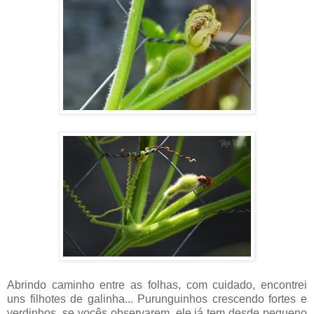
Abrindo caminho entre as folhas, com cuidado, encontrei
uns filhotes de galinha... Purunguinhos crescendo fortes e
verdinhos, se vocês observarem, ele já tem desde pequeno