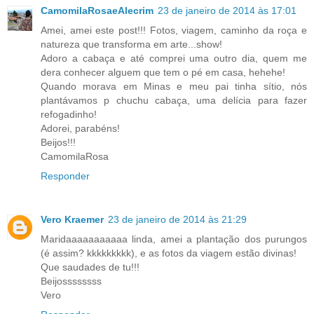
CamomilaRosaeAlecrim
23 de janeiro de 2014 às 17:01
Amei, amei este post!!! Fotos, viagem, caminho da roça e
natureza que transforma em arte...show!
Adoro a cabaça e até comprei uma outro dia, quem me
dera conhecer alguem que tem o pé em casa, hehehe!
Quando morava em Minas e meu pai tinha sítio, nós
plantávamos p chuchu cabaça, uma delícia para fazer
refogadinho!
Adorei, parabéns!
Beijos!!!
CamomilaRosa
Responder
Vero Kraemer
23 de janeiro de 2014 às 21:29
Maridaaaaaaaaaaa linda, amei a plantação dos purungos
(é assim? kkkkkkkkk), e as fotos da viagem estão divinas!
Que saudades de tu!!!
Beijossssssss
Vero