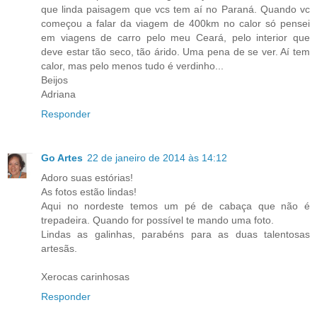
que linda paisagem que vcs tem aí no Paraná. Quando vc
começou a falar da viagem de 400km no calor só pensei
em viagens de carro pelo meu Ceará, pelo interior que
deve estar tão seco, tão árido. Uma pena de se ver. Aí tem
calor, mas pelo menos tudo é verdinho...
Beijos
Adriana
Responder
Go Artes
22 de janeiro de 2014 às 14:12
Adoro suas estórias!
As fotos estão lindas!
Aqui no nordeste temos um pé de cabaça que não é
trepadeira. Quando for possível te mando uma foto.
Lindas as galinhas, parabéns para as duas talentosas
artesãs.
Xerocas carinhosas
Responder