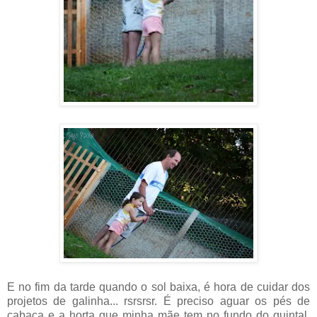
E no fim da tarde quando o sol baixa, é hora de cuidar dos
projetos de galinha... rsrsrsr. É preciso aguar os pés de
cabaça e a horta que minha mãe tem no fundo do quintal,