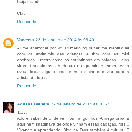
Beijo grande.
Clau
Responder
Vanessa
22 de janeiro de 2014 às 09:40
Ai me apaixonei por vc. Primeiro pq super me identifiquei
com os #mimimis das crianças e tbm com as mini
aboboras... rsrsrs como as patriotinhas em saladas... elas
viram franguinhos lah dentro no quentinho rsrsrs. Acho
qvou deixar alguns crescerem e secar e enviar para a
artista ai. Beijos.
Responder
Adriana Balreira
22 de janeiro de 2014 às 10:52
Tays,
Adorei saber de onde vem os franguinhos. A mega urbana
aqui nem imaginava de onde vinham essas cabaças. rsrs...
Vivendo e aprendendo. Blog da Tays também é cultura. E