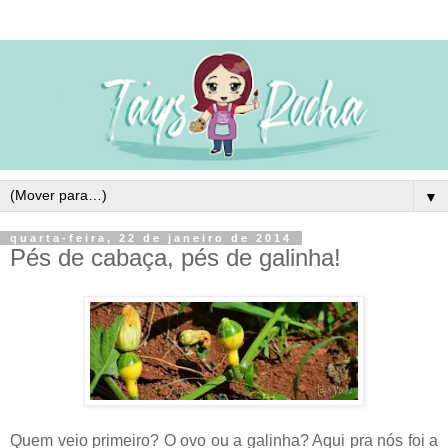
▼
quarta-feira, 22 de janeiro de 2014
Pés de cabaça, pés de galinha!
Quem veio primeiro? O ovo ou a galinha? Aqui pra nós foi a