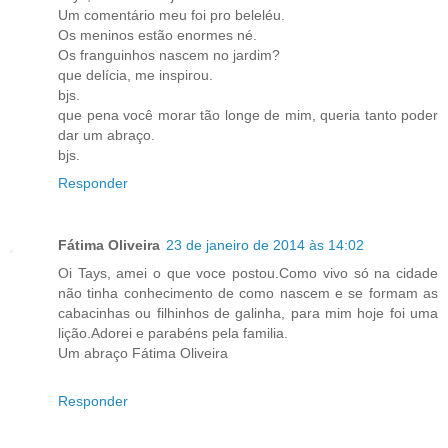
Um comentário meu foi pro beleléu.
Os meninos estão enormes né.
Os franguinhos nascem no jardim?
que delícia, me inspirou.
bjs.
que pena você morar tão longe de mim, queria tanto poder
dar um abraço.
bjs.
Responder
Fátima Oliveira
23 de janeiro de 2014 às 14:02
Oi Tays, amei o que voce postou.Como vivo só na cidade
não tinha conhecimento de como nascem e se formam as
cabacinhas ou filhinhos de galinha, para mim hoje foi uma
lição.Adorei e parabéns pela familia.
Um abraço Fátima Oliveira
Responder