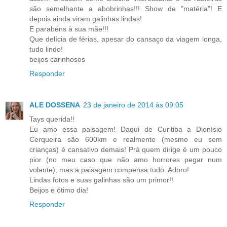
são semelhante a abobrinhas!!! Show de "matéria"! E
depois ainda viram galinhas lindas!
E parabéns à sua mãe!!!
Que delícia de férias, apesar do cansaço da viagem longa,
tudo lindo!
beijos carinhosos
Responder
ALE DOSSENA
23 de janeiro de 2014 às 09:05
Tays querida!!
Eu amo essa paisagem! Daqui de Curitiba a Dionísio
Cerqueira são 600km e realmente (mesmo eu sem
crianças) é cansativo demais! Prá quem dirige é um pouco
pior (no meu caso que não amo horrores pegar num
volante), mas a paisagem compensa tudo. Adoro!
Lindas fotos e suas galinhas são um primor!!
Beijos e ótimo dia!
Responder