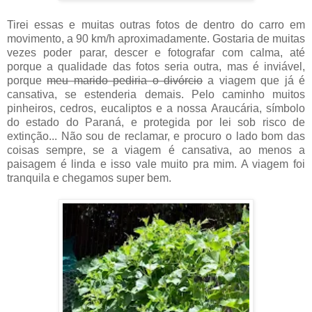
Tirei essas e muitas outras fotos de dentro do carro em
movimento, a 90 km/h aproximadamente. Gostaria de muitas
vezes poder parar, descer e fotografar com calma, até
porque a qualidade das fotos seria outra, mas é inviável,
porque
meu marido pediria o divórcio
a viagem que já é
cansativa, se estenderia demais. Pelo caminho muitos
pinheiros, cedros, eucaliptos e a nossa Araucária, símbolo
do estado do Paraná, e protegida por lei sob risco de
extinção... Não sou de reclamar, e procuro o lado bom das
coisas sempre, se a viagem é cansativa, ao menos a
paisagem é linda e isso vale muito pra mim. A viagem foi
tranquila e chegamos super bem.