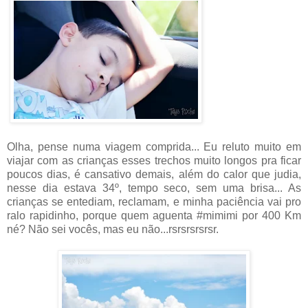
Olha, pense numa viagem comprida... Eu reluto muito em
viajar com as crianças esses trechos muito longos pra ficar
poucos dias, é cansativo demais, além do calor que judia,
nesse dia estava 34º, tempo seco, sem uma brisa... As
crianças se entediam, reclamam, e minha paciência vai pro
ralo rapidinho, porque quem aguenta #mimimi por 400 Km
né? Não sei vocês, mas eu não...rsrsrsrsrsr.