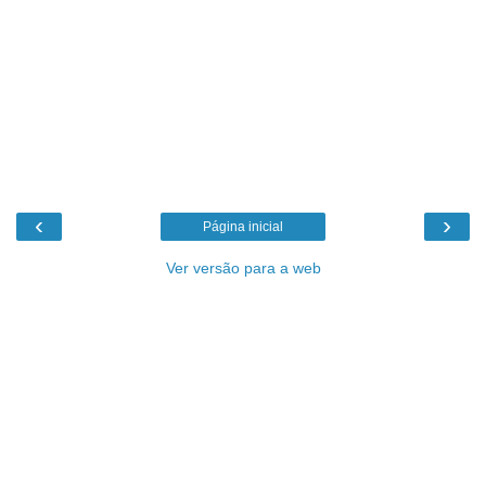
‹
›
Página inicial
Ver versão para a web