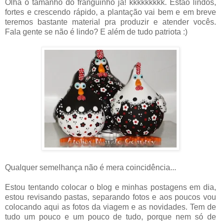
Olha o tamanho do franguinho já! kkkkkkkkk. Estão lindos,
fortes e crescendo rápido, a plantação vai bem e em breve
teremos bastante material pra produzir e atender vocês.
Fala gente se não é lindo? E além de tudo patriota :)
Qualquer semelhança não é mera coincidência...
Estou tentando colocar o blog e minhas postagens em dia,
estou revisando pastas, separando fotos e aos poucos vou
colocando aqui as fotos da viagem e as novidades. Tem de
tudo um pouco e um pouco de tudo, porque nem só de