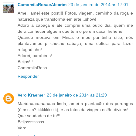
CamomilaRosaeAlecrim
23 de janeiro de 2014 às 17:01
Amei, amei este post!!! Fotos, viagem, caminho da roça e
natureza que transforma em arte...show!
Adoro a cabaça e até comprei uma outro dia, quem me
dera conhecer alguem que tem o pé em casa, hehehe!
Quando morava em Minas e meu pai tinha sítio, nós
plantávamos p chuchu cabaça, uma delícia para fazer
refogadinho!
Adorei, parabéns!
Beijos!!!
CamomilaRosa
Responder
Vero Kraemer
23 de janeiro de 2014 às 21:29
Maridaaaaaaaaaaa linda, amei a plantação dos purungos
(é assim? kkkkkkkkk), e as fotos da viagem estão divinas!
Que saudades de tu!!!
Beijossssssss
Vero