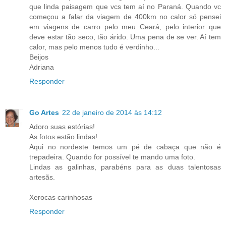
que linda paisagem que vcs tem aí no Paraná. Quando vc
começou a falar da viagem de 400km no calor só pensei
em viagens de carro pelo meu Ceará, pelo interior que
deve estar tão seco, tão árido. Uma pena de se ver. Aí tem
calor, mas pelo menos tudo é verdinho...
Beijos
Adriana
Responder
Go Artes
22 de janeiro de 2014 às 14:12
Adoro suas estórias!
As fotos estão lindas!
Aqui no nordeste temos um pé de cabaça que não é
trepadeira. Quando for possível te mando uma foto.
Lindas as galinhas, parabéns para as duas talentosas
artesãs.
Xerocas carinhosas
Responder