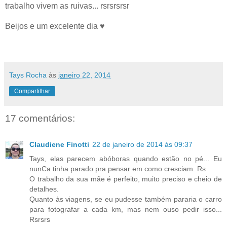
trabalho vivem as ruivas... rsrsrsrsr
Beijos e um excelente dia ♥
Tays Rocha
às
janeiro 22, 2014
Compartilhar
17 comentários:
Claudiene Finotti
22 de janeiro de 2014 às 09:37
Tays, elas parecem abóboras quando estão no pé... Eu
nunCa tinha parado pra pensar em como cresciam. Rs
O trabalho da sua mãe é perfeito, muito preciso e cheio de
detalhes.
Quanto às viagens, se eu pudesse também pararia o carro
para fotografar a cada km, mas nem ouso pedir isso...
Rsrsrs