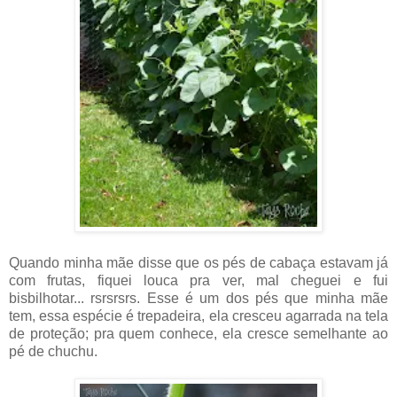
Quando minha mãe disse que os pés de cabaça estavam já
com frutas, fiquei louca pra ver, mal cheguei e fui
bisbilhotar... rsrsrsrs. Esse é um dos pés que minha mãe
tem, essa espécie é trepadeira, ela cresceu agarrada na tela
de proteção; pra quem conhece, ela cresce semelhante ao
pé de chuchu.