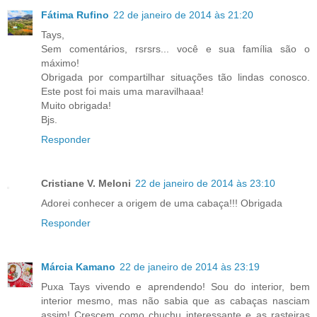
Fátima Rufino
22 de janeiro de 2014 às 21:20
Tays,
Sem comentários, rsrsrs... você e sua família são o
máximo!
Obrigada por compartilhar situações tão lindas conosco.
Este post foi mais uma maravilhaaa!
Muito obrigada!
Bjs.
Responder
Cristiane V. Meloni
22 de janeiro de 2014 às 23:10
Adorei conhecer a origem de uma cabaça!!! Obrigada
Responder
Márcia Kamano
22 de janeiro de 2014 às 23:19
Puxa Tays vivendo e aprendendo! Sou do interior, bem
interior mesmo, mas não sabia que as cabaças nasciam
assim! Crescem como chuchu interessante e as rasteiras