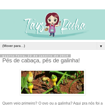
▼
quarta-feira, 22 de janeiro de 2014
Pés de cabaça, pés de galinha!
Quem veio primeiro? O ovo ou a galinha? Aqui pra nós foi a