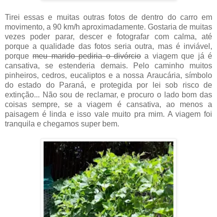
Tirei essas e muitas outras fotos de dentro do carro em
movimento, a 90 km/h aproximadamente. Gostaria de muitas
vezes poder parar, descer e fotografar com calma, até
porque a qualidade das fotos seria outra, mas é inviável,
porque
meu marido pediria o divórcio
a viagem que já é
cansativa, se estenderia demais. Pelo caminho muitos
pinheiros, cedros, eucaliptos e a nossa Araucária, símbolo
do estado do Paraná, e protegida por lei sob risco de
extinção... Não sou de reclamar, e procuro o lado bom das
coisas sempre, se a viagem é cansativa, ao menos a
paisagem é linda e isso vale muito pra mim. A viagem foi
tranquila e chegamos super bem.