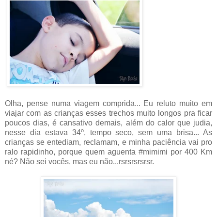
Olha, pense numa viagem comprida... Eu reluto muito em
viajar com as crianças esses trechos muito longos pra ficar
poucos dias, é cansativo demais, além do calor que judia,
nesse dia estava 34º, tempo seco, sem uma brisa... As
crianças se entediam, reclamam, e minha paciência vai pro
ralo rapidinho, porque quem aguenta #mimimi por 400 Km
né? Não sei vocês, mas eu não...rsrsrsrsrsr.