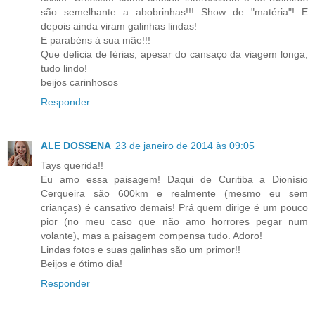
são semelhante a abobrinhas!!! Show de "matéria"! E
depois ainda viram galinhas lindas!
E parabéns à sua mãe!!!
Que delícia de férias, apesar do cansaço da viagem longa,
tudo lindo!
beijos carinhosos
Responder
ALE DOSSENA
23 de janeiro de 2014 às 09:05
Tays querida!!
Eu amo essa paisagem! Daqui de Curitiba a Dionísio
Cerqueira são 600km e realmente (mesmo eu sem
crianças) é cansativo demais! Prá quem dirige é um pouco
pior (no meu caso que não amo horrores pegar num
volante), mas a paisagem compensa tudo. Adoro!
Lindas fotos e suas galinhas são um primor!!
Beijos e ótimo dia!
Responder