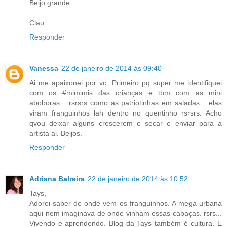
Beijo grande.
Clau
Responder
Vanessa
22 de janeiro de 2014 às 09:40
Ai me apaixonei por vc. Primeiro pq super me identifiquei
com os #mimimis das crianças e tbm com as mini
aboboras... rsrsrs como as patriotinhas em saladas... elas
viram franguinhos lah dentro no quentinho rsrsrs. Acho
qvou deixar alguns crescerem e secar e enviar para a
artista ai. Beijos.
Responder
Adriana Balreira
22 de janeiro de 2014 às 10:52
Tays,
Adorei saber de onde vem os franguinhos. A mega urbana
aqui nem imaginava de onde vinham essas cabaças. rsrs...
Vivendo e aprendendo. Blog da Tays também é cultura. E