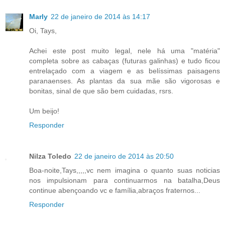
Marly
22 de janeiro de 2014 às 14:17
Oi, Tays,
Achei este post muito legal, nele há uma "matéria"
completa sobre as cabaças (futuras galinhas) e tudo ficou
entrelaçado com a viagem e as belíssimas paisagens
paranaenses. As plantas da sua mãe são vigorosas e
bonitas, sinal de que são bem cuidadas, rsrs.
Um beijo!
Responder
Nilza Toledo
22 de janeiro de 2014 às 20:50
Boa-noite,Tays,,,,,vc nem imagina o quanto suas noticias
nos impulsionam para continuarmos na batalha,Deus
continue abençoando vc e família,abraços fraternos...
Responder