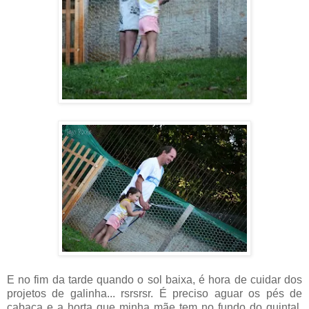
E no fim da tarde quando o sol baixa, é hora de cuidar dos
projetos de galinha... rsrsrsr. É preciso aguar os pés de
cabaça e a horta que minha mãe tem no fundo do quintal,