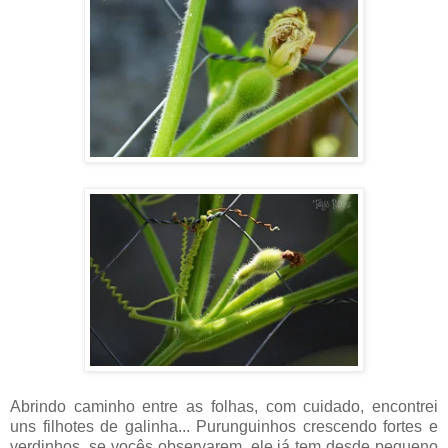
Abrindo caminho entre as folhas, com cuidado, encontrei
uns filhotes de galinha... Purunguinhos crescendo fortes e
verdinhos, se vocês observarem, ele já tem desde pequeno