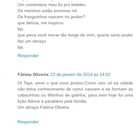
Um comentário meu foi pro beleléu.
Os meninos estão enormes né.
Os franguinhos nascem no jardim?
que delícia, me inspirou.
bjs.
que pena você morar tão longe de mim, queria tanto poder
dar um abraço.
bjs.
Responder
Fátima Oliveira
23 de janeiro de 2014 às 14:02
Oi Tays, amei o que voce postou.Como vivo só na cidade
não tinha conhecimento de como nascem e se formam as
cabacinhas ou filhinhos de galinha, para mim hoje foi uma
lição.Adorei e parabéns pela familia.
Um abraço Fátima Oliveira
Responder