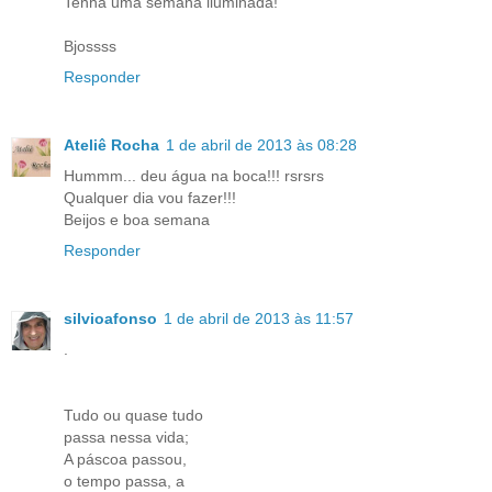
Tenha uma semana iluminada!
Bjossss
Responder
Ateliê Rocha
1 de abril de 2013 às 08:28
Hummm... deu água na boca!!! rsrsrs
Qualquer dia vou fazer!!!
Beijos e boa semana
Responder
silvioafonso
1 de abril de 2013 às 11:57
.
Tudo ou quase tudo
passa nessa vida;
A páscoa passou,
o tempo passa, a