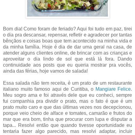
Bom dia! Como foram de feriado? Aqui foi tudo em paz, tirei
o dia pra descansar, repensar, refletir e agradecer por tantas
bênçãos e coisas boas que tem acontecido na minha vida e
da minha família. Hoje é dia de dar uma geral na casa, de
atender alguns clientes online, de brincar com as crianças e
aproveitar o dia lindo de sol que está lá fora. Dando
continuidade aos posts que eu queria mostrar pra vocês,
ainda das férias, hoje vamos de salada!
Essa salada não tem receita, é um prato de um restaurante
italiano muito famoso aqui de Curitiba, o
Mangiare Felice
.
Meu sogro ama e foi através dele que eu conheci, sempre
fui companhia pra dividir o prato, mas o fato é que é um
prato muito caro e que das últimas vezes nos decepcionou,
porque veio cheio de alface e tomates, camarão e frutos do
mar que era bom, tinha que procurar com lupa e disputar a
tapa... Resolvi então que quando tivesse oportunidade eu
tentaria fazer algo parecido, mas resolvi adaptar, incluir