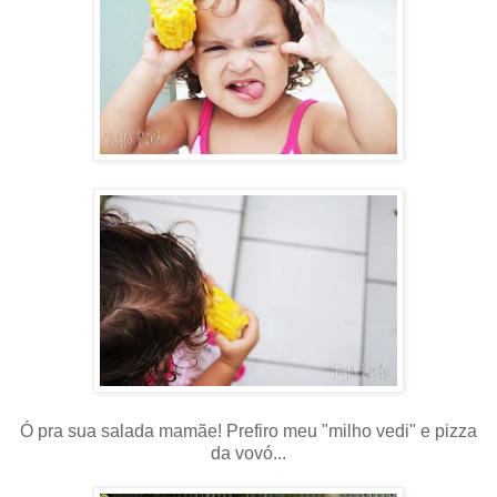
Ó pra sua salada mamãe! Prefiro meu "milho vedi" e pizza
da vovó...