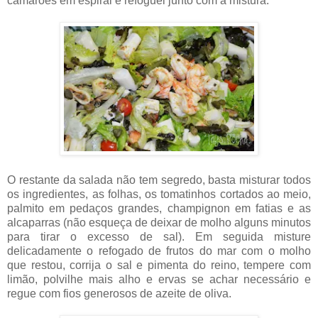
camarões em espiral e refoguei junto com a mistura.
O restante da salada não tem segredo, basta misturar todos
os ingredientes, as folhas, os tomatinhos cortados ao meio,
palmito em pedaços grandes, champignon em fatias e as
alcaparras (não esqueça de deixar de molho alguns minutos
para tirar o excesso de sal). Em seguida misture
delicadamente o refogado de frutos do mar com o molho
que restou, corrija o sal e pimenta do reino, tempere com
limão, polvilhe mais alho e ervas se achar necessário e
regue com fios generosos de azeite de oliva.