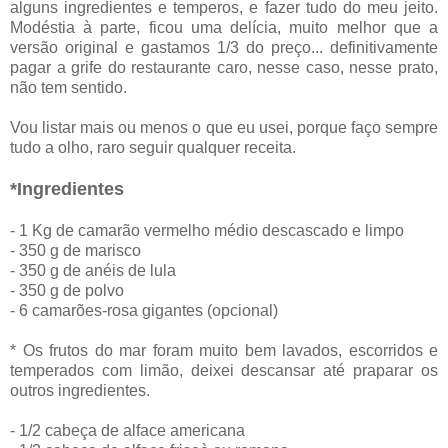
alguns ingredientes e temperos, e fazer tudo do meu jeito.
Modéstia à parte, ficou uma delícia, muito melhor que a
versão original e gastamos 1/3 do preço... definitivamente
pagar a grife do restaurante caro, nesse caso, nesse prato,
não tem sentido.
Vou listar mais ou menos o que eu usei, porque faço sempre
tudo a olho, raro seguir qualquer receita.
*Ingredientes
- 1 Kg de camarão vermelho médio descascado e limpo
- 350 g de marisco
- 350 g de anéis de lula
- 350 g de polvo
- 6 camarões-rosa gigantes (opcional)
* Os frutos do mar foram muito bem lavados, escorridos e
temperados com limão, deixei descansar até praparar os
outros ingredientes.
- 1/2 cabeça de alface americana