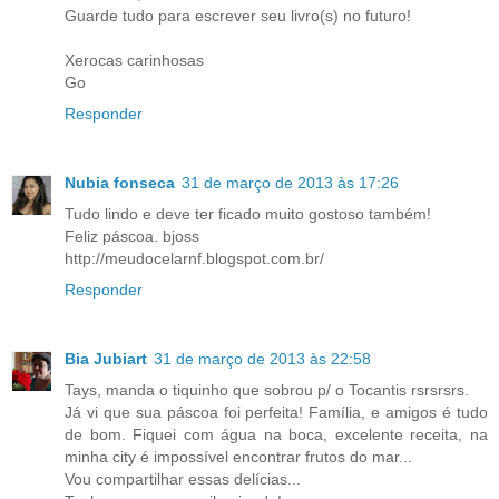
Guarde tudo para escrever seu livro(s) no futuro!
Xerocas carinhosas
Go
Responder
Nubia fonseca
31 de março de 2013 às 17:26
Tudo lindo e deve ter ficado muito gostoso também!
Feliz páscoa. bjoss
http://meudocelarnf.blogspot.com.br/
Responder
Bia Jubiart
31 de março de 2013 às 22:58
Tays, manda o tiquinho que sobrou p/ o Tocantis rsrsrsrs.
Já vi que sua páscoa foi perfeita! Família, e amigos é tudo
de bom. Fiquei com água na boca, excelente receita, na
minha city é impossível encontrar frutos do mar...
Vou compartilhar essas delícias...