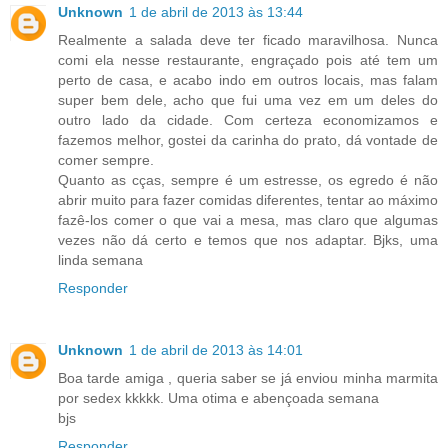
Unknown
1 de abril de 2013 às 13:44
Realmente a salada deve ter ficado maravilhosa. Nunca
comi ela nesse restaurante, engraçado pois até tem um
perto de casa, e acabo indo em outros locais, mas falam
super bem dele, acho que fui uma vez em um deles do
outro lado da cidade. Com certeza economizamos e
fazemos melhor, gostei da carinha do prato, dá vontade de
comer sempre.
Quanto as cças, sempre é um estresse, os egredo é não
abrir muito para fazer comidas diferentes, tentar ao máximo
fazê-los comer o que vai a mesa, mas claro que algumas
vezes não dá certo e temos que nos adaptar. Bjks, uma
linda semana
Responder
Unknown
1 de abril de 2013 às 14:01
Boa tarde amiga , queria saber se já enviou minha marmita
por sedex kkkkk. Uma otima e abençoada semana
bjs
Responder