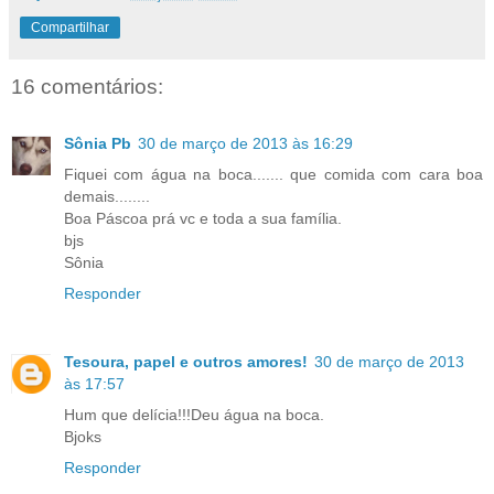
Compartilhar
16 comentários:
Sônia Pb
30 de março de 2013 às 16:29
Fiquei com água na boca....... que comida com cara boa
demais........
Boa Páscoa prá vc e toda a sua família.
bjs
Sônia
Responder
Tesoura, papel e outros amores!
30 de março de 2013
às 17:57
Hum que delícia!!!Deu água na boca.
Bjoks
Responder