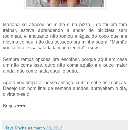
Mariana se atracou no milho e na pizza, Leo foi pra fora
treinar, estava aprendendo a andar de bicicleta sem
rodinhas, e enquanto não tomou a água do coco que ele
mesmo colheu, não deu sossego pra minha sogra. "Mamãe
vou lá fora, essa salada tá muito fedida".. rsrsrsr.
Sempre temos opções pra escolher, porque aqui em casa
um não come isso, outro não come aquilo e o outro maior
ainda, não come nada daquilo outro...
Agora vou preparar nosso almoço, curtir o sol e as crianças.
Desejo um bom final de semana a todos, aproveitem o dia,
divirtam-se :)
Beijos ♥♥♥
Tays Rocha
às
março 30, 2013