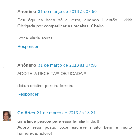
Anônimo
31 de março de 2013 às 07:50
Deu águ na boca só d verm, quando li então... kkkk
Obrigada por comparilhar as receitas. Cheiro.
Ivone Maria souza
Responder
Anônimo
31 de março de 2013 às 07:56
ADOREI A RECEITA!!! OBRIGADA!!!
didian cristian pereira ferreira
Responder
Go Artes
31 de março de 2013 às 13:31
uma linda páscoa para essa família linda!!!
Adoro seus posts, você escreve muito bem e muito
humorada, adoro!