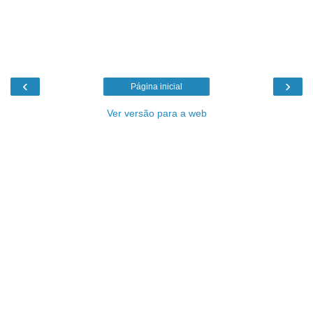
‹
›
Página inicial
Ver versão para a web