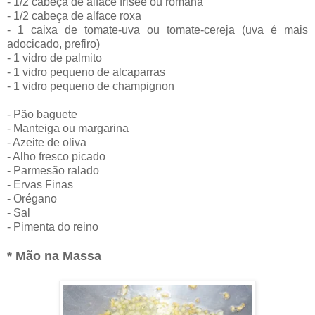
- 1/2 cabeça de alface friseè ou romana
- 1/2 cabeça de alface roxa
- 1 caixa de tomate-uva ou tomate-cereja (uva é mais
adocicado, prefiro)
- 1 vidro de palmito
- 1 vidro pequeno de alcaparras
- 1 vidro pequeno de champignon
- Pão baguete
- Manteiga ou margarina
- Azeite de oliva
- Alho fresco picado
- Parmesão ralado
- Ervas Finas
- Orégano
- Sal
- Pimenta do reino
* Mão na Massa