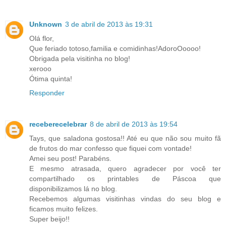
Unknown
3 de abril de 2013 às 19:31
Olá flor,
Que feriado totoso,familia e comidinhas!AdoroOoooo!
Obrigada pela visitinha no blog!
xerooo
Ótima quinta!
Responder
receberecelebrar
8 de abril de 2013 às 19:54
Tays, que saladona gostosa!! Até eu que não sou muito fã
de frutos do mar confesso que fiquei com vontade!
Amei seu post! Parabéns.
E mesmo atrasada, quero agradecer por você ter
compartilhado os printables de Páscoa que
disponibilizamos lá no blog.
Recebemos algumas visitinhas vindas do seu blog e
ficamos muito felizes.
Super beijo!!