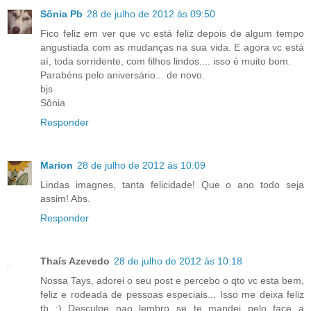
Sônia Pb
28 de julho de 2012 às 09:50
Fico feliz em ver que vc está feliz depois de algum tempo
angustiada com as mudanças na sua vida. E agora vc está
aí, toda sorridente, com filhos lindos.... isso é muito bom.
Parabéns pelo aniversário... de novo.
bjs
Sônia
Responder
Marion
28 de julho de 2012 às 10:09
Lindas imagnes, tanta felicidade! Que o ano todo seja
assim! Abs.
Responder
Thaís Azevedo
28 de julho de 2012 às 10:18
Nossa Tays, adorei o seu post e percebo o qto vc esta bem,
feliz e rodeada de pessoas especiais... Isso me deixa feliz
tb :) Desculpe nao lembro se te mandei pelo face a