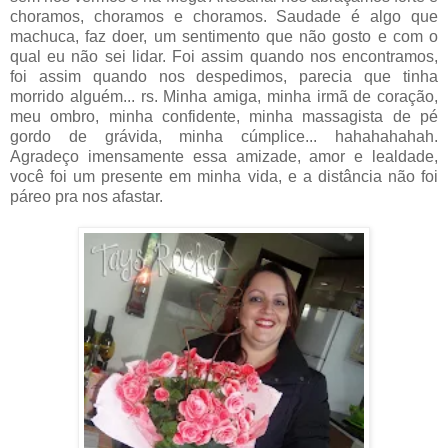
choramos, choramos e choramos. Saudade é algo que
machuca, faz doer, um sentimento que não gosto e com o
qual eu não sei lidar. Foi assim quando nos encontramos,
foi assim quando nos despedimos, parecia que tinha
morrido alguém... rs. Minha amiga, minha irmã de coração,
meu ombro, minha confidente, minha massagista de pé
gordo de grávida, minha cúmplice... hahahahahah.
Agradeço imensamente essa amizade, amor e lealdade,
você foi um presente em minha vida, e a distância não foi
páreo pra nos afastar.