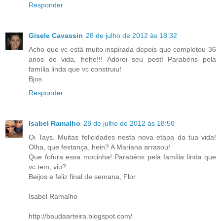
Responder
Gisele Cavassin
28 de julho de 2012 às 18:32
Acho que vc está muito inspirada depois que completou 36
anos de vida, hehe!!! Adorei seu post! Parabéns pela
família linda que vc construiu!
Bjos
Responder
Isabel Ramalho
28 de julho de 2012 às 18:50
Oi Tays. Muitas felicidades nesta nova etapa da tua vida!
Olha, que festança, hein? A Mariana arrasou!
Que fofura essa mocinha! Parabéns pela família linda que
vc tem, viu?
Beijos e feliz final de semana, Flor.
Isabel Ramalho
http://baudaarteira.blogspot.com/