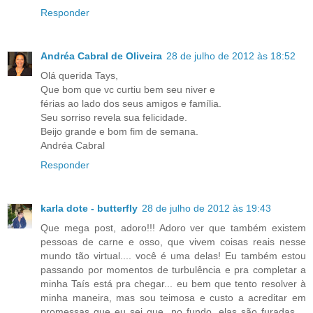
Responder
Andréa Cabral de Oliveira
28 de julho de 2012 às 18:52
Olá querida Tays,
Que bom que vc curtiu bem seu niver e
férias ao lado dos seus amigos e família.
Seu sorriso revela sua felicidade.
Beijo grande e bom fim de semana.
Andréa Cabral
Responder
karla dote - butterfly
28 de julho de 2012 às 19:43
Que mega post, adoro!!! Adoro ver que também existem
pessoas de carne e osso, que vivem coisas reais nesse
mundo tão virtual.... você é uma delas! Eu também estou
passando por momentos de turbulência e pra completar a
minha Taís está pra chegar... eu bem que tento resolver à
minha maneira, mas sou teimosa e custo a acreditar em
promessas que eu sei que, no fundo, elas são furadas....