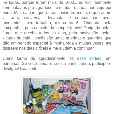
ler todas, porque foram mais de 1000... eu fico realmente
sem palavras pra agradecer, e retribuir então... não vejo por
onde. Mas saibam que eu os considero muito, e que adoro
vir aqui, conversar, desabafar e compartilhar meus
momentos, meu trabalho, minha vida! Obrigada pela
companhia, pela caminhada sempre juntos! Obrigada pelas
flores que recebo todos os dias, pela motivação, pelas
xícaras de café... vocês são umas queridas e queridos, que
dão um sentido especial à minha vida e muitas vezes, me
distraem nos dias difíceis e me ajudam a continuar.
Como forma de agradecimento, fiz
esse sorteio
, em
parcerias. Se você ainda não está participando, participe e
divulgue! Boa sorte!!!