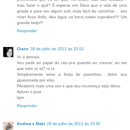
mas fazer o quê? É esperar em Deus que a vida dê uma
girada e pare em algum solo mais fácil de caminhar.... seu
níver ficou lindo, deu água na boca esses cupcakes!!!! Um
grande beijo!!!
Responder
Giane
28 de julho de 2012 às 23:52
Vc é demais.
Vou pedir ao papai do céu pra quando eu crescer, eu ser
que nem vc tá? rs rs
Simplesmente amei a festa de joaninhas... tbém sou
apaixonada por elas.
PArabéns mais uma vez e que seu recomeço seja ótimo.
Adorei o post...
bjim
Responder
Andrea e Maki
28 de julho de 2012 às 23:55