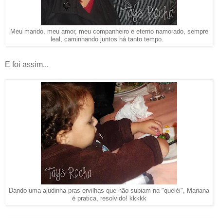
Meu marido, meu amor, meu companheiro e eterno namorado, sempre
leal, caminhando juntos há tanto tempo.
E foi assim...
Dando uma ajudinha pras ervilhas que não subiam na "queléi", Mariana
é pratica, resolvido! kkkkk