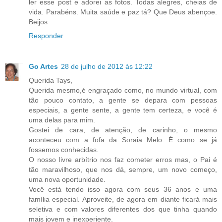
ler esse post e adorei as fotos. Todas alegres, cheias de
vida. Parabéns. Muita saúde e paz tá? Que Deus abençoe.
Beijos
Responder
Go Artes
28 de julho de 2012 às 12:22
Querida Tays,
Querida mesmo,é engraçado como, no mundo virtual, com
tão pouco contato, a gente se depara com pessoas
especiais, a gente sente, a gente tem certeza, e você é
uma delas para mim.
Gostei de cara, de atenção, de carinho, o mesmo
aconteceu com a fofa da Soraia Melo. É como se já
fossemos conhecidas.
O nosso livre arbítrio nos faz cometer erros mas, o Pai é
tão maravilhoso, que nos dá, sempre, um novo começo,
uma nova oportunidade.
Você está tendo isso agora com seus 36 anos e uma
família especial. Aproveite, de agora em diante ficará mais
seletiva e com valores diferentes dos que tinha quando
mais jovem e inexperiente.