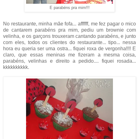
E parabéns pra mim!!!
No restaurante, minha mãe fofa... affffff, me fez pagar o mico
de cantarem parabéns pra mim, pediu um brownie com
velinha, e os garçons trouxeram cantando parabéns, e junto
com eles, todos os clientes do restaurante... tipo... nessa
hora eu queria ser uma ostra... fiquei roxa de vergonha!!!! E
claro, que essas meninas me fizeram a mesma coisa,
parabéns, velinhas e direito a pedido.... fiquei rosada...
kkkkkkkkkk.