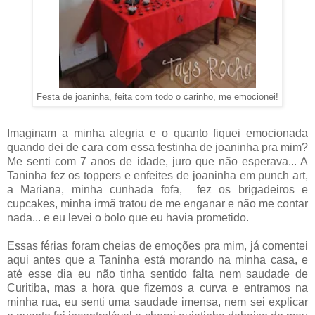
Festa de joaninha, feita com todo o carinho, me emocionei!
Imaginam a minha alegria e o quanto fiquei emocionada
quando dei de cara com essa festinha de joaninha pra mim?
Me senti com 7 anos de idade, juro que não esperava... A
Taninha fez os toppers e enfeites de joaninha em punch art,
a Mariana, minha cunhada fofa, fez os brigadeiros e
cupcakes, minha irmã tratou de me enganar e não me contar
nada... e eu levei o bolo que eu havia prometido.
Essas férias foram cheias de emoções pra mim, já comentei
aqui antes que a Taninha está morando na minha casa, e
até esse dia eu não tinha sentido falta nem saudade de
Curitiba, mas a hora que fizemos a curva e entramos na
minha rua, eu senti uma saudade imensa, nem sei explicar