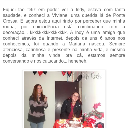
Fiquei tão feliz em poder ver a Indy, estava com tanta
saudade, e conheci a Viviane, uma querida lá de Ponta
Grossa! E agora estou aqui rindo por perceber que minha
roupa, por coincidência está combinando com a
decoração... kkkkkkkkkkkkkkkk. A Indy é uma amiga que
conheci através da internet, depois de uns 6 anos nos
conhecemos, foi quando a Mariana nasceu. Sempre
atenciosa, carinhosa e presente na minha vida, e mesmo
depois da minha vinda pra cá, estamos sempre
conversando e nos cutucando... heheheh.