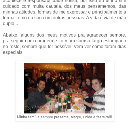
acontece é responsabilidade nossa, por isso eu tenho sim
cuidado com muita cautela, dos meus pensamentos, das
minhas atitudes, formas de me expressar e principalmente a
forma como eu sou com outras pessoas. A vida é via de mão
dupla...
Abaixo, alguns dos meus motivos pra agradecer sempre,
pra seguir com coragem e com um sorriso largo estampado
no rosto, sempre que for possível! Vem ver como foram dias
especiais!
Minha família sempre presente, alegre, unida e festeira!!!