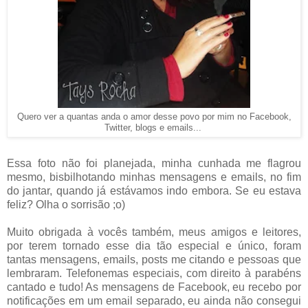
Quero ver a quantas anda o amor desse povo por mim no Facebook,
Twitter, blogs e emails...
Essa foto não foi planejada, minha cunhada me flagrou
mesmo, bisbilhotando minhas mensagens e emails, no fim
do jantar, quando já estávamos indo embora. Se eu estava
feliz? Olha o sorrisão ;o)
Muito obrigada à vocês também, meus amigos e leitores,
por terem tornado esse dia tão especial e único, foram
tantas mensagens, emails, posts me citando e pessoas que
lembraram. Telefonemas especiais, com direito à parabéns
cantado e tudo! As mensagens de Facebook, eu recebo por
notificações em um email separado, eu ainda não consegui