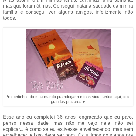
mas que foram ótimas. Consegui matar a saudade da minha
família e consegui ver alguns amigos, infelizmente não
todos.
Presentinhos do meu marido pra adoçar a minha vida, juntos aqui, dois
grandes prazeres ♥
Esse ano eu completei 36 anos, engraçado que eu paro,
penso nessa idade, mas não me vejo nela, não sei
explicar... é como se eu estivesse envelhecendo, mas sem
envelhecer, e isso deve ser bom. Os últimos dois anos pra