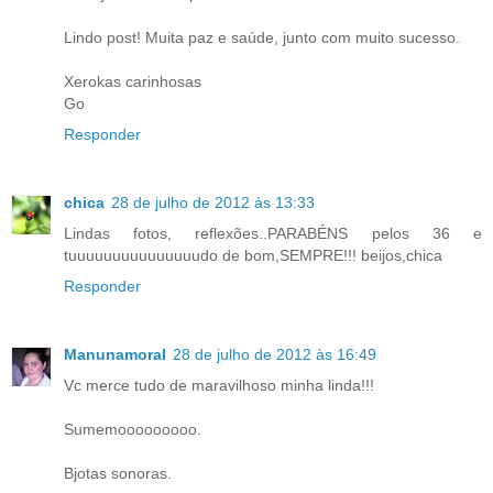
Lindo post! Muita paz e saúde, junto com muito sucesso.
Xerokas carinhosas
Go
Responder
chica
28 de julho de 2012 às 13:33
Lindas fotos, reflexões..PARABÉNS pelos 36 e
tuuuuuuuuuuuuuuudo de bom,SEMPRE!!! beijos,chica
Responder
Manunamoral
28 de julho de 2012 às 16:49
Vc merce tudo de maravilhoso minha linda!!!
Sumemooooooooo.
Bjotas sonoras.