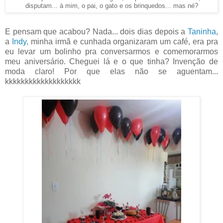
disputam... à mim, o pai, o gato e os brinquedos... mas né?
E pensam que acabou? Nada... dois dias depois a
Taninha
,
a
Indy
, minha irmã e cunhada organizaram um café, era pra
eu levar um bolinho pra conversarmos e comemorarmos
meu aniversário. Cheguei lá e o que tinha? Invenção de
moda claro! Por que elas não se aguentam...
kkkkkkkkkkkkkkkkkkk