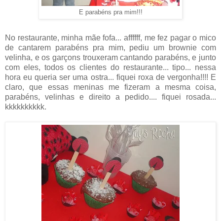
E parabéns pra mim!!!
No restaurante, minha mãe fofa... affffff, me fez pagar o mico
de cantarem parabéns pra mim, pediu um brownie com
velinha, e os garçons trouxeram cantando parabéns, e junto
com eles, todos os clientes do restaurante... tipo... nessa
hora eu queria ser uma ostra... fiquei roxa de vergonha!!!! E
claro, que essas meninas me fizeram a mesma coisa,
parabéns, velinhas e direito a pedido.... fiquei rosada...
kkkkkkkkkk.