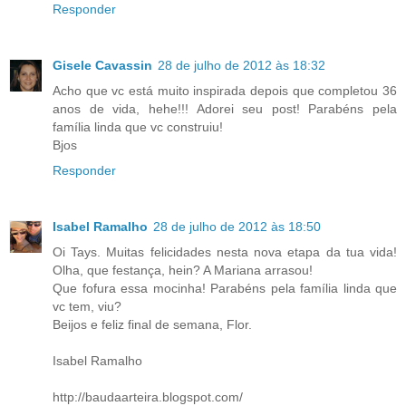
Responder
Gisele Cavassin
28 de julho de 2012 às 18:32
Acho que vc está muito inspirada depois que completou 36
anos de vida, hehe!!! Adorei seu post! Parabéns pela
família linda que vc construiu!
Bjos
Responder
Isabel Ramalho
28 de julho de 2012 às 18:50
Oi Tays. Muitas felicidades nesta nova etapa da tua vida!
Olha, que festança, hein? A Mariana arrasou!
Que fofura essa mocinha! Parabéns pela família linda que
vc tem, viu?
Beijos e feliz final de semana, Flor.
Isabel Ramalho
http://baudaarteira.blogspot.com/