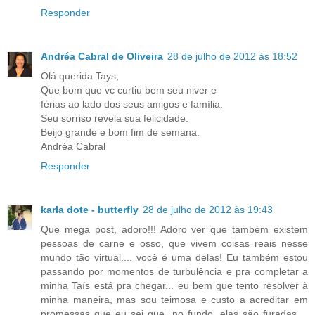
Responder
Andréa Cabral de Oliveira
28 de julho de 2012 às 18:52
Olá querida Tays,
Que bom que vc curtiu bem seu niver e
férias ao lado dos seus amigos e família.
Seu sorriso revela sua felicidade.
Beijo grande e bom fim de semana.
Andréa Cabral
Responder
karla dote - butterfly
28 de julho de 2012 às 19:43
Que mega post, adoro!!! Adoro ver que também existem
pessoas de carne e osso, que vivem coisas reais nesse
mundo tão virtual.... você é uma delas! Eu também estou
passando por momentos de turbulência e pra completar a
minha Taís está pra chegar... eu bem que tento resolver à
minha maneira, mas sou teimosa e custo a acreditar em
promessas que eu sei que, no fundo, elas são furadas....