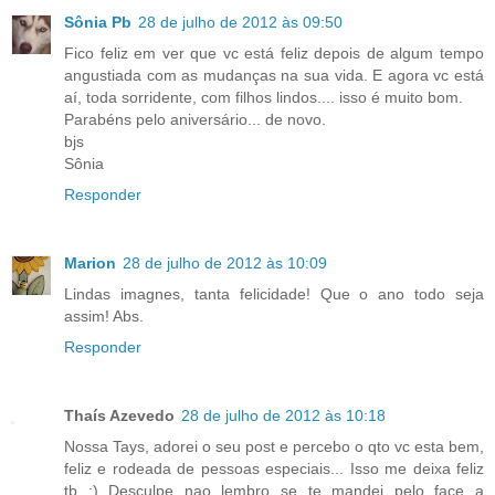
Sônia Pb
28 de julho de 2012 às 09:50
Fico feliz em ver que vc está feliz depois de algum tempo
angustiada com as mudanças na sua vida. E agora vc está
aí, toda sorridente, com filhos lindos.... isso é muito bom.
Parabéns pelo aniversário... de novo.
bjs
Sônia
Responder
Marion
28 de julho de 2012 às 10:09
Lindas imagnes, tanta felicidade! Que o ano todo seja
assim! Abs.
Responder
Thaís Azevedo
28 de julho de 2012 às 10:18
Nossa Tays, adorei o seu post e percebo o qto vc esta bem,
feliz e rodeada de pessoas especiais... Isso me deixa feliz
tb :) Desculpe nao lembro se te mandei pelo face a