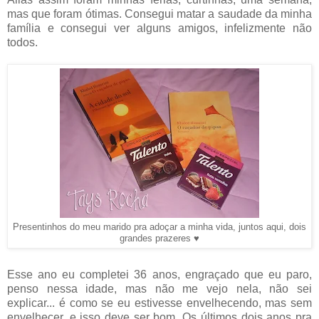
mas que foram ótimas. Consegui matar a saudade da minha
família e consegui ver alguns amigos, infelizmente não
todos.
Presentinhos do meu marido pra adoçar a minha vida, juntos aqui, dois
grandes prazeres ♥
Esse ano eu completei 36 anos, engraçado que eu paro,
penso nessa idade, mas não me vejo nela, não sei
explicar... é como se eu estivesse envelhecendo, mas sem
envelhecer, e isso deve ser bom. Os últimos dois anos pra