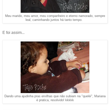
Meu marido, meu amor, meu companheiro e eterno namorado, sempre
leal, caminhando juntos há tanto tempo.
E foi assim...
Dando uma ajudinha pras ervilhas que não subiam na "queléi", Mariana
é pratica, resolvido! kkkkk