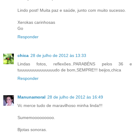
Lindo post! Muita paz e saúde, junto com muito sucesso.
Xerokas carinhosas
Go
Responder
chica
28 de julho de 2012 às 13:33
Lindas fotos, reflexões..PARABÉNS pelos 36 e
tuuuuuuuuuuuuuuudo de bom,SEMPRE!!! beijos,chica
Responder
Manunamoral
28 de julho de 2012 às 16:49
Vc merce tudo de maravilhoso minha linda!!!
Sumemooooooooo.
Bjotas sonoras.