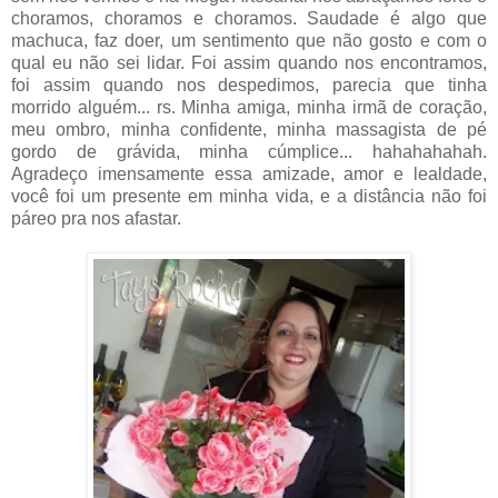
choramos, choramos e choramos. Saudade é algo que
machuca, faz doer, um sentimento que não gosto e com o
qual eu não sei lidar. Foi assim quando nos encontramos,
foi assim quando nos despedimos, parecia que tinha
morrido alguém... rs. Minha amiga, minha irmã de coração,
meu ombro, minha confidente, minha massagista de pé
gordo de grávida, minha cúmplice... hahahahahah.
Agradeço imensamente essa amizade, amor e lealdade,
você foi um presente em minha vida, e a distância não foi
páreo pra nos afastar.