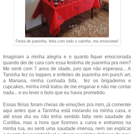
Festa de joaninha, feita com todo o carinho, me emocionei!
Imaginam a minha alegria e o quanto fiquei emocionada
quando dei de cara com essa festinha de joaninha pra mim?
Me senti com 7 anos de idade, juro que não esperava... A
Taninha fez os toppers e enfeites de joaninha em punch art,
a Mariana, minha cunhada fofa, fez os brigadeiros e
cupcakes, minha irmã tratou de me enganar e não me contar
nada... e eu levei o bolo que eu havia prometido.
Essas férias foram cheias de emoções pra mim, já comentei
aqui antes que a Taninha está morando na minha casa, e
até esse dia eu não tinha sentido falta nem saudade de
Curitiba, mas a hora que fizemos a curva e entramos na
minha rua, eu senti uma saudade imensa, nem sei explicar