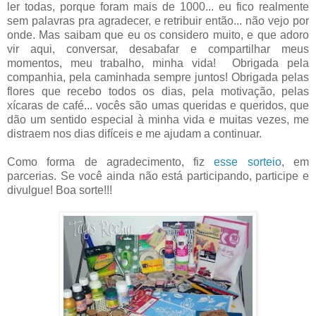
ler todas, porque foram mais de 1000... eu fico realmente
sem palavras pra agradecer, e retribuir então... não vejo por
onde. Mas saibam que eu os considero muito, e que adoro
vir aqui, conversar, desabafar e compartilhar meus
momentos, meu trabalho, minha vida! Obrigada pela
companhia, pela caminhada sempre juntos! Obrigada pelas
flores que recebo todos os dias, pela motivação, pelas
xícaras de café... vocês são umas queridas e queridos, que
dão um sentido especial à minha vida e muitas vezes, me
distraem nos dias difíceis e me ajudam a continuar.
Como forma de agradecimento, fiz
esse sorteio
, em
parcerias. Se você ainda não está participando, participe e
divulgue! Boa sorte!!!