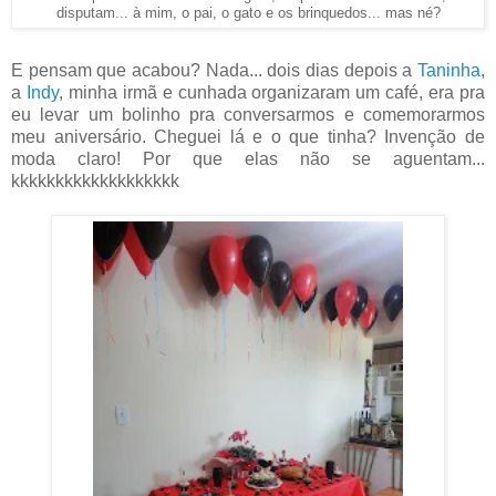
disputam... à mim, o pai, o gato e os brinquedos... mas né?
E pensam que acabou? Nada... dois dias depois a
Taninha
,
a
Indy
, minha irmã e cunhada organizaram um café, era pra
eu levar um bolinho pra conversarmos e comemorarmos
meu aniversário. Cheguei lá e o que tinha? Invenção de
moda claro! Por que elas não se aguentam...
kkkkkkkkkkkkkkkkkkk