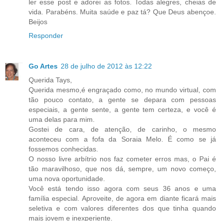
ler esse post e adorei as fotos. Todas alegres, cheias de
vida. Parabéns. Muita saúde e paz tá? Que Deus abençoe.
Beijos
Responder
Go Artes
28 de julho de 2012 às 12:22
Querida Tays,
Querida mesmo,é engraçado como, no mundo virtual, com
tão pouco contato, a gente se depara com pessoas
especiais, a gente sente, a gente tem certeza, e você é
uma delas para mim.
Gostei de cara, de atenção, de carinho, o mesmo
aconteceu com a fofa da Soraia Melo. É como se já
fossemos conhecidas.
O nosso livre arbítrio nos faz cometer erros mas, o Pai é
tão maravilhoso, que nos dá, sempre, um novo começo,
uma nova oportunidade.
Você está tendo isso agora com seus 36 anos e uma
família especial. Aproveite, de agora em diante ficará mais
seletiva e com valores diferentes dos que tinha quando
mais jovem e inexperiente.