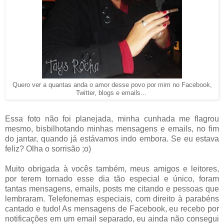
Quero ver a quantas anda o amor desse povo por mim no Facebook,
Twitter, blogs e emails...
Essa foto não foi planejada, minha cunhada me flagrou
mesmo, bisbilhotando minhas mensagens e emails, no fim
do jantar, quando já estávamos indo embora. Se eu estava
feliz? Olha o sorrisão ;o)
Muito obrigada à vocês também, meus amigos e leitores,
por terem tornado esse dia tão especial e único, foram
tantas mensagens, emails, posts me citando e pessoas que
lembraram. Telefonemas especiais, com direito à parabéns
cantado e tudo! As mensagens de Facebook, eu recebo por
notificações em um email separado, eu ainda não consegui