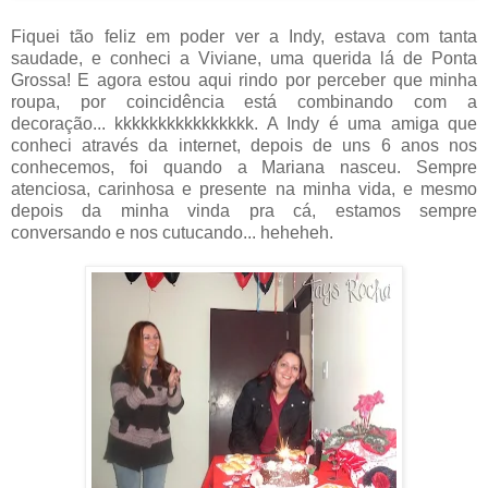
Fiquei tão feliz em poder ver a Indy, estava com tanta
saudade, e conheci a Viviane, uma querida lá de Ponta
Grossa! E agora estou aqui rindo por perceber que minha
roupa, por coincidência está combinando com a
decoração... kkkkkkkkkkkkkkkk. A Indy é uma amiga que
conheci através da internet, depois de uns 6 anos nos
conhecemos, foi quando a Mariana nasceu. Sempre
atenciosa, carinhosa e presente na minha vida, e mesmo
depois da minha vinda pra cá, estamos sempre
conversando e nos cutucando... heheheh.