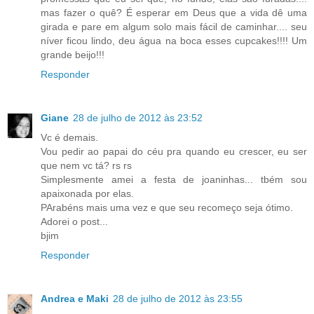
mas fazer o quê? É esperar em Deus que a vida dê uma
girada e pare em algum solo mais fácil de caminhar.... seu
níver ficou lindo, deu água na boca esses cupcakes!!!! Um
grande beijo!!!
Responder
Giane
28 de julho de 2012 às 23:52
Vc é demais.
Vou pedir ao papai do céu pra quando eu crescer, eu ser
que nem vc tá? rs rs
Simplesmente amei a festa de joaninhas... tbém sou
apaixonada por elas.
PArabéns mais uma vez e que seu recomeço seja ótimo.
Adorei o post...
bjim
Responder
Andrea e Maki
28 de julho de 2012 às 23:55