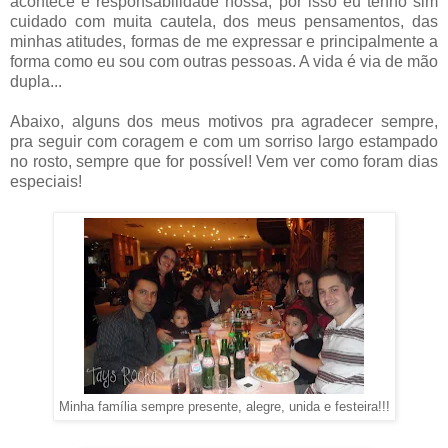
acontece é responsabilidade nossa, por isso eu tenho sim
cuidado com muita cautela, dos meus pensamentos, das
minhas atitudes, formas de me expressar e principalmente a
forma como eu sou com outras pessoas. A vida é via de mão
dupla...
Abaixo, alguns dos meus motivos pra agradecer sempre,
pra seguir com coragem e com um sorriso largo estampado
no rosto, sempre que for possível! Vem ver como foram dias
especiais!
Minha família sempre presente, alegre, unida e festeira!!!