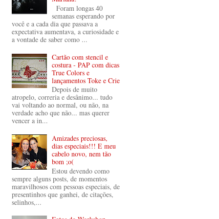
Foram longas 40
semanas esperando por
você e a cada dia que passava a
expectativa aumentava, a curiosidade e
a vontade de saber como ...
Cartão com stencil e
costura - PAP com dicas
True Colors e
lançamentos Toke e Crie
Depois de muito
atropelo, correria e desânimo... tudo
vai voltando ao normal, ou não, na
verdade acho que não... mas querer
vencer a in...
Amizades preciosas,
dias especiais!!! E meu
cabelo novo, nem tão
bom ;o(
Estou devendo como
sempre alguns posts, de momentos
maravilhosos com pessoas especiais, de
presentinhos que ganhei, de citações,
selinhos,...