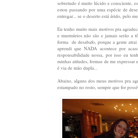
sobretudo é muito lúcido e consciente, 
estou passando por uma espécie de dese
entregar... se o deserto está árido, pelo
Eu tenho muito mais motivos pra agradece
e murmúrios não são e jamais serão a t
forma de desabafo, porque a gente atrai
aprendi que NADA acontece por acaso
responsabilidade nossa, por isso eu te
minhas atitudes, formas de me expressar 
é via de mão dupla...
Abaixo, alguns dos meus motivos pra ag
estampado no rosto, sempre que for possí