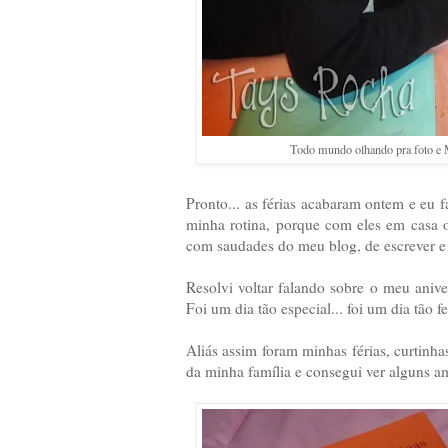
Todo mundo olhando pra foto e 
Pronto... as férias acabaram ontem e eu 
minha rotina, porque com eles em casa o 
com saudades do meu blog, de escrever e 
Resolvi voltar falando sobre o meu aniver
Foi um dia tão especial... foi um dia tão fe
Aliás assim foram minhas férias, curtin
da minha família e consegui ver alguns a