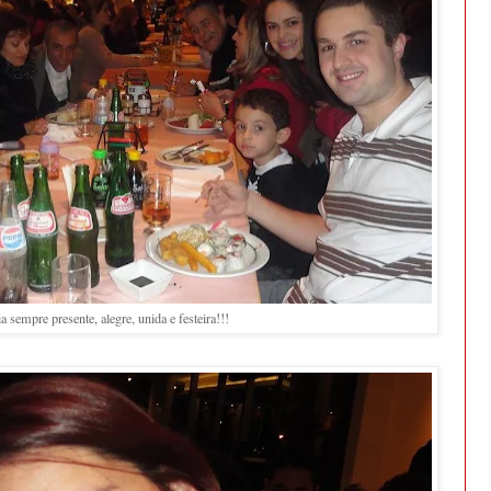
 sempre presente, alegre, unida e festeira!!!