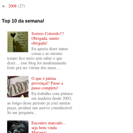
2008
(27)
►
Top 10 da semana!
Sorteio Colorido!!!
Obrigada, muito
obrigada!
Eu queria dizer tantas
coisas e ao mesmo
tempo fico meio sem saber o que
dizer… esse blog foi modestamente
feito prá ser vitrine dos meus ...
O que é pátina
provençal? Passo a
passo completo!
Eu trabalho com pintura
em madeira desde 2003,
ao longo desse período já criei muitas
peças, produzi um acervo considerável.
Se me pergunta...
Encontro marcado...
seja bem-vinda
Mariana!