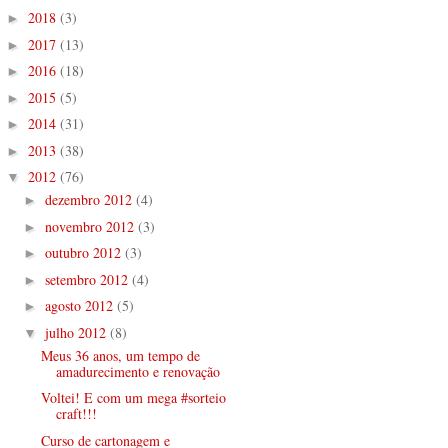
2018
(3)
►
2017
(13)
►
2016
(18)
►
2015
(5)
►
2014
(31)
►
2013
(38)
►
2012
(76)
▼
dezembro 2012
(4)
►
novembro 2012
(3)
►
outubro 2012
(3)
►
setembro 2012
(4)
►
agosto 2012
(5)
►
julho 2012
(8)
▼
Meus 36 anos, um tempo de
amadurecimento e renovação
Voltei! E com um mega #sorteio
craft!!!
Curso de cartonagem e