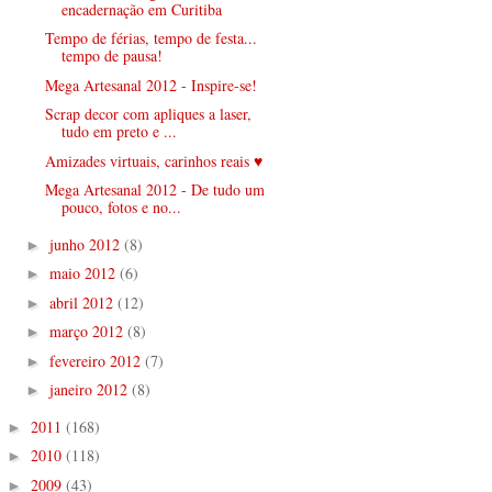
encadernação em Curitiba
Tempo de férias, tempo de festa...
tempo de pausa!
Mega Artesanal 2012 - Inspire-se!
Scrap decor com apliques a laser,
tudo em preto e ...
Amizades virtuais, carinhos reais ♥
Mega Artesanal 2012 - De tudo um
pouco, fotos e no...
junho 2012
(8)
►
maio 2012
(6)
►
abril 2012
(12)
►
março 2012
(8)
►
fevereiro 2012
(7)
►
janeiro 2012
(8)
►
2011
(168)
►
2010
(118)
►
2009
(43)
►