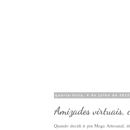
quarta-feira, 4 de julho de 201
Amizades virtuais, 
Quando decidi ir pra Mega Artesanal, iri