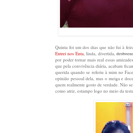
Quinta foi um dos dias que não fui à feir
Entrei nos Enta
, linda, divertida,
desboca
por poder tornar mais real essas amizad
que pela convivência diária, acabam fica
querida quando se referiu à mim no Face
opinião pessoal dela, mas o meiga e doce
quem realmente gosto de verdade. Não sei
como atriz, estampo logo no meio da testa