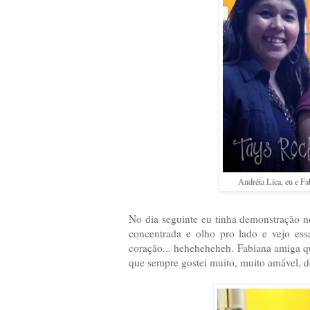
Andréia Lica, eu e Fa
No dia seguinte eu tinha demonstração 
concentrada e olho pro lado e vejo es
coração... heheheheheh. Fabiana amiga q
que sempre gostei muito, muito amável, 