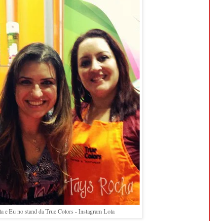
la e Eu no stand da True Colors - Instagram Lola