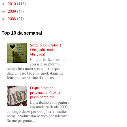
2010
(118)
►
2009
(43)
►
2008
(27)
►
Top 10 da semana!
Sorteio Colorido!!!
Obrigada, muito
obrigada!
Eu queria dizer tantas
coisas e ao mesmo
tempo fico meio sem saber o que
dizer… esse blog foi modestamente
feito prá ser vitrine dos meus ...
O que é pátina
provençal? Passo a
passo completo!
Eu trabalho com pintura
em madeira desde 2003,
ao longo desse período já criei muitas
peças, produzi um acervo considerável.
Se me pergunta...