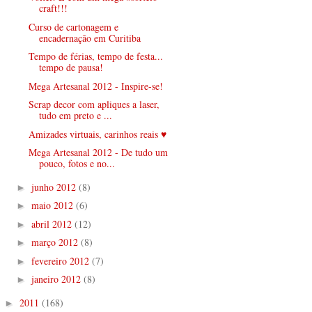
craft!!!
Curso de cartonagem e
encadernação em Curitiba
Tempo de férias, tempo de festa...
tempo de pausa!
Mega Artesanal 2012 - Inspire-se!
Scrap decor com apliques a laser,
tudo em preto e ...
Amizades virtuais, carinhos reais ♥
Mega Artesanal 2012 - De tudo um
pouco, fotos e no...
junho 2012
(8)
►
maio 2012
(6)
►
abril 2012
(12)
►
março 2012
(8)
►
fevereiro 2012
(7)
►
janeiro 2012
(8)
►
2011
(168)
►