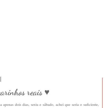
2
carinhos reais ♥
a apenas dois dias, sexta e sábado, achei que seria o suficiente,