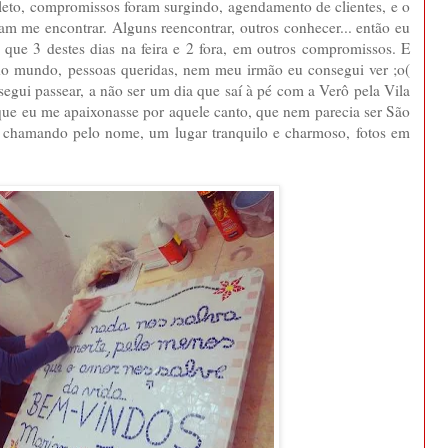
leto, compromissos foram surgindo, agendamento de clientes, e o
m me encontrar. Alguns reencontrar, outros conhecer... então eu
 que 3 destes dias na feira e 2 fora, em outros compromissos. E
odo mundo, pessoas queridas, nem meu irmão eu consegui ver ;o(
segui passear, a não ser um dia que saí à pé com a Verô pela Vila
 que eu me apaixonasse por aquele canto, que nem parecia ser São
se chamando pelo nome, um lugar tranquilo e charmoso, fotos em