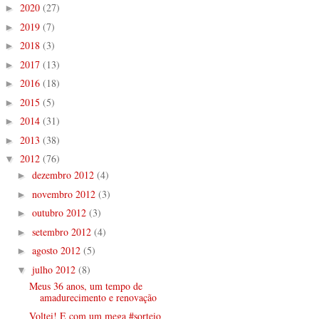
2020
(27)
►
2019
(7)
►
2018
(3)
►
2017
(13)
►
2016
(18)
►
2015
(5)
►
2014
(31)
►
2013
(38)
►
2012
(76)
▼
dezembro 2012
(4)
►
novembro 2012
(3)
►
outubro 2012
(3)
►
setembro 2012
(4)
►
agosto 2012
(5)
►
julho 2012
(8)
▼
Meus 36 anos, um tempo de
amadurecimento e renovação
Voltei! E com um mega #sorteio