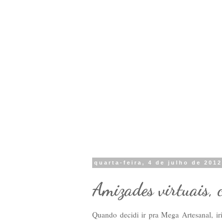
quarta-feira, 4 de julho de 201
Amizades virtuais, 
Quando decidi ir pra Mega Artesanal, iri