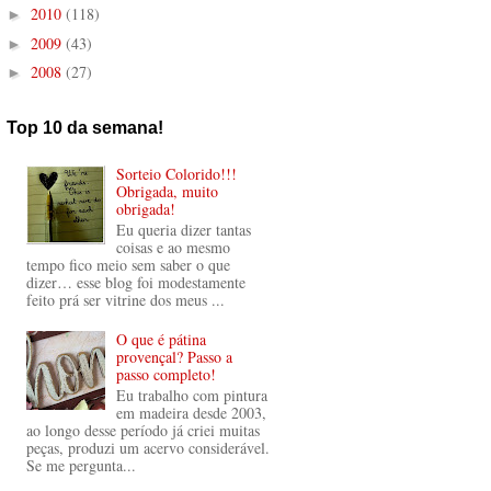
2010
(118)
►
2009
(43)
►
2008
(27)
►
Top 10 da semana!
Sorteio Colorido!!!
Obrigada, muito
obrigada!
Eu queria dizer tantas
coisas e ao mesmo
tempo fico meio sem saber o que
dizer… esse blog foi modestamente
feito prá ser vitrine dos meus ...
O que é pátina
provençal? Passo a
passo completo!
Eu trabalho com pintura
em madeira desde 2003,
ao longo desse período já criei muitas
peças, produzi um acervo considerável.
Se me pergunta...