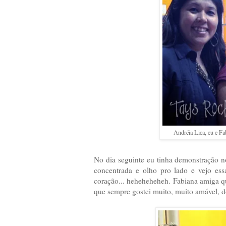
Andréia Lica, eu e Fa
No dia seguinte eu tinha demonstração 
concentrada e olho pro lado e vejo es
coração... heheheheheh. Fabiana amiga q
que sempre gostei muito, muito amável, 