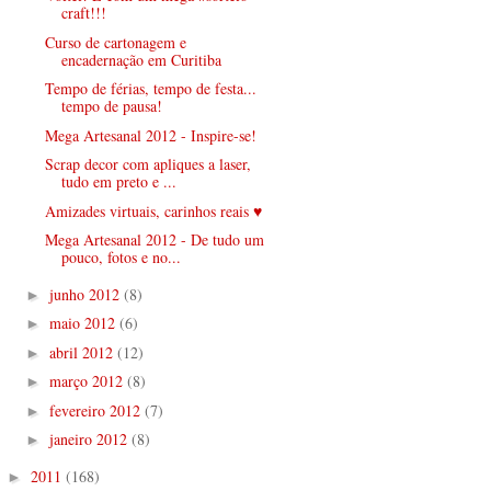
craft!!!
Curso de cartonagem e
encadernação em Curitiba
Tempo de férias, tempo de festa...
tempo de pausa!
Mega Artesanal 2012 - Inspire-se!
Scrap decor com apliques a laser,
tudo em preto e ...
Amizades virtuais, carinhos reais ♥
Mega Artesanal 2012 - De tudo um
pouco, fotos e no...
junho 2012
(8)
►
maio 2012
(6)
►
abril 2012
(12)
►
março 2012
(8)
►
fevereiro 2012
(7)
►
janeiro 2012
(8)
►
2011
(168)
►