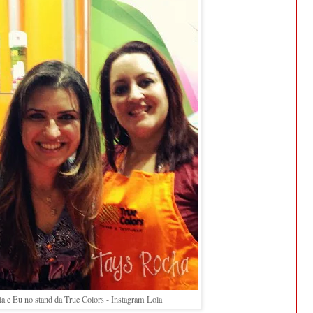
la e Eu no stand da True Colors - Instagram Lola