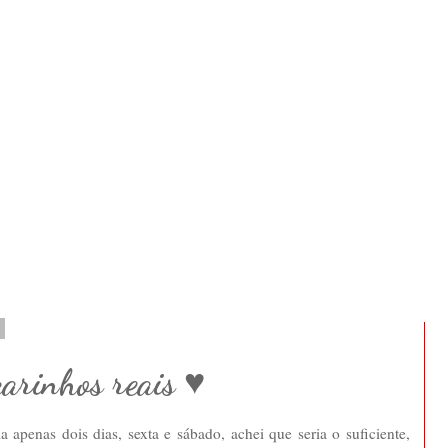
2
carinhos reais ♥
a apenas dois dias, sexta e sábado, achei que seria o suficiente,