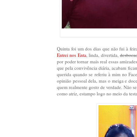
Quinta foi um dos dias que não fui à feir
Entrei nos Enta
, linda, divertida,
desboca
por poder tornar mais real essas amizad
que pela convivência diária, acabam fica
querida quando se referiu à mim no Face
opinião pessoal dela, mas o meiga e doce
quem realmente gosto de verdade. Não sei
como atriz, estampo logo no meio da testa