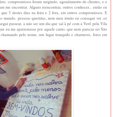
leto, compromissos foram surgindo, agendamento de clientes, e o
m me encontrar. Alguns reencontrar, outros conhecer... então eu
 que 3 destes dias na feira e 2 fora, em outros compromissos. E
odo mundo, pessoas queridas, nem meu irmão eu consegui ver ;o(
segui passear, a não ser um dia que saí à pé com a Verô pela Vila
 que eu me apaixonasse por aquele canto, que nem parecia ser São
se chamando pelo nome, um lugar tranquilo e charmoso, fotos em