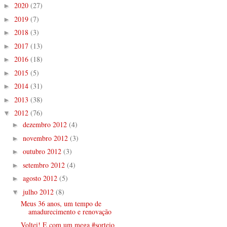
2020
(27)
►
2019
(7)
►
2018
(3)
►
2017
(13)
►
2016
(18)
►
2015
(5)
►
2014
(31)
►
2013
(38)
►
2012
(76)
▼
dezembro 2012
(4)
►
novembro 2012
(3)
►
outubro 2012
(3)
►
setembro 2012
(4)
►
agosto 2012
(5)
►
julho 2012
(8)
▼
Meus 36 anos, um tempo de
amadurecimento e renovação
Voltei! E com um mega #sorteio