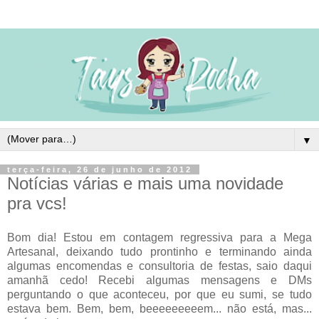
▼
terça-feira, 26 de junho de 2012
Notícias várias e mais uma novidade
pra vcs!
Bom dia! Estou em contagem regressiva para a Mega
Artesanal, deixando tudo prontinho e terminando ainda
algumas encomendas e consultoria de festas, saio daqui
amanhã cedo! Recebi algumas mensagens e DMs
perguntando o que aconteceu, por que eu sumi, se tudo
estava bem. Bem, bem, beeeeeeeeem... não está, mas...