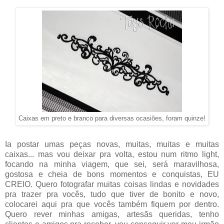
Caixas em preto e branco para diversas ocasiões, foram quinze!
Ia postar umas peças novas, muitas, muitas e muitas
caixas... mas vou deixar pra volta, estou num ritmo light,
focando na minha viagem, que sei, será maravilhosa,
gostosa e cheia de bons momentos e conquistas, EU
CREIO. Quero fotografar muitas coisas lindas e novidades
pra trazer pra vocês, tudo que tiver de bonito e novo,
colocarei aqui pra que vocês também fiquem por dentro.
Quero rever minhas amigas, artesãs queridas, tenho