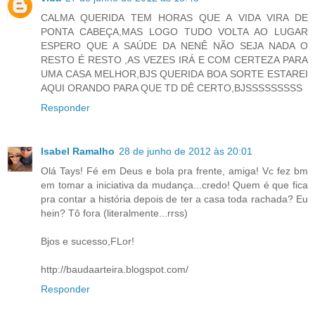
CALMA QUERIDA TEM HORAS QUE A VIDA VIRA DE
PONTA CABEÇA,MAS LOGO TUDO VOLTA AO LUGAR
ESPERO QUE A SAÚDE DA NENÊ NÃO SEJA NADA O
RESTO É RESTO ,AS VEZES IRÁ E COM CERTEZA PARA
UMA CASA MELHOR,BJS QUERIDA BOA SORTE ESTAREI
AQUI ORANDO PARA QUE TD DÊ CERTO,BJSSSSSSSSS
Responder
Isabel Ramalho
28 de junho de 2012 às 20:01
Olá Tays! Fé em Deus e bola pra frente, amiga! Vc fez bm
em tomar a iniciativa da mudança...credo! Quem é que fica
pra contar a história depois de ter a casa toda rachada? Eu
hein? Tô fora (literalmente...rrss)
Bjos e sucesso,FLor!
http://baudaarteira.blogspot.com/
Responder