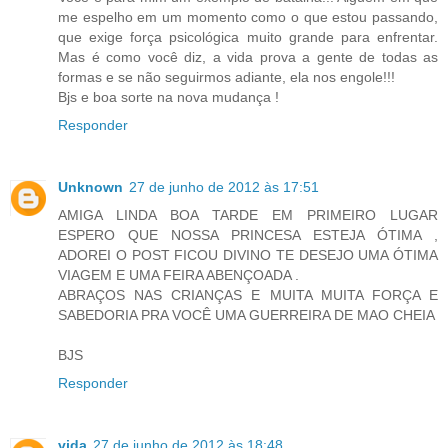
me espelho em um momento como o que estou passando,
que exige força psicológica muito grande para enfrentar.
Mas é como você diz, a vida prova a gente de todas as
formas e se não seguirmos adiante, ela nos engole!!!
Bjs e boa sorte na nova mudança !
Responder
Unknown
27 de junho de 2012 às 17:51
AMIGA LINDA BOA TARDE EM PRIMEIRO LUGAR
ESPERO QUE NOSSA PRINCESA ESTEJA ÓTIMA ,
ADOREI O POST FICOU DIVINO TE DESEJO UMA ÓTIMA
VIAGEM E UMA FEIRA ABENÇOADA .
ABRAÇOS NAS CRIANÇAS E MUITA MUITA FORÇA E
SABEDORIA PRA VOCÊ UMA GUERREIRA DE MAO CHEIA
BJS
Responder
vida
27 de junho de 2012 às 18:48