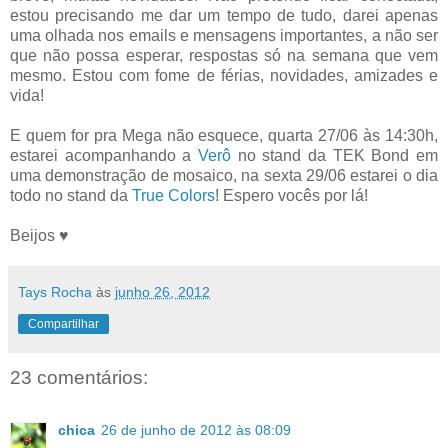
estou precisando me dar um tempo de tudo, darei apenas
uma olhada nos emails e mensagens importantes, a não ser
que não possa esperar, respostas só na semana que vem
mesmo. Estou com fome de férias, novidades, amizades e
vida!
E quem for pra Mega não esquece, quarta 27/06 às 14:30h,
estarei acompanhando a
Verô
no stand da TEK Bond em
uma demonstração de mosaico, na sexta 29/06 estarei o dia
todo no stand da
True Colors
! Espero vocês por lá!
Beijos ♥
Tays Rocha
às
junho 26, 2012
Compartilhar
23 comentários:
chica
26 de junho de 2012 às 08:09