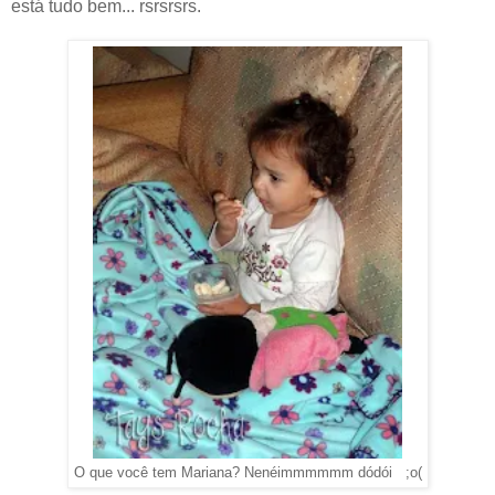
está tudo bem... rsrsrsrs.
O que você tem Mariana? Nenéimmmmmm dódói ;o(