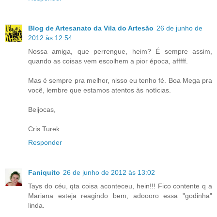
Blog de Artesanato da Vila do Artesão
26 de junho de
2012 às 12:54
Nossa amiga, que perrengue, heim? É sempre assim,
quando as coisas vem escolhem a pior época, afffff.
Mas é sempre pra melhor, nisso eu tenho fé. Boa Mega pra
você, lembre que estamos atentos às notícias.
Beijocas,
Cris Turek
Responder
Faniquito
26 de junho de 2012 às 13:02
Tays do céu, qta coisa aconteceu, hein!!! Fico contente q a
Mariana esteja reagindo bem, adoooro essa "godinha"
linda.