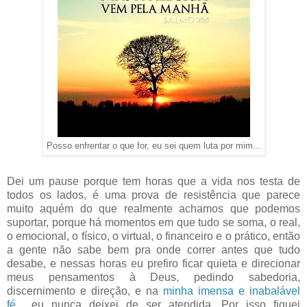
Posso enfrentar o que for, eu sei quem luta por mim...
Dei um pause porque tem horas que a vida nos testa de
todos os lados, é uma prova de resistência que parece
muito aquém do que realmente achamos que podemos
suportar, porque há momentos em que tudo se soma, o real,
o emocional, o físico, o virtual, o financeiro e o prático, então
a gente não sabe bem pra onde correr antes que tudo
desabe, e nessas horas eu prefiro ficar quieta e direcionar
meus pensamentos à Deus, pedindo sabedoria,
discernimento e direção, e na
minha imensa e inabalável
fé
... eu nunca deixei de ser atendida. Por isso fiquei