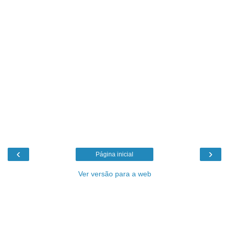
‹
›
Página inicial
Ver versão para a web