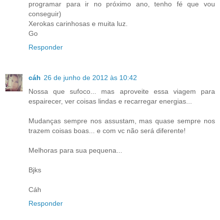
programar para ir no próximo ano, tenho fé que vou
conseguir)
Xerokas carinhosas e muita luz.
Go
Responder
cáh
26 de junho de 2012 às 10:42
Nossa que sufoco... mas aproveite essa viagem para
espairecer, ver coisas lindas e recarregar energias...
Mudanças sempre nos assustam, mas quase sempre nos
trazem coisas boas... e com vc não será diferente!
Melhoras para sua pequena...
Bjks
Cáh
Responder