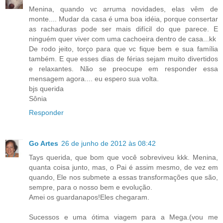
Menina, quando vc arruma novidades, elas vêm de
monte.... Mudar da casa é uma boa idéia, porque consertar
as rachaduras pode ser mais difícil do que parece. E
ninguém quer viver com uma cachoeira dentro de casa...kk
De rodo jeito, torço para que vc fique bem e sua família
também. E que esses dias de férias sejam muito divertidos
e relaxantes. Não se preocupe em responder essa
mensagem agora.... eu espero sua volta.
bjs querida
Sônia
Responder
Go Artes
26 de junho de 2012 às 08:42
Tays querida, que bom que você sobreviveu kkk. Menina,
quanta coisa junto, mas, o Pai é assim mesmo, de vez em
quando, Ele nos submete a essas transformações que são,
sempre, para o nosso bem e evolução.
Amei os guardanapos!Eles chegaram.
Sucessos e uma ótima viagem para a Mega.(vou me