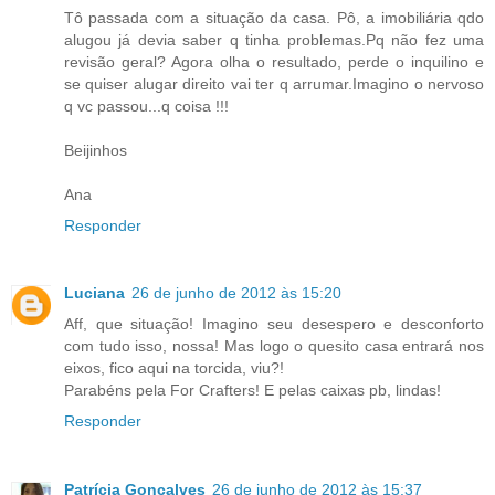
Tô passada com a situação da casa. Pô, a imobiliária qdo
alugou já devia saber q tinha problemas.Pq não fez uma
revisão geral? Agora olha o resultado, perde o inquilino e
se quiser alugar direito vai ter q arrumar.Imagino o nervoso
q vc passou...q coisa !!!
Beijinhos
Ana
Responder
Luciana
26 de junho de 2012 às 15:20
Aff, que situação! Imagino seu desespero e desconforto
com tudo isso, nossa! Mas logo o quesito casa entrará nos
eixos, fico aqui na torcida, viu?!
Parabéns pela For Crafters! E pelas caixas pb, lindas!
Responder
Patrícia Gonçalves
26 de junho de 2012 às 15:37