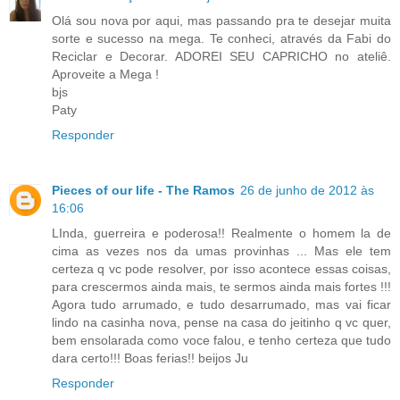
Olá sou nova por aqui, mas passando pra te desejar muita
sorte e sucesso na mega. Te conheci, através da Fabi do
Reciclar e Decorar. ADOREI SEU CAPRICHO no ateliê.
Aproveite a Mega !
bjs
Paty
Responder
Pieces of our life - The Ramos
26 de junho de 2012 às
16:06
LInda, guerreira e poderosa!! Realmente o homem la de
cima as vezes nos da umas provinhas ... Mas ele tem
certeza q vc pode resolver, por isso acontece essas coisas,
para crescermos ainda mais, te sermos ainda mais fortes !!!
Agora tudo arrumado, e tudo desarrumado, mas vai ficar
lindo na casinha nova, pense na casa do jeitinho q vc quer,
bem ensolarada como voce falou, e tenho certeza que tudo
dara certo!!! Boas ferias!! beijos Ju
Responder