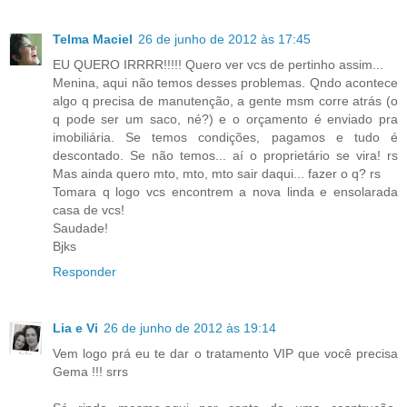
Telma Maciel
26 de junho de 2012 às 17:45
EU QUERO IRRRR!!!!! Quero ver vcs de pertinho assim...
Menina, aqui não temos desses problemas. Qndo acontece
algo q precisa de manutenção, a gente msm corre atrás (o
q pode ser um saco, né?) e o orçamento é enviado pra
imobiliária. Se temos condições, pagamos e tudo é
descontado. Se não temos... aí o proprietário se vira! rs
Mas ainda quero mto, mto, mto sair daqui... fazer o q? rs
Tomara q logo vcs encontrem a nova linda e ensolarada
casa de vcs!
Saudade!
Bjks
Responder
Lia e Vi
26 de junho de 2012 às 19:14
Vem logo prá eu te dar o tratamento VIP que você precisa
Gema !!! srrs