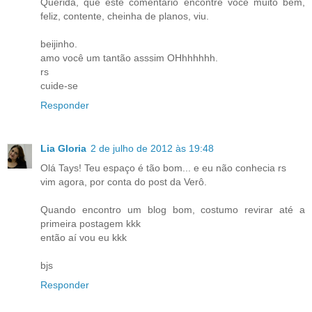
Querida, que este comentário encontre você muito bem,
feliz, contente, cheinha de planos, viu.
beijinho.
amo você um tantão asssim OHhhhhhh.
rs
cuide-se
Responder
Lia Gloria
2 de julho de 2012 às 19:48
Olá Tays! Teu espaço é tão bom... e eu não conhecia rs
vim agora, por conta do post da Verô.
Quando encontro um blog bom, costumo revirar até a
primeira postagem kkk
então aí vou eu kkk
bjs
Responder