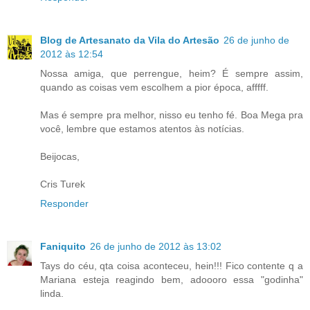
Blog de Artesanato da Vila do Artesão
26 de junho de
2012 às 12:54
Nossa amiga, que perrengue, heim? É sempre assim,
quando as coisas vem escolhem a pior época, afffff.
Mas é sempre pra melhor, nisso eu tenho fé. Boa Mega pra
você, lembre que estamos atentos às notícias.
Beijocas,
Cris Turek
Responder
Faniquito
26 de junho de 2012 às 13:02
Tays do céu, qta coisa aconteceu, hein!!! Fico contente q a
Mariana esteja reagindo bem, adoooro essa "godinha"
linda.