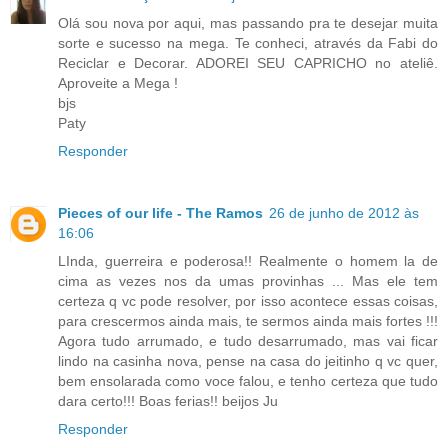
Olá sou nova por aqui, mas passando pra te desejar muita
sorte e sucesso na mega. Te conheci, através da Fabi do
Reciclar e Decorar. ADOREI SEU CAPRICHO no ateliê.
Aproveite a Mega !
bjs
Paty
Responder
Pieces of our life - The Ramos
26 de junho de 2012 às
16:06
LInda, guerreira e poderosa!! Realmente o homem la de
cima as vezes nos da umas provinhas ... Mas ele tem
certeza q vc pode resolver, por isso acontece essas coisas,
para crescermos ainda mais, te sermos ainda mais fortes !!!
Agora tudo arrumado, e tudo desarrumado, mas vai ficar
lindo na casinha nova, pense na casa do jeitinho q vc quer,
bem ensolarada como voce falou, e tenho certeza que tudo
dara certo!!! Boas ferias!! beijos Ju
Responder