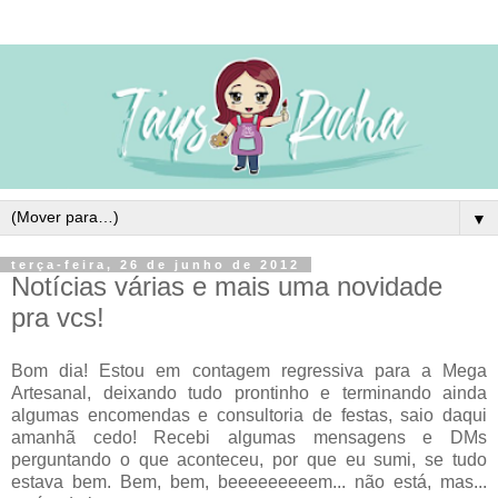
▼
terça-feira, 26 de junho de 2012
Notícias várias e mais uma novidade
pra vcs!
Bom dia! Estou em contagem regressiva para a Mega
Artesanal, deixando tudo prontinho e terminando ainda
algumas encomendas e consultoria de festas, saio daqui
amanhã cedo! Recebi algumas mensagens e DMs
perguntando o que aconteceu, por que eu sumi, se tudo
estava bem. Bem, bem, beeeeeeeeem... não está, mas...