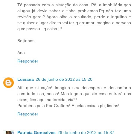
Tô passada com a situação da casa. Pô, a imobiliária qdo
alugou já devia saber q tinha problemas.Pq não fez uma
revisão geral? Agora olha o resultado, perde o inquilino e
se quiser alugar direito vai ter q arrumar.Imagino o nervoso
q vc passou...q coisa !!!
Beijinhos
Ana
Responder
Luciana
26 de junho de 2012 às 15:20
Aff, que situação! Imagino seu desespero e desconforto
com tudo isso, nossa! Mas logo o quesito casa entrará nos
eixos, fico aqui na torcida, viu?!
Parabéns pela For Crafters! E pelas caixas pb, lindas!
Responder
Patrícia Gonçalves
26 de junho de 2012 às 15:37