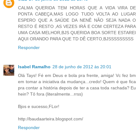
CALMA QUERIDA TEM HORAS QUE A VIDA VIRA DE
PONTA CABEÇA,MAS LOGO TUDO VOLTA AO LUGAR
ESPERO QUE A SAÚDE DA NENÊ NÃO SEJA NADA O
RESTO É RESTO ,AS VEZES IRÁ E COM CERTEZA PARA
UMA CASA MELHOR,BJS QUERIDA BOA SORTE ESTAREI
AQUI ORANDO PARA QUE TD DÊ CERTO,BJSSSSSSSSS
Responder
Isabel Ramalho
28 de junho de 2012 às 20:01
Olá Tays! Fé em Deus e bola pra frente, amiga! Vc fez bm
em tomar a iniciativa da mudança...credo! Quem é que fica
pra contar a história depois de ter a casa toda rachada? Eu
hein? Tô fora (literalmente...rrss)
Bjos e sucesso,FLor!
http://baudaarteira.blogspot.com/
Responder