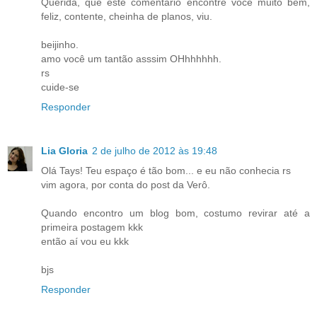
Querida, que este comentário encontre você muito bem,
feliz, contente, cheinha de planos, viu.
beijinho.
amo você um tantão asssim OHhhhhhh.
rs
cuide-se
Responder
Lia Gloria
2 de julho de 2012 às 19:48
Olá Tays! Teu espaço é tão bom... e eu não conhecia rs
vim agora, por conta do post da Verô.
Quando encontro um blog bom, costumo revirar até a
primeira postagem kkk
então aí vou eu kkk
bjs
Responder