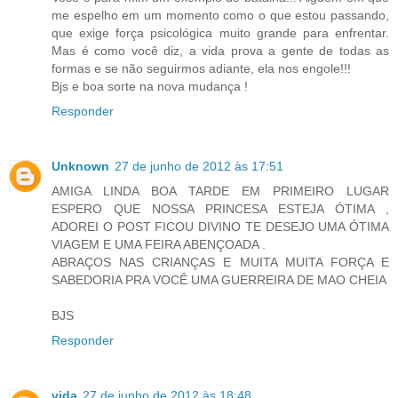
me espelho em um momento como o que estou passando,
que exige força psicológica muito grande para enfrentar.
Mas é como você diz, a vida prova a gente de todas as
formas e se não seguirmos adiante, ela nos engole!!!
Bjs e boa sorte na nova mudança !
Responder
Unknown
27 de junho de 2012 às 17:51
AMIGA LINDA BOA TARDE EM PRIMEIRO LUGAR
ESPERO QUE NOSSA PRINCESA ESTEJA ÓTIMA ,
ADOREI O POST FICOU DIVINO TE DESEJO UMA ÓTIMA
VIAGEM E UMA FEIRA ABENÇOADA .
ABRAÇOS NAS CRIANÇAS E MUITA MUITA FORÇA E
SABEDORIA PRA VOCÊ UMA GUERREIRA DE MAO CHEIA
BJS
Responder
vida
27 de junho de 2012 às 18:48