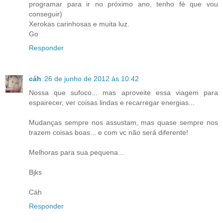
programar para ir no próximo ano, tenho fé que vou
conseguir)
Xerokas carinhosas e muita luz.
Go
Responder
cáh
26 de junho de 2012 às 10:42
Nossa que sufoco... mas aproveite essa viagem para
espairecer, ver coisas lindas e recarregar energias...
Mudanças sempre nos assustam, mas quase sempre nos
trazem coisas boas... e com vc não será diferente!
Melhoras para sua pequena...
Bjks
Cáh
Responder