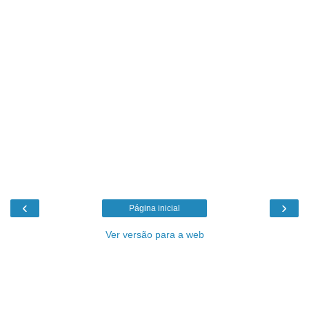
‹
›
Página inicial
Ver versão para a web