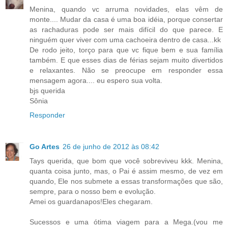
Menina, quando vc arruma novidades, elas vêm de
monte.... Mudar da casa é uma boa idéia, porque consertar
as rachaduras pode ser mais difícil do que parece. E
ninguém quer viver com uma cachoeira dentro de casa...kk
De rodo jeito, torço para que vc fique bem e sua família
também. E que esses dias de férias sejam muito divertidos
e relaxantes. Não se preocupe em responder essa
mensagem agora.... eu espero sua volta.
bjs querida
Sônia
Responder
Go Artes
26 de junho de 2012 às 08:42
Tays querida, que bom que você sobreviveu kkk. Menina,
quanta coisa junto, mas, o Pai é assim mesmo, de vez em
quando, Ele nos submete a essas transformações que são,
sempre, para o nosso bem e evolução.
Amei os guardanapos!Eles chegaram.
Sucessos e uma ótima viagem para a Mega.(vou me