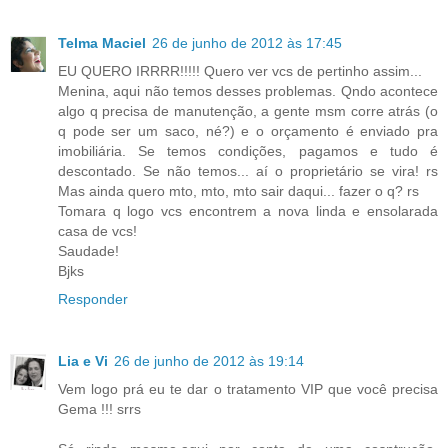
Telma Maciel
26 de junho de 2012 às 17:45
EU QUERO IRRRR!!!!! Quero ver vcs de pertinho assim...
Menina, aqui não temos desses problemas. Qndo acontece
algo q precisa de manutenção, a gente msm corre atrás (o
q pode ser um saco, né?) e o orçamento é enviado pra
imobiliária. Se temos condições, pagamos e tudo é
descontado. Se não temos... aí o proprietário se vira! rs
Mas ainda quero mto, mto, mto sair daqui... fazer o q? rs
Tomara q logo vcs encontrem a nova linda e ensolarada
casa de vcs!
Saudade!
Bjks
Responder
Lia e Vi
26 de junho de 2012 às 19:14
Vem logo prá eu te dar o tratamento VIP que você precisa
Gema !!! srrs