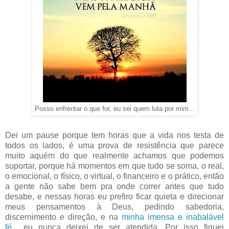
Posso enfrentar o que for, eu sei quem luta por mim...
Dei um pause porque tem horas que a vida nos testa de
todos os lados, é uma prova de resistência que parece
muito aquém do que realmente achamos que podemos
suportar, porque há momentos em que tudo se soma, o real,
o emocional, o físico, o virtual, o financeiro e o prático, então
a gente não sabe bem pra onde correr antes que tudo
desabe, e nessas horas eu prefiro ficar quieta e direcionar
meus pensamentos à Deus, pedindo sabedoria,
discernimento e direção, e na
minha imensa e inabalável
fé
... eu nunca deixei de ser atendida. Por isso fiquei