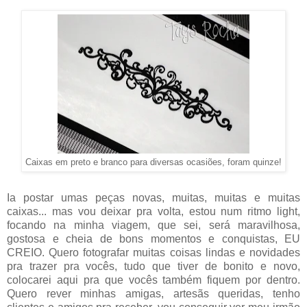
Caixas em preto e branco para diversas ocasiões, foram quinze!
Ia postar umas peças novas, muitas, muitas e muitas
caixas... mas vou deixar pra volta, estou num ritmo light,
focando na minha viagem, que sei, será maravilhosa,
gostosa e cheia de bons momentos e conquistas, EU
CREIO. Quero fotografar muitas coisas lindas e novidades
pra trazer pra vocês, tudo que tiver de bonito e novo,
colocarei aqui pra que vocês também fiquem por dentro.
Quero rever minhas amigas, artesãs queridas, tenho