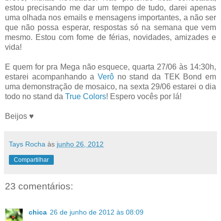
estou precisando me dar um tempo de tudo, darei apenas
uma olhada nos emails e mensagens importantes, a não ser
que não possa esperar, respostas só na semana que vem
mesmo. Estou com fome de férias, novidades, amizades e
vida!
E quem for pra Mega não esquece, quarta 27/06 às 14:30h,
estarei acompanhando a
Verô
no stand da TEK Bond em
uma demonstração de mosaico, na sexta 29/06 estarei o dia
todo no stand da
True Colors
! Espero vocês por lá!
Beijos ♥
Tays Rocha
às
junho 26, 2012
Compartilhar
23 comentários:
chica
26 de junho de 2012 às 08:09