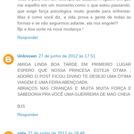
me espelho em um momento como o que estou passando,
que exige força psicológica muito grande para enfrentar.
Mas é como você diz, a vida prova a gente de todas as
formas e se não seguirmos adiante, ela nos engole!!!
Bjs e boa sorte na nova mudança !
Responder
Unknown
27 de junho de 2012 às 17:51
AMIGA LINDA BOA TARDE EM PRIMEIRO LUGAR
ESPERO QUE NOSSA PRINCESA ESTEJA ÓTIMA ,
ADOREI O POST FICOU DIVINO TE DESEJO UMA ÓTIMA
VIAGEM E UMA FEIRA ABENÇOADA .
ABRAÇOS NAS CRIANÇAS E MUITA MUITA FORÇA E
SABEDORIA PRA VOCÊ UMA GUERREIRA DE MAO CHEIA
BJS
Responder
vida
27 de junho de 2012 às 18:48