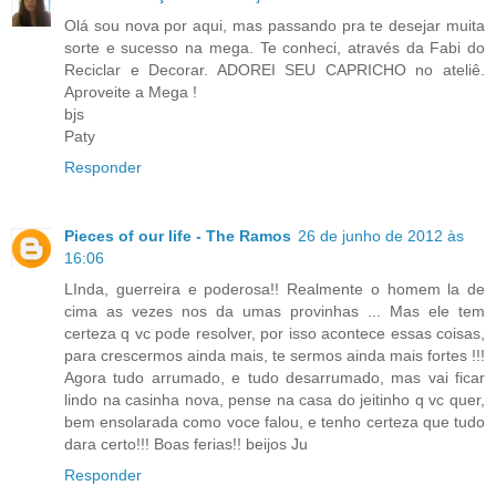
Olá sou nova por aqui, mas passando pra te desejar muita
sorte e sucesso na mega. Te conheci, através da Fabi do
Reciclar e Decorar. ADOREI SEU CAPRICHO no ateliê.
Aproveite a Mega !
bjs
Paty
Responder
Pieces of our life - The Ramos
26 de junho de 2012 às
16:06
LInda, guerreira e poderosa!! Realmente o homem la de
cima as vezes nos da umas provinhas ... Mas ele tem
certeza q vc pode resolver, por isso acontece essas coisas,
para crescermos ainda mais, te sermos ainda mais fortes !!!
Agora tudo arrumado, e tudo desarrumado, mas vai ficar
lindo na casinha nova, pense na casa do jeitinho q vc quer,
bem ensolarada como voce falou, e tenho certeza que tudo
dara certo!!! Boas ferias!! beijos Ju
Responder