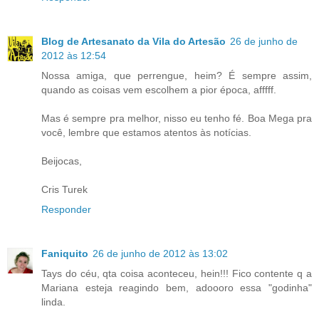
Blog de Artesanato da Vila do Artesão
26 de junho de
2012 às 12:54
Nossa amiga, que perrengue, heim? É sempre assim,
quando as coisas vem escolhem a pior época, afffff.
Mas é sempre pra melhor, nisso eu tenho fé. Boa Mega pra
você, lembre que estamos atentos às notícias.
Beijocas,
Cris Turek
Responder
Faniquito
26 de junho de 2012 às 13:02
Tays do céu, qta coisa aconteceu, hein!!! Fico contente q a
Mariana esteja reagindo bem, adoooro essa "godinha"
linda.