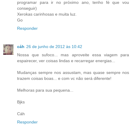
programar para ir no próximo ano, tenho fé que vou
conseguir)
Xerokas carinhosas e muita luz.
Go
Responder
cáh
26 de junho de 2012 às 10:42
Nossa que sufoco... mas aproveite essa viagem para
espairecer, ver coisas lindas e recarregar energias...
Mudanças sempre nos assustam, mas quase sempre nos
trazem coisas boas... e com vc não será diferente!
Melhoras para sua pequena...
Bjks
Cáh
Responder