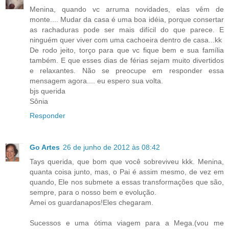
Menina, quando vc arruma novidades, elas vêm de
monte.... Mudar da casa é uma boa idéia, porque consertar
as rachaduras pode ser mais difícil do que parece. E
ninguém quer viver com uma cachoeira dentro de casa...kk
De rodo jeito, torço para que vc fique bem e sua família
também. E que esses dias de férias sejam muito divertidos
e relaxantes. Não se preocupe em responder essa
mensagem agora.... eu espero sua volta.
bjs querida
Sônia
Responder
Go Artes
26 de junho de 2012 às 08:42
Tays querida, que bom que você sobreviveu kkk. Menina,
quanta coisa junto, mas, o Pai é assim mesmo, de vez em
quando, Ele nos submete a essas transformações que são,
sempre, para o nosso bem e evolução.
Amei os guardanapos!Eles chegaram.
Sucessos e uma ótima viagem para a Mega.(vou me