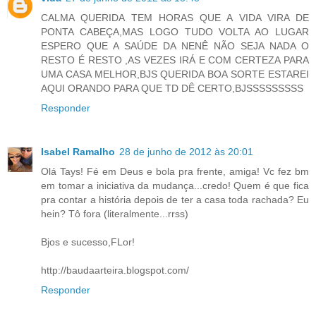
CALMA QUERIDA TEM HORAS QUE A VIDA VIRA DE
PONTA CABEÇA,MAS LOGO TUDO VOLTA AO LUGAR
ESPERO QUE A SAÚDE DA NENÊ NÃO SEJA NADA O
RESTO É RESTO ,AS VEZES IRÁ E COM CERTEZA PARA
UMA CASA MELHOR,BJS QUERIDA BOA SORTE ESTAREI
AQUI ORANDO PARA QUE TD DÊ CERTO,BJSSSSSSSSS
Responder
Isabel Ramalho
28 de junho de 2012 às 20:01
Olá Tays! Fé em Deus e bola pra frente, amiga! Vc fez bm
em tomar a iniciativa da mudança...credo! Quem é que fica
pra contar a história depois de ter a casa toda rachada? Eu
hein? Tô fora (literalmente...rrss)
Bjos e sucesso,FLor!
http://baudaarteira.blogspot.com/
Responder