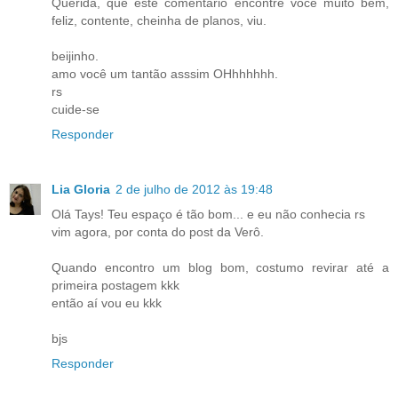
Querida, que este comentário encontre você muito bem,
feliz, contente, cheinha de planos, viu.
beijinho.
amo você um tantão asssim OHhhhhhh.
rs
cuide-se
Responder
Lia Gloria
2 de julho de 2012 às 19:48
Olá Tays! Teu espaço é tão bom... e eu não conhecia rs
vim agora, por conta do post da Verô.
Quando encontro um blog bom, costumo revirar até a
primeira postagem kkk
então aí vou eu kkk
bjs
Responder