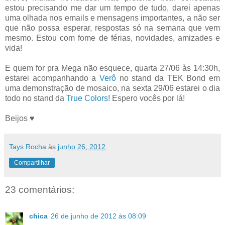
estou precisando me dar um tempo de tudo, darei apenas
uma olhada nos emails e mensagens importantes, a não ser
que não possa esperar, respostas só na semana que vem
mesmo. Estou com fome de férias, novidades, amizades e
vida!
E quem for pra Mega não esquece, quarta 27/06 às 14:30h,
estarei acompanhando a
Verô
no stand da TEK Bond em
uma demonstração de mosaico, na sexta 29/06 estarei o dia
todo no stand da
True Colors
! Espero vocês por lá!
Beijos ♥
Tays Rocha
às
junho 26, 2012
Compartilhar
23 comentários:
chica
26 de junho de 2012 às 08:09