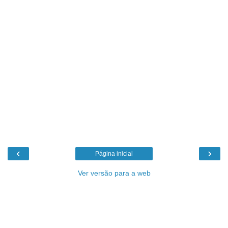
‹
›
Página inicial
Ver versão para a web