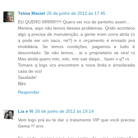
Telma Maciel
26 de junho de 2012 às 17:45
EU QUERO IRRRR!!!!! Quero ver vcs de pertinho assim...
Menina, aqui não temos desses problemas. Qndo acontece
algo q precisa de manutenção, a gente msm corre atrás (o
q pode ser um saco, né?) e o orçamento é enviado pra
imobiliária. Se temos condições, pagamos e tudo é
descontado. Se não temos... aí o proprietário se vira! rs
Mas ainda quero mto, mto, mto sair daqui... fazer o q? rs
Tomara q logo vcs encontrem a nova linda e ensolarada
casa de vcs!
Saudade!
Bjks
Responder
Lia e Vi
26 de junho de 2012 às 19:14
Vem logo prá eu te dar o tratamento VIP que você precisa
Gema !!! srrs