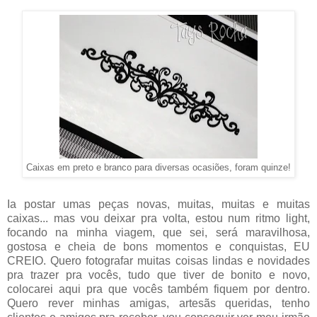
Caixas em preto e branco para diversas ocasiões, foram quinze!
Ia postar umas peças novas, muitas, muitas e muitas
caixas... mas vou deixar pra volta, estou num ritmo light,
focando na minha viagem, que sei, será maravilhosa,
gostosa e cheia de bons momentos e conquistas, EU
CREIO. Quero fotografar muitas coisas lindas e novidades
pra trazer pra vocês, tudo que tiver de bonito e novo,
colocarei aqui pra que vocês também fiquem por dentro.
Quero rever minhas amigas, artesãs queridas, tenho