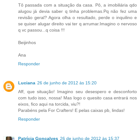
Tô passada com a situação da casa. Pô, a imobiliária qdo
alugou já devia saber q tinha problemas.Pq não fez uma
revisão geral? Agora olha o resultado, perde o inquilino e
se quiser alugar direito vai ter q arrumar.Imagino o nervoso
q vc passou...q coisa !!!
Beijinhos
Ana
Responder
Luciana
26 de junho de 2012 às 15:20
Aff, que situação! Imagino seu desespero e desconforto
com tudo isso, nossa! Mas logo o quesito casa entrará nos
eixos, fico aqui na torcida, viu?!
Parabéns pela For Crafters! E pelas caixas pb, lindas!
Responder
Patrícia Gonçalves
26 de junho de 2012 às 15:37