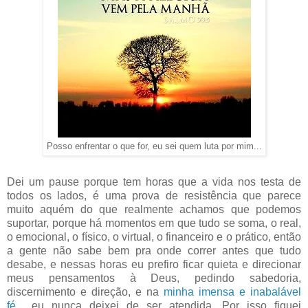
Posso enfrentar o que for, eu sei quem luta por mim...
Dei um pause porque tem horas que a vida nos testa de
todos os lados, é uma prova de resistência que parece
muito aquém do que realmente achamos que podemos
suportar, porque há momentos em que tudo se soma, o real,
o emocional, o físico, o virtual, o financeiro e o prático, então
a gente não sabe bem pra onde correr antes que tudo
desabe, e nessas horas eu prefiro ficar quieta e direcionar
meus pensamentos à Deus, pedindo sabedoria,
discernimento e direção, e na
minha imensa e inabalável
fé
... eu nunca deixei de ser atendida. Por isso fiquei