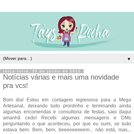
▼
terça-feira, 26 de junho de 2012
Notícias várias e mais uma novidade
pra vcs!
Bom dia! Estou em contagem regressiva para a Mega
Artesanal, deixando tudo prontinho e terminando ainda
algumas encomendas e consultoria de festas, saio daqui
amanhã cedo! Recebi algumas mensagens e DMs
perguntando o que aconteceu, por que eu sumi, se tudo
estava bem. Bem, bem, beeeeeeeeem... não está, mas...