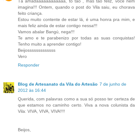
Tá amadaaaaaaaaaaaa, to tão , mas tão feliz, você nem
imagina!!! Ontem, quando o post do Vila saiu, eu chorava
feito criança.
Estou muito contente de estar lá, é uma honra pra mim, e
mais feliz ainda de estar contigo nessa!!!
Vamos abalar Bangú, nega!!!
Te amo e te parabenizo por todas as suas conquistas!
Tenho muito a aprender contigo!
Beijosssssssssssss
Vero
Responder
Blog de Artesanato da Vila do Artesão
7 de junho de
2012 às 16:44
Querida, com palavras como a sua só posso ter certeza de
que estamos no caminho certo. Viva a nova colunista da
Vila: VIVA, VIVA, VIVA!!!!
Beijos,