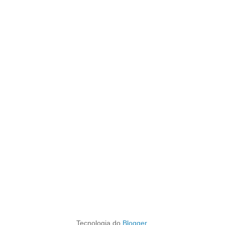
Tecnologia do
Blogger
.