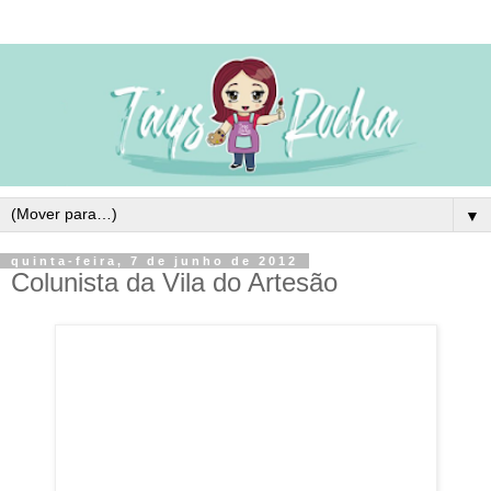
▼
quinta-feira, 7 de junho de 2012
Colunista da Vila do Artesão