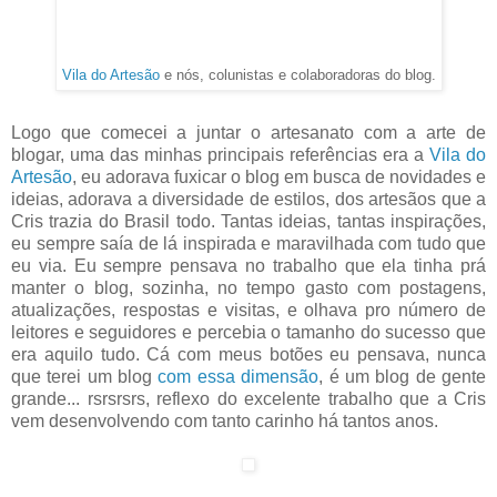
Vila do Artesão
e nós, colunistas e colaboradoras do blog.
Logo que comecei a juntar o artesanato com a arte de
blogar, uma das minhas principais referências era a
Vila do
Artesão
, eu adorava fuxicar o blog em busca de novidades e
ideias, adorava a diversidade de estilos, dos artesãos que a
Cris trazia do Brasil todo. Tantas ideias, tantas inspirações,
eu sempre saía de lá inspirada e maravilhada com tudo que
eu via. Eu sempre pensava no trabalho que ela tinha prá
manter o blog, sozinha, no tempo gasto com postagens,
atualizações, respostas e visitas, e olhava pro número de
leitores e seguidores e percebia o tamanho do sucesso que
era aquilo tudo. Cá com meus botões eu pensava, nunca
que terei um blog
com essa dimensão
, é um blog de gente
grande... rsrsrsrs, reflexo do excelente trabalho que a Cris
vem desenvolvendo com tanto carinho há tantos anos.