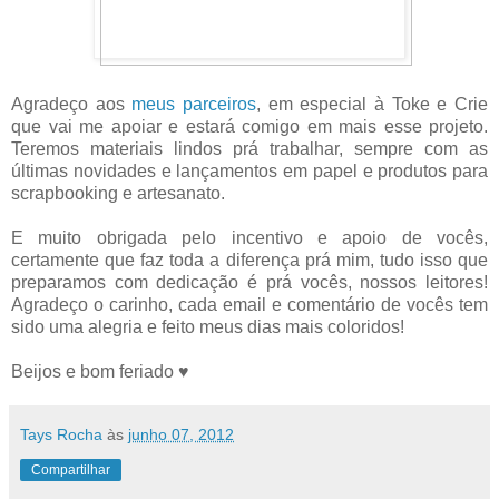
Agradeço aos
meus parceiros
, em especial à Toke e Crie
que vai me apoiar e estará comigo em mais esse projeto.
Teremos materiais lindos prá trabalhar, sempre com as
últimas novidades e lançamentos em papel e produtos para
scrapbooking e artesanato.
E muito obrigada pelo incentivo e apoio de vocês,
certamente que faz toda a diferença prá mim, tudo isso que
preparamos com dedicação é prá vocês, nossos leitores!
Agradeço o carinho, cada email e comentário de vocês tem
sido uma alegria e feito meus dias mais coloridos!
Beijos e bom feriado ♥
Tays Rocha
às
junho 07, 2012
Compartilhar