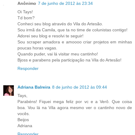
Anônimo
7 de junho de 2012 às 23:34
Oi Tays!
Td bom?
Conheci seu blog através do Vila do Artesão.
Sou irmã da Camila, que ta no time de colunistas contigo!
Adorei seu blog e resolvi te seguir!
Sou scraper amadora e amoooo criar projetos em minhas
poucas horas vagas.
Quando puder, vai lá visitar meu cantinho!
Bjoss e parabens pela participação na Vila do Artesão!
Responder
Adriana Balreira
8 de junho de 2012 às 09:44
Tays,
Parabéns! Fiquei mega feliz por vc e a Verô. Que coisa
boa. Vou lá na Vila agora mesmo ver o cantinho novo de
vocês.
Beijos
Adriana
Responder