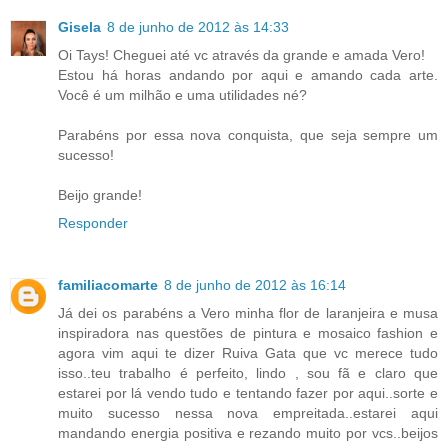
Gisela
8 de junho de 2012 às 14:33
Oi Tays! Cheguei até vc através da grande e amada Vero!
Estou há horas andando por aqui e amando cada arte.
Você é um milhão e uma utilidades né?
Parabéns por essa nova conquista, que seja sempre um
sucesso!
Beijo grande!
Responder
familiacomarte
8 de junho de 2012 às 16:14
Já dei os parabéns a Vero minha flor de laranjeira e musa
inspiradora nas questões de pintura e mosaico fashion e
agora vim aqui te dizer Ruiva Gata que vc merece tudo
isso..teu trabalho é perfeito, lindo , sou fã e claro que
estarei por lá vendo tudo e tentando fazer por aqui..sorte e
muito sucesso nessa nova empreitada..estarei aqui
mandando energia positiva e rezando muito por vcs..beijos