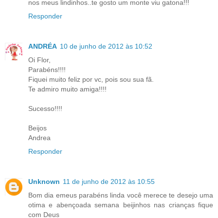
nos meus lindinhos..te gosto um monte viu gatona!!!
Responder
ANDRÉA
10 de junho de 2012 às 10:52
Oi Flor,
Parabéns!!!!
Fiquei muito feliz por vc, pois sou sua fã.
Te admiro muito amiga!!!!
Sucesso!!!!
Beijos
Andrea
Responder
Unknown
11 de junho de 2012 às 10:55
Bom dia emeus parabéns linda você merece te desejo uma
otima e abençoada semana beijinhos nas crianças fique
com Deus