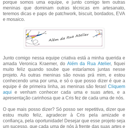
porque somos uma equipe, e junto comigo tem outras
meninas que dominam outras técnicas em artesanato,
teremos dicas e paps de patchwork, biscuit, bordados, EVA
e mosaico.
Junto comigo nessa equipe criativa está a minha querida e
amada Veronica Kraemer, do
Além da Rua Atelier
, fiquei
muito feliz quando soube que estaríamos juntas nesse
projeto. As outras meninas são novas prá mim, e estou
conhecendo uma por uma, e só o que posso dizer é que a
equipe é de primeira linha, as meninas são feras!
Cliquem
aqui
e venham conhecer cada uma e suas artes, e a
apresentação carinhosa que a Cris fez de cada uma de nós.
O que mais posso dizer? Só posso ser repetitiva, dizer que
estou muito feliz, agradecer à Cris pela amizade e
confiança, pela oportunidade! Desejar que esse projeto seja
um sucesso, que cada uma de nós à frente das suas artes e