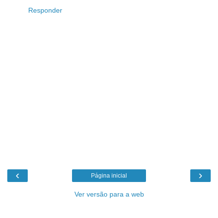
Responder
‹
›
Página inicial
Ver versão para a web