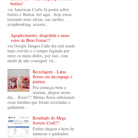
botões!
via American Crafts Já postei sobre
botões e Button Art aqui , hoje estou
trazendo mais ideias, em cartões,
scrapbooking, acessór...
Agradecimento, despedida e meus
votos de Boas Festas!!!
via Google Images Cada dia está sendo
mais corrido e o tempo fugindo por
entre os meus dedos, por isso, com
medo de não conseguir vir...
Reciclagem - Latas
florais em decoupage e
pintura
Prá começar bem a
semana, alegrar nosso
dia... flores!!! Muitas flores enfeitando
essas latinhas que foram recicladas e
ganharam ...
Resultado do Mega
Sorteio Craft!!!
Enfim chegou a hora de
anunciar o ganhador,