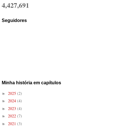
4,427,691
Seguidores
Minha história em capítulos
2025
(2)
►
2024
(4)
►
2023
(4)
►
2022
(7)
►
2021
(3)
►