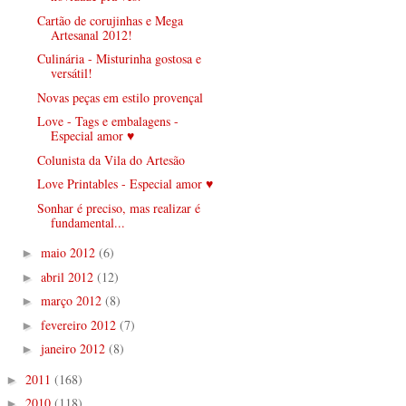
Cartão de corujinhas e Mega
Artesanal 2012!
Culinária - Misturinha gostosa e
versátil!
Novas peças em estilo provençal
Love - Tags e embalagens -
Especial amor ♥
Colunista da Vila do Artesão
Love Printables - Especial amor ♥
Sonhar é preciso, mas realizar é
fundamental...
maio 2012
(6)
►
abril 2012
(12)
►
março 2012
(8)
►
fevereiro 2012
(7)
►
janeiro 2012
(8)
►
2011
(168)
►
2010
(118)
►