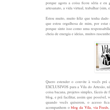
porque agora a coisa ficou séria e eu 
artesanato, a vida virtual, trabalhar (sim,
Estou muito, muito feliz que tenha dado 
que estou orgulhosa de mim, por estar
porque sinto isso como uma responsabilid
cheia de energia e ideias, muitos rascunh
Quero estender o convite à vocês prá 
EXCLUSIVOS para a Vila do Artesão, não
coisa bacana, projetos simples, fáceis de 
blog, e prá facilitar, assim que possível,
quando vocês quiserem, o acesso fica
acompanhem o
blog da Vila
,
via Feeds