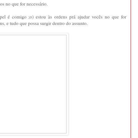
dos no que for necessário.
pel é comigo ;o) estou às ordens prá ajudar vocês no que for
ns, e tudo que possa surgir dentro do assunto.