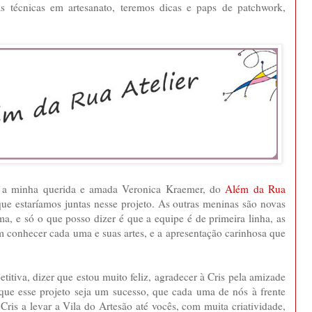
 técnicas em artesanato, teremos dicas e paps de patchwork,
tá a minha querida e amada Veronica Kraemer, do
Além da Rua
que estaríamos juntas nesse projeto. As outras meninas são novas
, e só o que posso dizer é que a equipe é de primeira linha, as
 conhecer cada uma e suas artes, e a apresentação carinhosa que
titiva, dizer que estou muito feliz, agradecer à Cris pela amizade
 que esse projeto seja um sucesso, que cada uma de nós à frente
Cris a levar a Vila do Artesão até vocês, com muita criatividade,