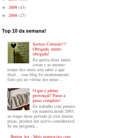
2009
(43)
►
2008
(27)
►
Top 10 da semana!
Sorteio Colorido!!!
Obrigada, muito
obrigada!
Eu queria dizer tantas
coisas e ao mesmo
tempo fico meio sem saber o que
dizer… esse blog foi modestamente
feito prá ser vitrine dos meus ...
O que é pátina
provençal? Passo a
passo completo!
Eu trabalho com pintura
em madeira desde 2003,
ao longo desse período já criei muitas
peças, produzi um acervo considerável.
Se me pergunta...
Button Art - Mais inspirações com