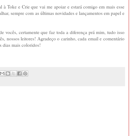
al à Toke e Crie que vai me apoiar e estará comigo em mais esse
abalhar, sempre com as últimas novidades e lançamentos em papel e
de vocês, certamente que faz toda a diferença prá mim, tudo isso
s, nossos leitores! Agradeço o carinho, cada email e comentário
s dias mais coloridos!