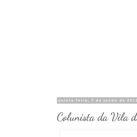
quinta-feira, 7 de junho de 201
Colunista da Vila d