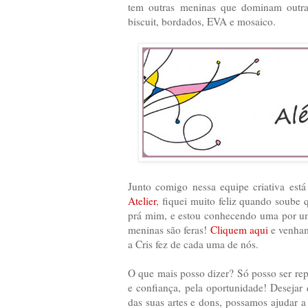
tem outras meninas que dominam outras
biscuit, bordados, EVA e mosaico.
Junto comigo nessa equipe criativa es
Atelier
, fiquei muito feliz quando soube 
prá mim, e estou conhecendo uma por uma
meninas são feras!
Cliquem aqui
e venham
a Cris fez de cada uma de nós.
O que mais posso dizer? Só posso ser repe
e confiança, pela oportunidade! Desejar
das suas artes e dons, possamos ajudar a 