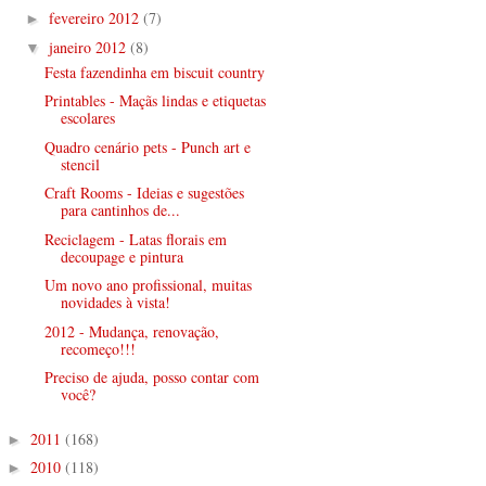
fevereiro 2012
(7)
►
janeiro 2012
(8)
▼
Festa fazendinha em biscuit country
Printables - Maçãs lindas e etiquetas
escolares
Quadro cenário pets - Punch art e
stencil
Craft Rooms - Ideias e sugestões
para cantinhos de...
Reciclagem - Latas florais em
decoupage e pintura
Um novo ano profissional, muitas
novidades à vista!
2012 - Mudança, renovação,
recomeço!!!
Preciso de ajuda, posso contar com
você?
2011
(168)
►
2010
(118)
►