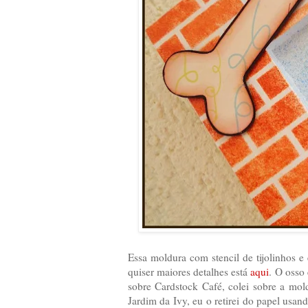
Essa moldura com stencil de tijolinhos e
quiser maiores detalhes está
aqui
. O osso 
sobre Cardstock Café, colei sobre a mol
Jardim da Ivy, eu o retirei do papel usan