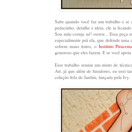
Sabe quando você faz um trabalho e se 
pedacinho, detalhe e ideia, ele ia fican
Sou mãe-coruja ué! rsrsrsr... Essa peça
especialmente prá ela, que defende uma
sofrem maus tratos, o
Instituto Piracem
generoso que eles fazem. E se você apoia 
Esse trabalho reuniu um misto de técnic
Art, já que além de furadores, eu usei t
coleção fofa de Jardim, lançada pela Ivy.