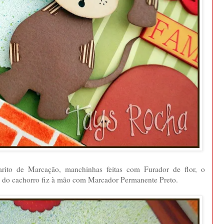
rito de Marcação, manchinhas feitas com Furador de flor, o
ho do cachorro fiz à mão com Marcador Permanente Preto.