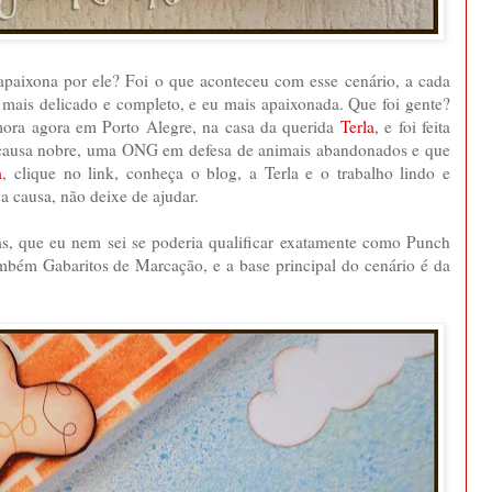
apaixona por ele? Foi o que aconteceu com esse cenário, a cada
do mais delicado e completo, e eu mais apaixonada. Que foi gente?
 mora agora em Porto Alegre, na casa da querida
Terla
, e foi feita
 causa nobre, uma ONG em defesa de animais abandonados e que
a
, clique no link, conheça o blog, a Terla e o trabalho lindo e
a causa, não deixe de ajudar.
as, que eu nem sei se poderia qualificar exatamente como Punch
ambém Gabaritos de Marcação, e a base principal do cenário é da