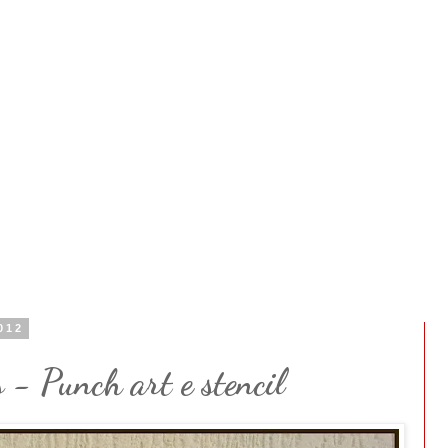
2012
 - Punch art e stencil