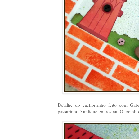
Detalhe do cachorrinho feito com Gaba
passarinho é aplique em resina. O focin