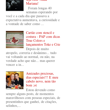
Mariana!
Foram longas 40
semanas esperando por
você e a cada dia que passava a
expectativa aumentava, a curiosidade e
a vontade de saber como ...
Cartão com stencil e
costura - PAP com dicas
True Colors e
lançamentos Toke e Crie
Depois de muito
atropelo, correria e desânimo... tudo
vai voltando ao normal, ou não, na
verdade acho que não... mas querer
vencer a in...
Amizades preciosas,
dias especiais!!! E meu
cabelo novo, nem tão
bom ;o(
Estou devendo como
sempre alguns posts, de momentos
maravilhosos com pessoas especiais, de
presentinhos que ganhei, de citações,
selinhos,...