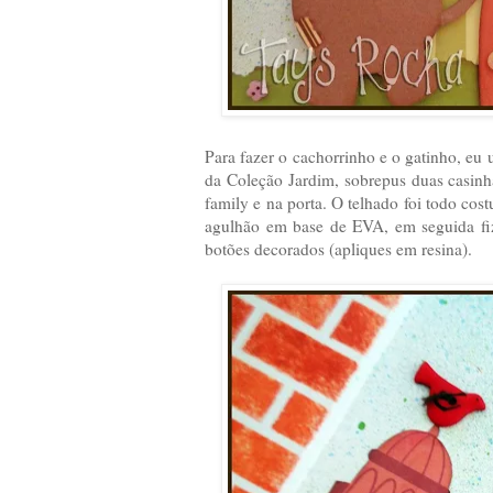
Para fazer o cachorrinho e o gatinho, eu
da Coleção Jardim, sobrepus duas casinha
family e na porta. O telhado foi todo co
agulhão em base de EVA, em seguida fiz
botões decorados (apliques em resina).