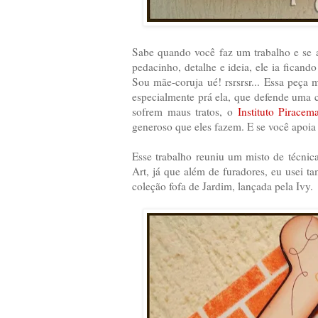
Sabe quando você faz um trabalho e se 
pedacinho, detalhe e ideia, ele ia fican
Sou mãe-coruja ué! rsrsrsr... Essa peça
especialmente prá ela, que defende uma
sofrem maus tratos, o
Instituto Piracem
generoso que eles fazem. E se você apoia 
Esse trabalho reuniu um misto de técnic
Art, já que além de furadores, eu usei t
coleção fofa de Jardim, lançada pela Ivy.