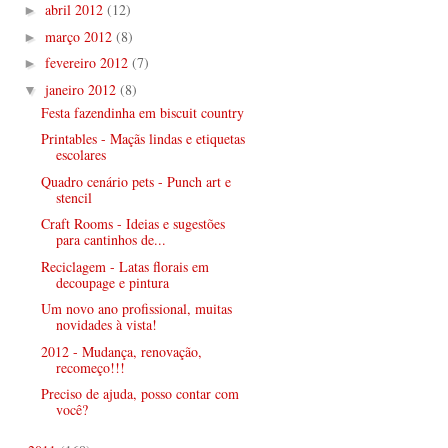
abril 2012
(12)
►
março 2012
(8)
►
fevereiro 2012
(7)
►
janeiro 2012
(8)
▼
Festa fazendinha em biscuit country
Printables - Maçãs lindas e etiquetas
escolares
Quadro cenário pets - Punch art e
stencil
Craft Rooms - Ideias e sugestões
para cantinhos de...
Reciclagem - Latas florais em
decoupage e pintura
Um novo ano profissional, muitas
novidades à vista!
2012 - Mudança, renovação,
recomeço!!!
Preciso de ajuda, posso contar com
você?