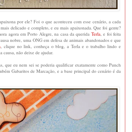
apaixona por ele? Foi o que aconteceu com esse cenário, a cada
do mais delicado e completo, e eu mais apaixonada. Que foi gente?
 mora agora em Porto Alegre, na casa da querida
Terla
, e foi feita
 causa nobre, uma ONG em defesa de animais abandonados e que
a
, clique no link, conheça o blog, a Terla e o trabalho lindo e
a causa, não deixe de ajudar.
as, que eu nem sei se poderia qualificar exatamente como Punch
ambém Gabaritos de Marcação, e a base principal do cenário é da