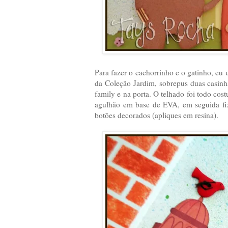
Para fazer o cachorrinho e o gatinho, eu
da Coleção Jardim, sobrepus duas casinha
family e na porta. O telhado foi todo co
agulhão em base de EVA, em seguida fiz
botões decorados (apliques em resina).