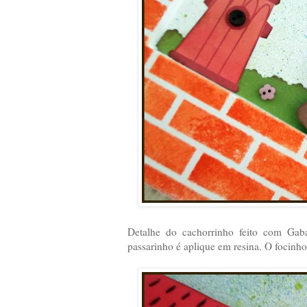
Detalhe do cachorrinho feito com Gaba
passarinho é aplique em resina. O focin