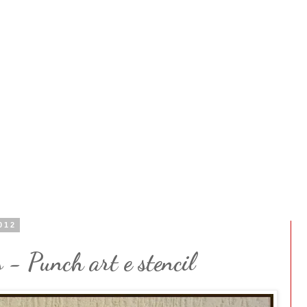
2012
 - Punch art e stencil