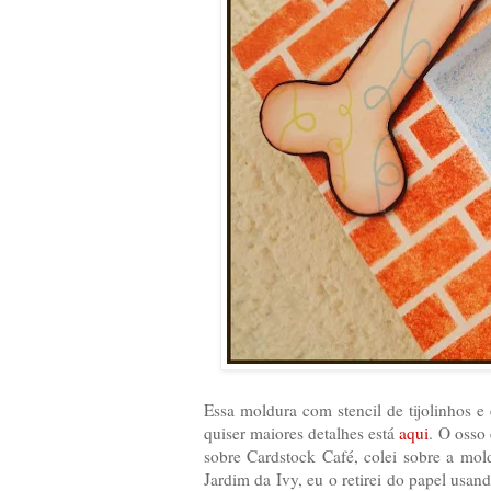
Essa moldura com stencil de tijolinhos e
quiser maiores detalhes está
aqui
. O osso 
sobre Cardstock Café, colei sobre a mol
Jardim da Ivy, eu o retirei do papel usan