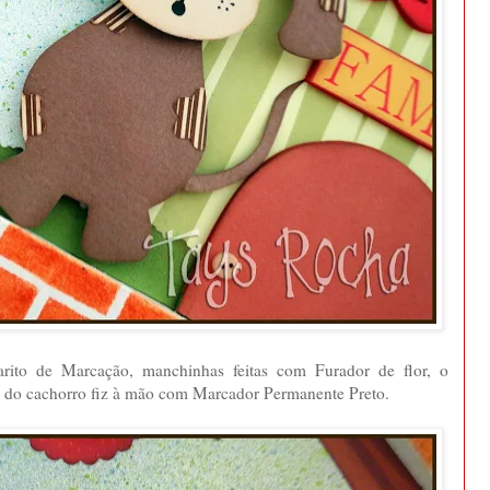
rito de Marcação, manchinhas feitas com Furador de flor, o
ho do cachorro fiz à mão com Marcador Permanente Preto.