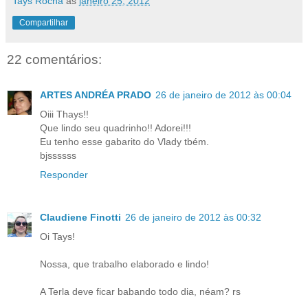
Tays Rocha
às
janeiro 25, 2012
Compartilhar
22 comentários:
ARTES ANDRÉA PRADO
26 de janeiro de 2012 às 00:04
Oiii Thays!!
Que lindo seu quadrinho!! Adorei!!!
Eu tenho esse gabarito do Vlady tbém.
bjssssss
Responder
Claudiene Finotti
26 de janeiro de 2012 às 00:32
Oi Tays!
Nossa, que trabalho elaborado e lindo!
A Terla deve ficar babando todo dia, néam? rs