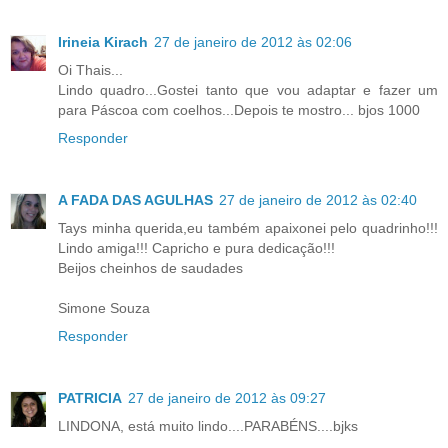
Irineia Kirach
27 de janeiro de 2012 às 02:06
Oi Thais...
Lindo quadro...Gostei tanto que vou adaptar e fazer um
para Páscoa com coelhos...Depois te mostro... bjos 1000
Responder
A FADA DAS AGULHAS
27 de janeiro de 2012 às 02:40
Tays minha querida,eu também apaixonei pelo quadrinho!!!
Lindo amiga!!! Capricho e pura dedicação!!!
Beijos cheinhos de saudades
Simone Souza
Responder
PATRICIA
27 de janeiro de 2012 às 09:27
LINDONA, está muito lindo....PARABÉNS....bjks