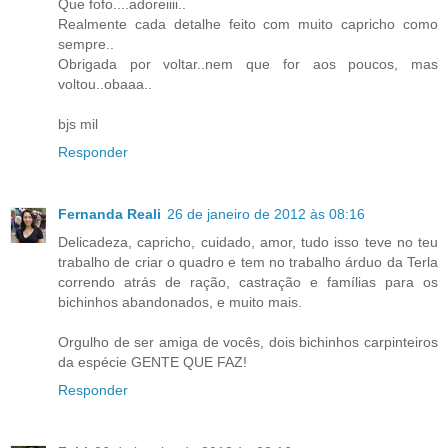
Que fofo....adoreiiii..
Realmente cada detalhe feito com muito capricho como
sempre..
Obrigada por voltar..nem que for aos poucos, mas
voltou..obaaa..
bjs mil
Responder
Fernanda Reali
26 de janeiro de 2012 às 08:16
Delicadeza, capricho, cuidado, amor, tudo isso teve no teu
trabalho de criar o quadro e tem no trabalho árduo da Terla
correndo atrás de ração, castração e famílias para os
bichinhos abandonados, e muito mais.
Orgulho de ser amiga de vocês, dois bichinhos carpinteiros
da espécie GENTE QUE FAZ!
Responder