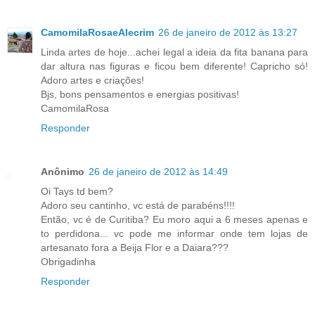
CamomilaRosaeAlecrim
26 de janeiro de 2012 às 13:27
Linda artes de hoje...achei legal a ideia da fita banana para
dar altura nas figuras e ficou bem diferente! Capricho só!
Adoro artes e criações!
Bjs, bons pensamentos e energias positivas!
CamomilaRosa
Responder
Anônimo
26 de janeiro de 2012 às 14:49
Oi Tays td bem?
Adoro seu cantinho, vc está de parabéns!!!!
Então, vc é de Curitiba? Eu moro aqui a 6 meses apenas e
to perdidona... vc pode me informar onde tem lojas de
artesanato fora a Beija Flor e a Daiara???
Obrigadinha
Responder