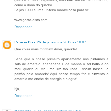
como a dona do quadro.
Beijos 1000 e uma 5ª-feira maravilhosa para vc.
www.gosto-disto.com
Responder
Patrícia Dias
26 de janeiro de 2012 às 10:07
Que coisa mais fofinha!!! Amei, querida!
Sabe que o nosso primeiro apartamento nós pintamos a
sala de amarelo! ahahahaha E de manhã o sol batia e do
meu quarto eu via uma luz tão linda... Assim nasceu a
paixão pelo amarelo! Aqui nesse tempo frio e cinzento o
amarelo me enche de energia e alegria!
bjs,
Responder
Margarida
26 de janeiro de 2012 às 10:31