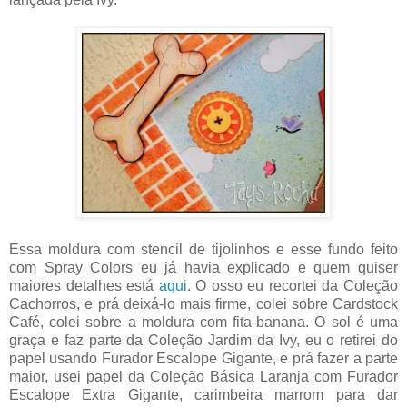
Essa moldura com stencil de tijolinhos e esse fundo feito
com Spray Colors eu já havia explicado e quem quiser
maiores detalhes está
aqui
. O osso eu recortei da Coleção
Cachorros, e prá deixá-lo mais firme, colei sobre Cardstock
Café, colei sobre a moldura com fita-banana. O sol é uma
graça e faz parte da Coleção Jardim da Ivy, eu o retirei do
papel usando Furador Escalope Gigante, e prá fazer a parte
maior, usei papel da Coleção Básica Laranja com Furador
Escalope Extra Gigante, carimbeira marrom para dar