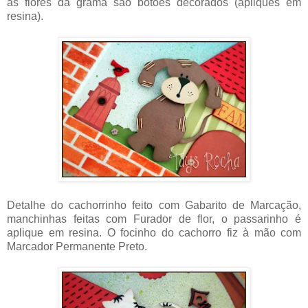
as flores da grama são botões decorados (apliques em
resina).
Detalhe do cachorrinho feito com Gabarito de Marcação,
manchinhas feitas com Furador de flor, o passarinho é
aplique em resina. O focinho do cachorro fiz à mão com
Marcador Permanente Preto.