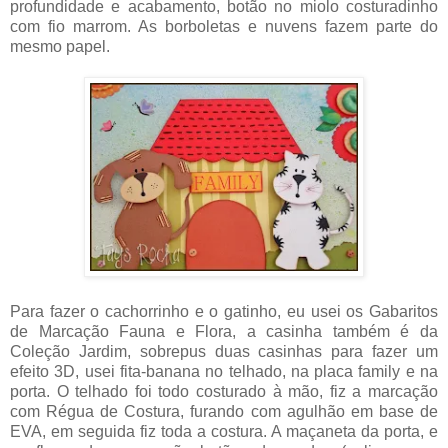
profundidade e acabamento, botão no miolo costuradinho
com fio marrom. As borboletas e nuvens fazem parte do
mesmo papel.
Para fazer o cachorrinho e o gatinho, eu usei os Gabaritos
de Marcação Fauna e Flora, a casinha também é da
Coleção Jardim, sobrepus duas casinhas para fazer um
efeito 3D, usei fita-banana no telhado, na placa family e na
porta. O telhado foi todo costurado à mão, fiz a marcação
com Régua de Costura, furando com agulhão em base de
EVA, em seguida fiz toda a costura. A maçaneta da porta, e