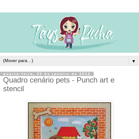
▼
quarta-feira, 25 de janeiro de 2012
Quadro cenário pets - Punch art e
stencil