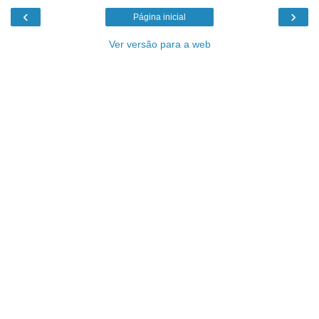
‹
›
Página inicial
Ver versão para a web