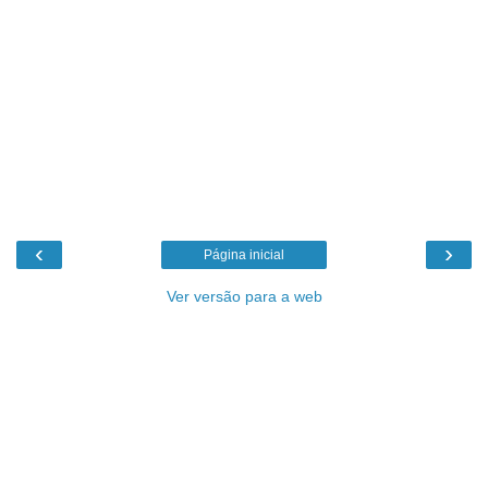
‹
›
Página inicial
Ver versão para a web