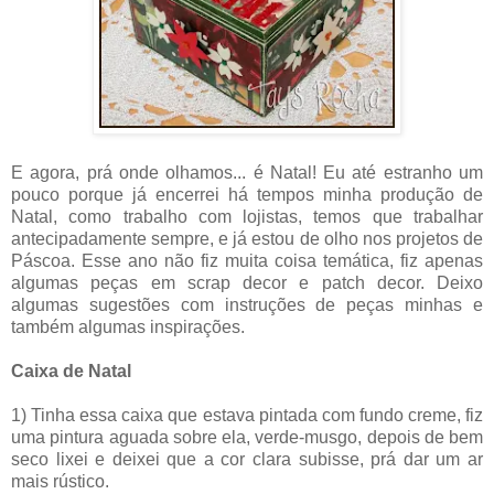
E agora, prá onde olhamos... é Natal! Eu até estranho um
pouco porque já encerrei há tempos minha produção de
Natal, como trabalho com lojistas, temos que trabalhar
antecipadamente sempre, e já estou de olho nos projetos de
Páscoa. Esse ano não fiz muita coisa temática, fiz apenas
algumas peças em scrap decor e patch decor. Deixo
algumas sugestões com instruções de peças minhas e
também algumas inspirações.
Caixa de Natal
1) Tinha essa caixa que estava pintada com fundo creme, fiz
uma pintura aguada sobre ela, verde-musgo, depois de bem
seco lixei e deixei que a cor clara subisse, prá dar um ar
mais rústico.