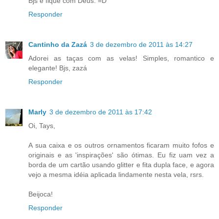
Bjs e fique com Deus. =D
Responder
Cantinho da Zazá
3 de dezembro de 2011 às 14:27
Adorei as taças com as velas! Simples, romantico e
elegante! Bjs, zazá
Responder
Marly
3 de dezembro de 2011 às 17:42
Oi, Tays,
A sua caixa e os outros ornamentos ficaram muito fofos e
originais e as 'inspirações' são ótimas. Eu fiz uam vez a
borda de um cartão usando glitter e fita dupla face, e agora
vejo a mesma idéia aplicada lindamente nesta vela, rsrs.
Beijoca!
Responder