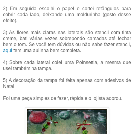
2) Em seguida escolhi o papel e cortei retângulos para
cobrir cada lado, deixando uma moldurinha (gosto desse
efeito).
3) As flores mais claras nas laterais são stencil com tinta
creme, bati várias vezes sobrepondo camadas até fechar
bem o tom. Se você tem dúvidas ou não sabe fazer stencil,
aqui
tem uma aulinha bem completa.
4) Sobre cada lateral colei uma Poinsettia, a mesma que
usei também na tampa.
5) A decoração da tampa foi feita apenas com adesivos de
Natal.
Foi uma peça simples de fazer, rápida e o lojista adorou.