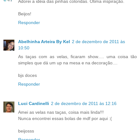
Adorei a idéia das pinhas coloridas. Ótima inspiração.
Beijos!
Responder
Abelhinha Arteira By Kel
2 de dezembro de 2011 às
10:50
As taças com as velas, ficaram show..... uma coisa tão
simples que dá um up na mesa e na decoração....
bjs doces
Responder
Luci Cardinelli
2 de dezembro de 2011 às 12:16
Amei as velas nas taças, coisa mais linda!!!
Nunca encontrei essas bolas de mdf por aqui :(
beijosss
Responder