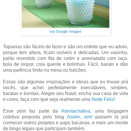
via Google Images
Topiarias são fáceis de fazer e são um enfeite que eu adoro,
porque tem altura, ficam visíveis e delicadas. Um vasinho,
palito revestido com fita de cetim e arrematado com laço,
bola de isopor, cola quente e bolinhas. Fácil, barato e dão
uma parência linda na mesa ou balcões.
Essas são algumas inspirações e ideias que eu trouxe prá
vocês, que achei perfeitamente executáveis, simples,
baratas e bonitas. Alegre seu Natal, encha sua casa de vida
e cores, faça com que seja realmente uma
Noite Feliz!
Esse post faz parte da
#sextacriativa
, uma blogagem
coletiva proposta pelo blog
Assim, sim!
passem lá prá
conhecer outros projetos e paps bacanas, e mais um monte
de blogs legais que participam também.