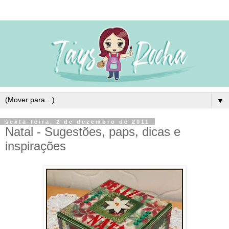
▼
sexta-feira, 2 de dezembro de 2011
Natal - Sugestões, paps, dicas e
inspirações