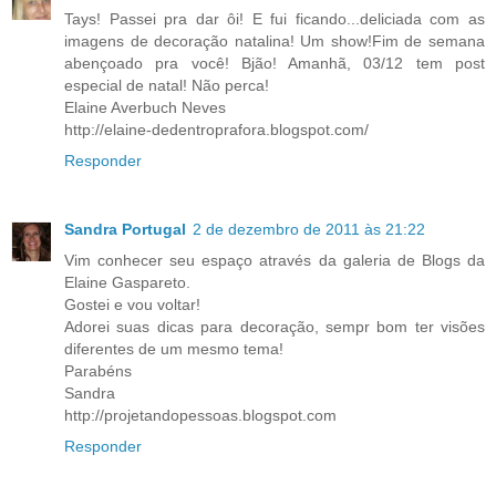
Tays! Passei pra dar ôi! E fui ficando...deliciada com as
imagens de decoração natalina! Um show!Fim de semana
abençoado pra você! Bjão! Amanhã, 03/12 tem post
especial de natal! Não perca!
Elaine Averbuch Neves
http://elaine-dedentroprafora.blogspot.com/
Responder
Sandra Portugal
2 de dezembro de 2011 às 21:22
Vim conhecer seu espaço através da galeria de Blogs da
Elaine Gaspareto.
Gostei e vou voltar!
Adorei suas dicas para decoração, sempr bom ter visões
diferentes de um mesmo tema!
Parabéns
Sandra
http://projetandopessoas.blogspot.com
Responder