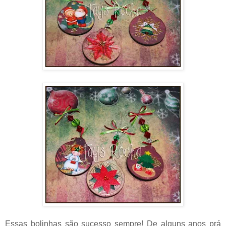
Essas bolinhas são sucesso sempre! De alguns anos prá