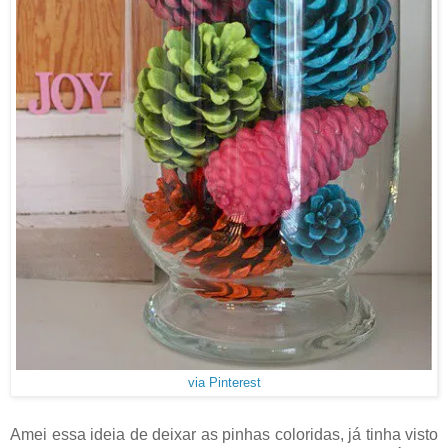
via Pinterest
Amei essa ideia de deixar as pinhas coloridas, já tinha visto