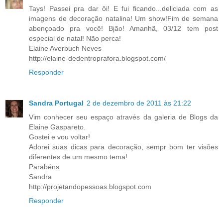
Tays! Passei pra dar ôi! E fui ficando...deliciada com as
imagens de decoração natalina! Um show!Fim de semana
abençoado pra você! Bjão! Amanhã, 03/12 tem post
especial de natal! Não perca!
Elaine Averbuch Neves
http://elaine-dedentroprafora.blogspot.com/
Responder
Sandra Portugal
2 de dezembro de 2011 às 21:22
Vim conhecer seu espaço através da galeria de Blogs da
Elaine Gaspareto.
Gostei e vou voltar!
Adorei suas dicas para decoração, sempr bom ter visões
diferentes de um mesmo tema!
Parabéns
Sandra
http://projetandopessoas.blogspot.com
Responder