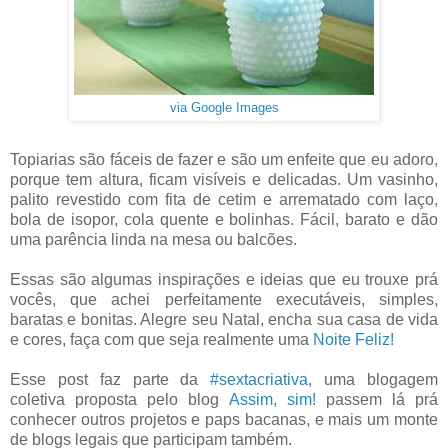
via Google Images
Topiarias são fáceis de fazer e são um enfeite que eu adoro,
porque tem altura, ficam visíveis e delicadas. Um vasinho,
palito revestido com fita de cetim e arrematado com laço,
bola de isopor, cola quente e bolinhas. Fácil, barato e dão
uma parência linda na mesa ou balcões.
Essas são algumas inspirações e ideias que eu trouxe prá
vocês, que achei perfeitamente executáveis, simples,
baratas e bonitas. Alegre seu Natal, encha sua casa de vida
e cores, faça com que seja realmente uma
Noite Feliz!
Esse post faz parte da
#sextacriativa
, uma blogagem
coletiva proposta pelo blog
Assim, sim!
passem lá prá
conhecer outros projetos e paps bacanas, e mais um monte
de blogs legais que participam também.