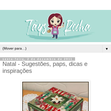
▼
sexta-feira, 2 de dezembro de 2011
Natal - Sugestões, paps, dicas e
inspirações