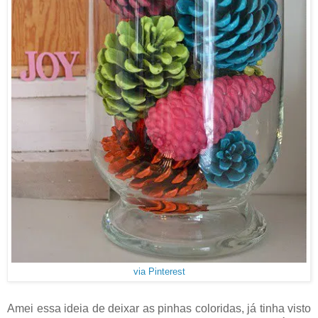
via Pinterest
Amei essa ideia de deixar as pinhas coloridas, já tinha visto