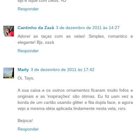
Bjs e fique com Deus. =D
Responder
Cantinho da Zazá
3 de dezembro de 2011 às 14:27
Adorei as taças com as velas! Simples, romantico e
elegante! Bjs, zazá
Responder
Marly
3 de dezembro de 2011 às 17:42
Oi, Tays,
A sua caixa e os outros ornamentos ficaram muito fofos e
originais e as 'inspirações' são ótimas. Eu fiz uam vez a
borda de um cartão usando glitter e fita dupla face, e agora
vejo a mesma idéia aplicada lindamente nesta vela, rsrs.
Beijoca!
Responder