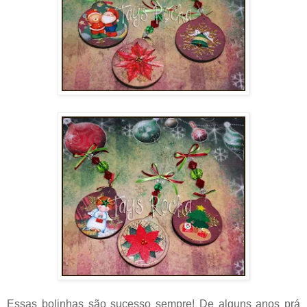
Essas bolinhas são sucesso sempre! De alguns anos prá