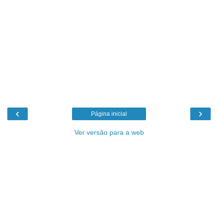
‹
›
Página inicial
Ver versão para a web