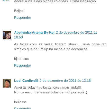
Adorei a idéia das pinhas coloridas. Ótima inspiração.
Beijos!
Responder
Abelhinha Arteira By Kel
2 de dezembro de 2011 às
10:50
As taças com as velas, ficaram show..... uma coisa tão
simples que dá um up na mesa e na decoração....
bjs doces
Responder
Luci Cardinelli
2 de dezembro de 2011 às 12:16
Amei as velas nas taças, coisa mais linda!!!
Nunca encontrei essas bolas de mdf por aqui :(
beijosss
Responder