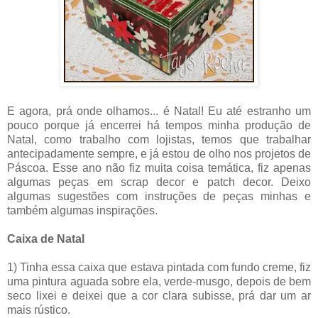
E agora, prá onde olhamos... é Natal! Eu até estranho um
pouco porque já encerrei há tempos minha produção de
Natal, como trabalho com lojistas, temos que trabalhar
antecipadamente sempre, e já estou de olho nos projetos de
Páscoa. Esse ano não fiz muita coisa temática, fiz apenas
algumas peças em scrap decor e patch decor. Deixo
algumas sugestões com instruções de peças minhas e
também algumas inspirações.
Caixa de Natal
1) Tinha essa caixa que estava pintada com fundo creme, fiz
uma pintura aguada sobre ela, verde-musgo, depois de bem
seco lixei e deixei que a cor clara subisse, prá dar um ar
mais rústico.