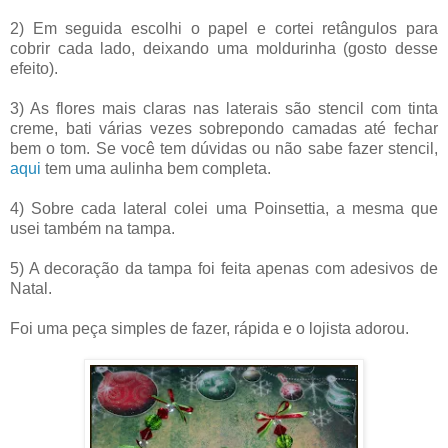
2) Em seguida escolhi o papel e cortei retângulos para
cobrir cada lado, deixando uma moldurinha (gosto desse
efeito).
3) As flores mais claras nas laterais são stencil com tinta
creme, bati várias vezes sobrepondo camadas até fechar
bem o tom. Se você tem dúvidas ou não sabe fazer stencil,
aqui
tem uma aulinha bem completa.
4) Sobre cada lateral colei uma Poinsettia, a mesma que
usei também na tampa.
5) A decoração da tampa foi feita apenas com adesivos de
Natal.
Foi uma peça simples de fazer, rápida e o lojista adorou.