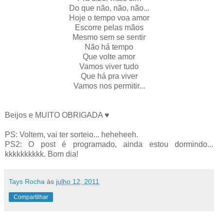
Do que não, não, não...
Hoje o tempo voa amor
Escorre pelas mãos
Mesmo sem se sentir
Não há tempo
Que volte amor
Vamos viver tudo
Que há pra viver
Vamos nos permitir...
Beijos e MUITO OBRIGADA ♥
PS: Voltem, vai ter sorteio... heheheeh.
PS2: O post é programado, ainda estou dormindo...
kkkkkkkkkk. Bom dia!
Tays Rocha
às
julho 12, 2011
Compartilhar