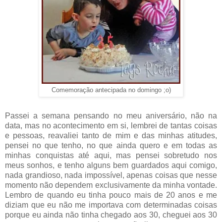
Comemoração antecipada no domingo ;o)
Passei a semana pensando no meu aniversário, não na
data, mas no acontecimento em si, lembrei de tantas coisas
e pessoas, reavaliei tanto de mim e das minhas atitudes,
pensei no que tenho, no que ainda quero e em todas as
minhas conquistas até aqui, mas pensei sobretudo nos
meus sonhos, e tenho alguns bem guardados aqui comigo,
nada grandioso, nada impossível, apenas coisas que nesse
momento não dependem exclusivamente da minha vontade.
Lembro de quando eu tinha pouco mais de 20 anos e me
diziam que eu não me importava com determinadas coisas
porque eu ainda não tinha chegado aos 30, cheguei aos 30