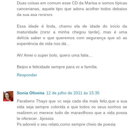
Duas coisas em comum esse CD da Marisa e somos típicas
cancerianas, aquele tipo que adora acolher todos debaixo
da sua asa rsrsrsrs.
Essa idade é linda, chamo ela de idade do início da
maturidade (rsrsr a minha chegou tarde), mas é uma
delícia saber o que queremos com segurança que só as
experiência de vida nos dá...
Ah! Amei o super bolo, quero uma fatia...
Beijos e felicidade sempre para vc e família.
Responder
Sonia Oliveira
12 de julho de 2011 às 15:35
Parabens Thays que vc seja cada dia mais feliz,que a sua
vida seja sempre colorida e que todos os seus sonhos se
realizem,vc merece tudo de maravilhoso que a vida possa
te oferecer...bjossss
Ps:adoreiii o seu relato,como sempre cheio de poesia