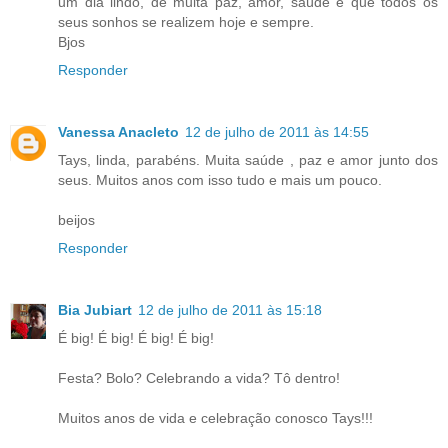
um dia lindo, de muita paz, amor, saúde e que todos os
seus sonhos se realizem hoje e sempre.
Bjos
Responder
Vanessa Anacleto
12 de julho de 2011 às 14:55
Tays, linda, parabéns. Muita saúde , paz e amor junto dos
seus. Muitos anos com isso tudo e mais um pouco.
beijos
Responder
Bia Jubiart
12 de julho de 2011 às 15:18
É big! É big! É big! É big!
Festa? Bolo? Celebrando a vida? Tô dentro!
Muitos anos de vida e celebração conosco Tays!!!