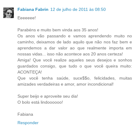
Fabiana Fabrin
12 de julho de 2011 às 08:50
Eeeeeee!
Parabéns e muito bem vinda aos 35 anos!
Os anos vão passando e vamos aprendendo muito no
caminho, deixamos de lado aquilo que não nos faz bem e
aprendemos a dar valor ao que realmente importa em
nossas vidas... isso não acontece aos 20 anos certeza!
Amiga! Que você realize aqueles seus desejos e sonhos
guardados consigo, que tudo o que você queira muito:
ACONTEÇA!
Que você tenha saúde, suce$$o, felicidades, muitas
amizades verdadeiras e amor, amor incondicional!
Super beijo e aproveite seu dia!
O bolo está lindoooooo!
Fabiana
Responder