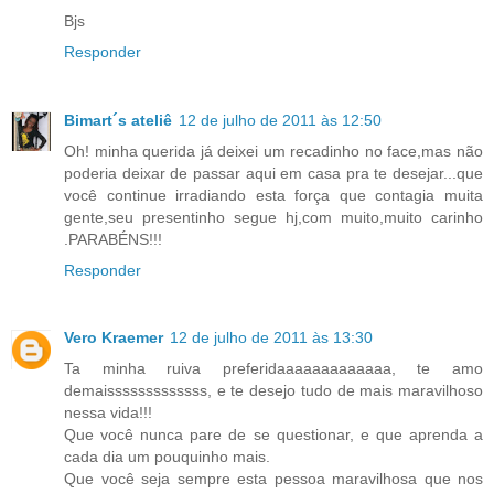
Bjs
Responder
Bimart´s ateliê
12 de julho de 2011 às 12:50
Oh! minha querida já deixei um recadinho no face,mas não
poderia deixar de passar aqui em casa pra te desejar...que
você continue irradiando esta força que contagia muita
gente,seu presentinho segue hj,com muito,muito carinho
.PARABÉNS!!!
Responder
Vero Kraemer
12 de julho de 2011 às 13:30
Ta minha ruiva preferidaaaaaaaaaaaaa, te amo
demaisssssssssssss, e te desejo tudo de mais maravilhoso
nessa vida!!!
Que você nunca pare de se questionar, e que aprenda a
cada dia um pouquinho mais.
Que você seja sempre esta pessoa maravilhosa que nos