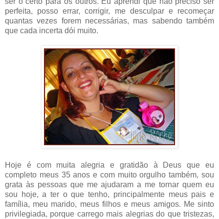
ser o certo para os outros. Eu aprendi que não preciso ser
perfeita, posso errar, corrigir, me desculpar e recomeçar
quantas vezes forem necessárias, mas sabendo também
que cada incerta dói muito.
Hoje é com muita alegria e gratidão à Deus que eu
completo meus 35 anos e com muito orgulho também, sou
grata às pessoas que me ajudaram a me tornar quem eu
sou hoje, a ter o que tenho, principalmente meus pais e
família, meu marido, meus filhos e meus amigos. Me sinto
privilegiada, porque carrego mais alegrias do que tristezas,