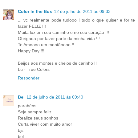
Color In the Box
12 de julho de 2011 às 09:33
... vc realmente pode tudooo ! tudo o que quiser e for te
fazer FELIZ !!!
Muita luz em seu caminho e no seu coração !!!
Obrigada por fazer parte da minha vida !!!
Te Amoooo um montãoooo !!
Happy Day !!!
Beijos aos montes e cheios de carinho !!
Lu - True Colors
Responder
Bel
12 de julho de 2011 às 09:40
parabéns...
Seja sempre feliz
Realize seus sonhos
Curta viver com muito amor
bjs
bel