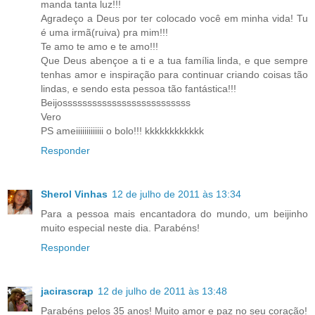
manda tanta luz!!!
Agradeço a Deus por ter colocado você em minha vida! Tu
é uma irmã(ruiva) pra mim!!!
Te amo te amo e te amo!!!
Que Deus abençoe a ti e a tua família linda, e que sempre
tenhas amor e inspiração para continuar criando coisas tão
lindas, e sendo esta pessoa tão fantástica!!!
Beijossssssssssssssssssssssssss
Vero
PS ameiiiiiiiiiiiii o bolo!!! kkkkkkkkkkkk
Responder
Sherol Vinhas
12 de julho de 2011 às 13:34
Para a pessoa mais encantadora do mundo, um beijinho
muito especial neste dia. Parabéns!
Responder
jacirascrap
12 de julho de 2011 às 13:48
Parabéns pelos 35 anos! Muito amor e paz no seu coração!