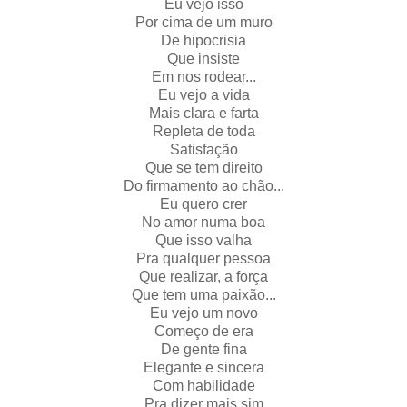
Eu vejo isso
Por cima de um muro
De hipocrisia
Que insiste
Em nos rodear...
Eu vejo a vida
Mais clara e farta
Repleta de toda
Satisfação
Que se tem direito
Do firmamento ao chão...
Eu quero crer
No amor numa boa
Que isso valha
Pra qualquer pessoa
Que realizar, a força
Que tem uma paixão...
Eu vejo um novo
Começo de era
De gente fina
Elegante e sincera
Com habilidade
Pra dizer mais sim