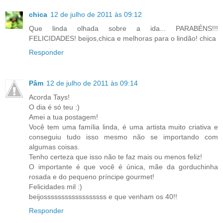
chica
12 de julho de 2011 às 09:12
Que linda olhada sobre a ida... PARABÉNS!!!
FELICIDADES! beijos,chica e melhoras para o lindão! chica
Responder
Pâm
12 de julho de 2011 às 09:14
Acorda Tays!
O dia é só teu :)
Amei a tua postagem!
Você tem uma família linda, é uma artista muito criativa e
conseguiu tudo isso mesmo não se importando com
algumas coisas.
Tenho certeza que isso não te faz mais ou menos feliz!
O importante é que você é única, mãe da gorduchinha
rosada e do pequeno príncipe gourmet!
Felicidades mil :)
beijossssssssssssssssss e que venham os 40!!
Responder