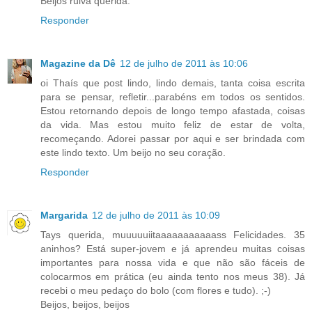
Beijos ruiva querida.
Responder
Magazine da Dê
12 de julho de 2011 às 10:06
oi Thaís que post lindo, lindo demais, tanta coisa escrita
para se pensar, refletir...parabéns em todos os sentidos.
Estou retornando depois de longo tempo afastada, coisas
da vida. Mas estou muito feliz de estar de volta,
recomeçando. Adorei passar por aqui e ser brindada com
este lindo texto. Um beijo no seu coração.
Responder
Margarida
12 de julho de 2011 às 10:09
Tays querida, muuuuuiitaaaaaaaaaaass Felicidades. 35
aninhos? Está super-jovem e já aprendeu muitas coisas
importantes para nossa vida e que não são fáceis de
colocarmos em prática (eu ainda tento nos meus 38). Já
recebi o meu pedaço do bolo (com flores e tudo). ;-)
Beijos, beijos, beijos