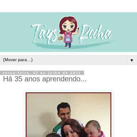
▼
terça-feira, 12 de julho de 2011
Há 35 anos aprendendo...