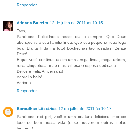
Responder
Adriana Balreira
12 de julho de 2011 às 10:15
Tays,
Parabéns, Felicidades nesse dia e sempre. Que Deus
abençoe vc e sua família linda. Que sua pequena fique logo
boa! Ela tá linda na foto! Bochechas tão rosadas! Benza
Deus!
E que você continue assim uma amiga linda, mega arteira,
ruiva chiquetosa, mãe maravilhosa e esposa dedicada.
Beijos e Feliz Aniversário!
Adorei o bolo!
Adriana
Responder
Borbulhas Literárias
12 de julho de 2011 às 10:17
Parabéns, red girl, você é uma criatura deliciosa, merece
tudo de bom nessa vida (e se houverem outras, nelas
também).