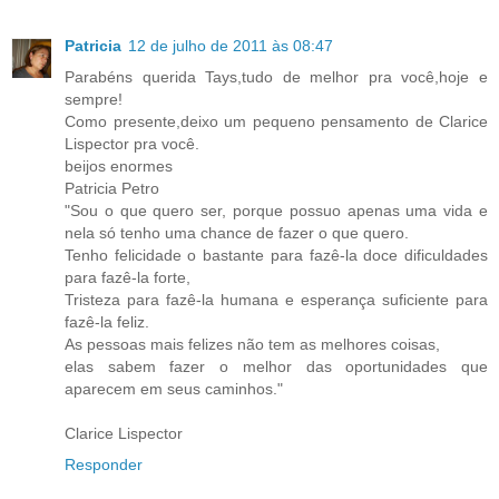
Patricia
12 de julho de 2011 às 08:47
Parabéns querida Tays,tudo de melhor pra você,hoje e
sempre!
Como presente,deixo um pequeno pensamento de Clarice
Lispector pra você.
beijos enormes
Patricia Petro
"Sou o que quero ser, porque possuo apenas uma vida e
nela só tenho uma chance de fazer o que quero.
Tenho felicidade o bastante para fazê-la doce dificuldades
para fazê-la forte,
Tristeza para fazê-la humana e esperança suficiente para
fazê-la feliz.
As pessoas mais felizes não tem as melhores coisas,
elas sabem fazer o melhor das oportunidades que
aparecem em seus caminhos."
Clarice Lispector
Responder