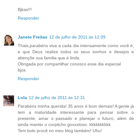
Bjkas!!!
Responder
Janete Freitas
12 de julho de 2011 às 12:09
Thais,parabéns viva a cada dia intensamente como você é,
e que Deus realize todos os seus sonhos e desejos e
abençõe sua familia que é linda.
Obrigada por compartilhar conosco esse dia especial
bjos
Responder
Lola
12 de julho de 2011 às 12:31
Parabéns minha querida! 35 anos é bom demais! A gente já
tem a maturidade interessante para pensar sobre o
presente, amar o passado e planejar o futuro, além de
ainda manter o corpitcho goxxxtoso. kkkkkkkkkk
Tem bolo procê no meu blog também! Uhu!