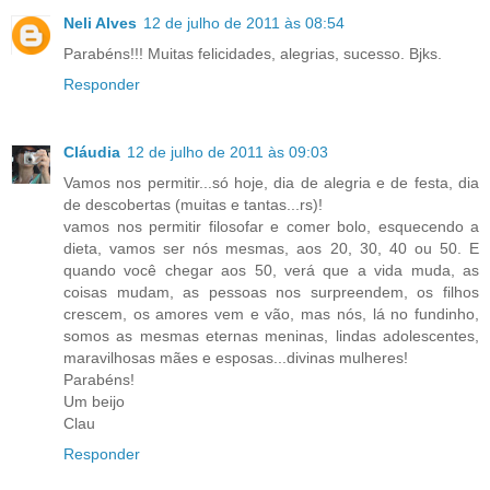
Neli Alves
12 de julho de 2011 às 08:54
Parabéns!!! Muitas felicidades, alegrias, sucesso. Bjks.
Responder
Cláudia
12 de julho de 2011 às 09:03
Vamos nos permitir...só hoje, dia de alegria e de festa, dia
de descobertas (muitas e tantas...rs)!
vamos nos permitir filosofar e comer bolo, esquecendo a
dieta, vamos ser nós mesmas, aos 20, 30, 40 ou 50. E
quando você chegar aos 50, verá que a vida muda, as
coisas mudam, as pessoas nos surpreendem, os filhos
crescem, os amores vem e vão, mas nós, lá no fundinho,
somos as mesmas eternas meninas, lindas adolescentes,
maravilhosas mães e esposas...divinas mulheres!
Parabéns!
Um beijo
Clau
Responder