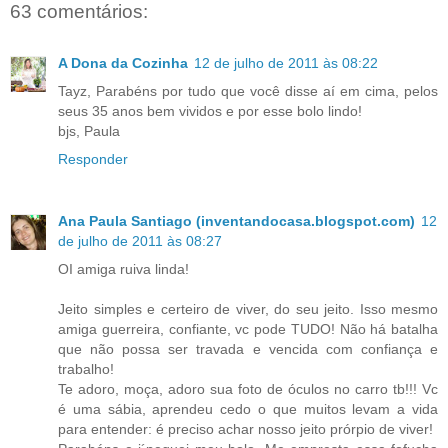
63 comentários:
A Dona da Cozinha
12 de julho de 2011 às 08:22
Tayz, Parabéns por tudo que você disse aí em cima, pelos
seus 35 anos bem vividos e por esse bolo lindo!
bjs, Paula
Responder
Ana Paula Santiago (inventandocasa.blogspot.com)
12
de julho de 2011 às 08:27
OI amiga ruiva linda!
Jeito simples e certeiro de viver, do seu jeito. Isso mesmo
amiga guerreira, confiante, vc pode TUDO! Não há batalha
que não possa ser travada e vencida com confiança e
trabalho!
Te adoro, moça, adoro sua foto de óculos no carro tb!!! Vc
é uma sábia, aprendeu cedo o que muitos levam a vida
para entender: é preciso achar nosso jeito prórpio de viver!