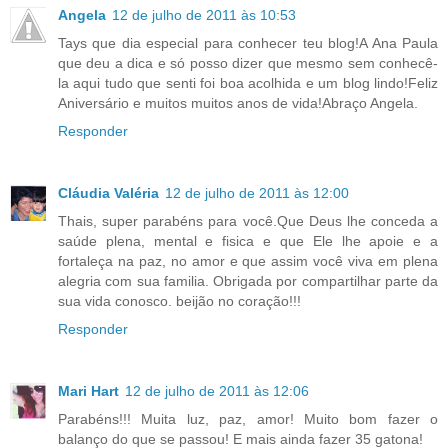
Angela
12 de julho de 2011 às 10:53
Tays que dia especial para conhecer teu blog!A Ana Paula
que deu a dica e só posso dizer que mesmo sem conhecê-
la aqui tudo que senti foi boa acolhida e um blog lindo!Feliz
Aniversário e muitos muitos anos de vida!Abraço Angela.
Responder
Cláudia Valéria
12 de julho de 2011 às 12:00
Thais, super parabéns para você.Que Deus lhe conceda a
saúde plena, mental e fisica e que Ele lhe apoie e a
fortaleça na paz, no amor e que assim você viva em plena
alegria com sua familia. Obrigada por compartilhar parte da
sua vida conosco. beijão no coração!!!
Responder
Mari Hart
12 de julho de 2011 às 12:06
Parabéns!!! Muita luz, paz, amor! Muito bom fazer o
balanço do que se passou! E mais ainda fazer 35 gatona!