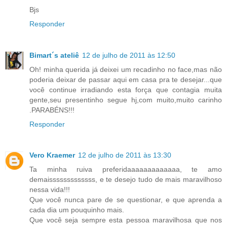
Bjs
Responder
Bimart´s ateliê
12 de julho de 2011 às 12:50
Oh! minha querida já deixei um recadinho no face,mas não
poderia deixar de passar aqui em casa pra te desejar...que
você continue irradiando esta força que contagia muita
gente,seu presentinho segue hj,com muito,muito carinho
.PARABÉNS!!!
Responder
Vero Kraemer
12 de julho de 2011 às 13:30
Ta minha ruiva preferidaaaaaaaaaaaaa, te amo
demaisssssssssssss, e te desejo tudo de mais maravilhoso
nessa vida!!!
Que você nunca pare de se questionar, e que aprenda a
cada dia um pouquinho mais.
Que você seja sempre esta pessoa maravilhosa que nos