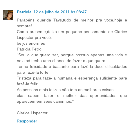
Patricia
12 de julho de 2011 às 08:47
Parabéns querida Tays,tudo de melhor pra você,hoje e
sempre!
Como presente,deixo um pequeno pensamento de Clarice
Lispector pra você.
beijos enormes
Patricia Petro
"Sou o que quero ser, porque possuo apenas uma vida e
nela só tenho uma chance de fazer o que quero.
Tenho felicidade o bastante para fazê-la doce dificuldades
para fazê-la forte,
Tristeza para fazê-la humana e esperança suficiente para
fazê-la feliz.
As pessoas mais felizes não tem as melhores coisas,
elas sabem fazer o melhor das oportunidades que
aparecem em seus caminhos."
Clarice Lispector
Responder