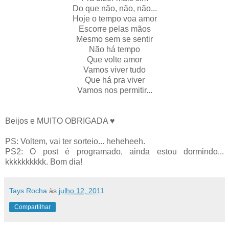
Do que não, não, não...
Hoje o tempo voa amor
Escorre pelas mãos
Mesmo sem se sentir
Não há tempo
Que volte amor
Vamos viver tudo
Que há pra viver
Vamos nos permitir...
Beijos e MUITO OBRIGADA ♥
PS: Voltem, vai ter sorteio... heheheeh.
PS2: O post é programado, ainda estou dormindo...
kkkkkkkkkk. Bom dia!
Tays Rocha
às
julho 12, 2011
Compartilhar