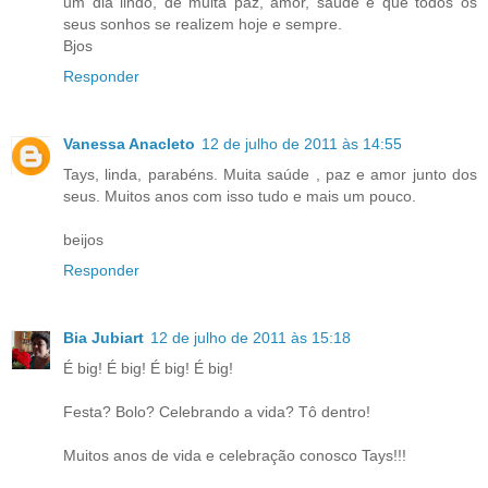
um dia lindo, de muita paz, amor, saúde e que todos os
seus sonhos se realizem hoje e sempre.
Bjos
Responder
Vanessa Anacleto
12 de julho de 2011 às 14:55
Tays, linda, parabéns. Muita saúde , paz e amor junto dos
seus. Muitos anos com isso tudo e mais um pouco.
beijos
Responder
Bia Jubiart
12 de julho de 2011 às 15:18
É big! É big! É big! É big!
Festa? Bolo? Celebrando a vida? Tô dentro!
Muitos anos de vida e celebração conosco Tays!!!