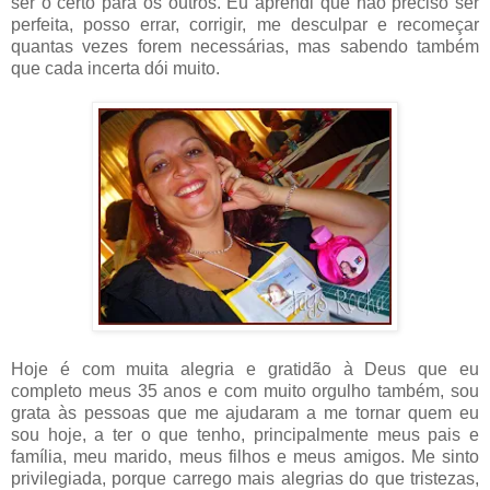
ser o certo para os outros. Eu aprendi que não preciso ser
perfeita, posso errar, corrigir, me desculpar e recomeçar
quantas vezes forem necessárias, mas sabendo também
que cada incerta dói muito.
Hoje é com muita alegria e gratidão à Deus que eu
completo meus 35 anos e com muito orgulho também, sou
grata às pessoas que me ajudaram a me tornar quem eu
sou hoje, a ter o que tenho, principalmente meus pais e
família, meu marido, meus filhos e meus amigos. Me sinto
privilegiada, porque carrego mais alegrias do que tristezas,