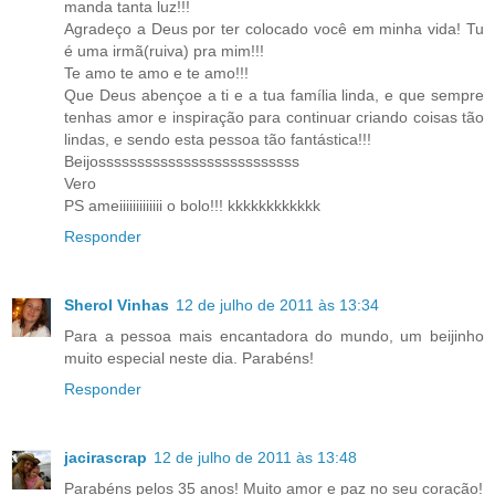
manda tanta luz!!!
Agradeço a Deus por ter colocado você em minha vida! Tu
é uma irmã(ruiva) pra mim!!!
Te amo te amo e te amo!!!
Que Deus abençoe a ti e a tua família linda, e que sempre
tenhas amor e inspiração para continuar criando coisas tão
lindas, e sendo esta pessoa tão fantástica!!!
Beijossssssssssssssssssssssssss
Vero
PS ameiiiiiiiiiiiii o bolo!!! kkkkkkkkkkkk
Responder
Sherol Vinhas
12 de julho de 2011 às 13:34
Para a pessoa mais encantadora do mundo, um beijinho
muito especial neste dia. Parabéns!
Responder
jacirascrap
12 de julho de 2011 às 13:48
Parabéns pelos 35 anos! Muito amor e paz no seu coração!