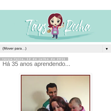
▼
terça-feira, 12 de julho de 2011
Há 35 anos aprendendo...