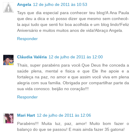
Angela
12 de julho de 2011 às 10:53
Tays que dia especial para conhecer teu blog!A Ana Paula
que deu a dica e só posso dizer que mesmo sem conhecê-
la aqui tudo que senti foi boa acolhida e um blog lindo!Feliz
Aniversário e muitos muitos anos de vida!Abraço Angela.
Responder
Cláudia Valéria
12 de julho de 2011 às 12:00
Thais, super parabéns para você.Que Deus lhe conceda a
saúde plena, mental e fisica e que Ele lhe apoie e a
fortaleça na paz, no amor e que assim você viva em plena
alegria com sua familia. Obrigada por compartilhar parte da
sua vida conosco. beijão no coração!!!
Responder
Mari Hart
12 de julho de 2011 às 12:06
Parabéns!!! Muita luz, paz, amor! Muito bom fazer o
balanço do que se passou! E mais ainda fazer 35 gatona!