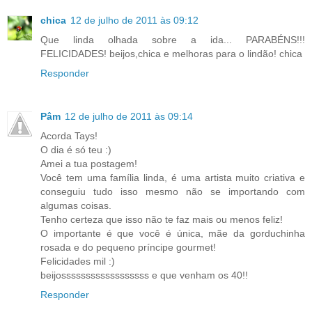
chica
12 de julho de 2011 às 09:12
Que linda olhada sobre a ida... PARABÉNS!!!
FELICIDADES! beijos,chica e melhoras para o lindão! chica
Responder
Pâm
12 de julho de 2011 às 09:14
Acorda Tays!
O dia é só teu :)
Amei a tua postagem!
Você tem uma família linda, é uma artista muito criativa e
conseguiu tudo isso mesmo não se importando com
algumas coisas.
Tenho certeza que isso não te faz mais ou menos feliz!
O importante é que você é única, mãe da gorduchinha
rosada e do pequeno príncipe gourmet!
Felicidades mil :)
beijossssssssssssssssss e que venham os 40!!
Responder