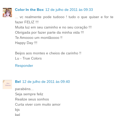
Color In the Box
12 de julho de 2011 às 09:33
... vc realmente pode tudooo ! tudo o que quiser e for te
fazer FELIZ !!!
Muita luz em seu caminho e no seu coração !!!
Obrigada por fazer parte da minha vida !!!
Te Amoooo um montãoooo !!
Happy Day !!!
Beijos aos montes e cheios de carinho !!
Lu - True Colors
Responder
Bel
12 de julho de 2011 às 09:40
parabéns...
Seja sempre feliz
Realize seus sonhos
Curta viver com muito amor
bjs
bel