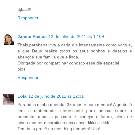
Bjkas!!!
Responder
Janete Freitas
12 de julho de 2011 às 12:09
Thais,parabéns viva a cada dia intensamente como você é,
e que Deus realize todos os seus sonhos e desejos e
abençõe sua familia que é linda.
Obrigada por compartilhar conosco esse dia especial
bjos
Responder
Lola
12 de julho de 2011 às 12:31
Parabéns minha querida! 35 anos é bom demais! A gente já
tem a maturidade interessante para pensar sobre o
presente, amar o passado e planejar o futuro, além de
ainda manter o corpitcho goxxxtoso. kkkkkkkkkk
Tem bolo procê no meu blog também! Uhu!