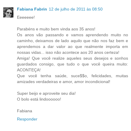
Fabiana Fabrin
12 de julho de 2011 às 08:50
Eeeeeee!
Parabéns e muito bem vinda aos 35 anos!
Os anos vão passando e vamos aprendendo muito no
caminho, deixamos de lado aquilo que não nos faz bem e
aprendemos a dar valor ao que realmente importa em
nossas vidas... isso não acontece aos 20 anos certeza!
Amiga! Que você realize aqueles seus desejos e sonhos
guardados consigo, que tudo o que você queira muito:
ACONTEÇA!
Que você tenha saúde, suce$$o, felicidades, muitas
amizades verdadeiras e amor, amor incondicional!
Super beijo e aproveite seu dia!
O bolo está lindoooooo!
Fabiana
Responder