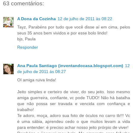
63 comentários:
A Dona da Cozinha
12 de julho de 2011 às 08:22
Tayz, Parabéns por tudo que você disse aí em cima, pelos
seus 35 anos bem vividos e por esse bolo lindo!
bjs, Paula
Responder
Ana Paula Santiago (inventandocasa.blogspot.com)
12
de julho de 2011 às 08:27
OI amiga ruiva linda!
Jeito simples e certeiro de viver, do seu jeito. Isso mesmo
amiga guerreira, confiante, vc pode TUDO! Não há batalha
que não possa ser travada e vencida com confiança e
trabalho!
Te adoro, moça, adoro sua foto de óculos no carro tb!!! Vc
é uma sábia, aprendeu cedo o que muitos levam a vida
para entender: é preciso achar nosso jeito prórpio de viver!