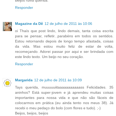
Beijos ruiva querida.
Responder
Magazine da Dê
12 de julho de 2011 às 10:06
oi Thaís que post lindo, lindo demais, tanta coisa escrita
para se pensar, refletir...parabéns em todos os sentidos.
Estou retornando depois de longo tempo afastada, coisas
da vida. Mas estou muito feliz de estar de volta,
recomeçando. Adorei passar por aqui e ser brindada com
este lindo texto. Um beijo no seu coração.
Responder
Margarida
12 de julho de 2011 às 10:09
Tays querida, muuuuuiitaaaaaaaaaaass Felicidades. 35
aninhos? Está super-jovem e já aprendeu muitas coisas
importantes para nossa vida e que não são fáceis de
colocarmos em prática (eu ainda tento nos meus 38). Já
recebi o meu pedaço do bolo (com flores e tudo). ;-)
Beijos, beijos, beijos