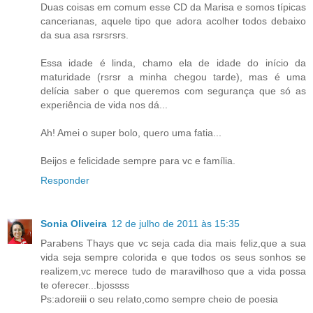
Duas coisas em comum esse CD da Marisa e somos típicas
cancerianas, aquele tipo que adora acolher todos debaixo
da sua asa rsrsrsrs.
Essa idade é linda, chamo ela de idade do início da
maturidade (rsrsr a minha chegou tarde), mas é uma
delícia saber o que queremos com segurança que só as
experiência de vida nos dá...
Ah! Amei o super bolo, quero uma fatia...
Beijos e felicidade sempre para vc e família.
Responder
Sonia Oliveira
12 de julho de 2011 às 15:35
Parabens Thays que vc seja cada dia mais feliz,que a sua
vida seja sempre colorida e que todos os seus sonhos se
realizem,vc merece tudo de maravilhoso que a vida possa
te oferecer...bjossss
Ps:adoreiii o seu relato,como sempre cheio de poesia