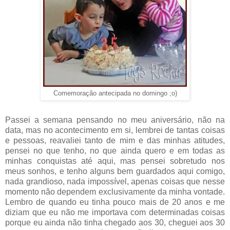
Comemoração antecipada no domingo ;o)
Passei a semana pensando no meu aniversário, não na
data, mas no acontecimento em si, lembrei de tantas coisas
e pessoas, reavaliei tanto de mim e das minhas atitudes,
pensei no que tenho, no que ainda quero e em todas as
minhas conquistas até aqui, mas pensei sobretudo nos
meus sonhos, e tenho alguns bem guardados aqui comigo,
nada grandioso, nada impossível, apenas coisas que nesse
momento não dependem exclusivamente da minha vontade.
Lembro de quando eu tinha pouco mais de 20 anos e me
diziam que eu não me importava com determinadas coisas
porque eu ainda não tinha chegado aos 30, cheguei aos 30