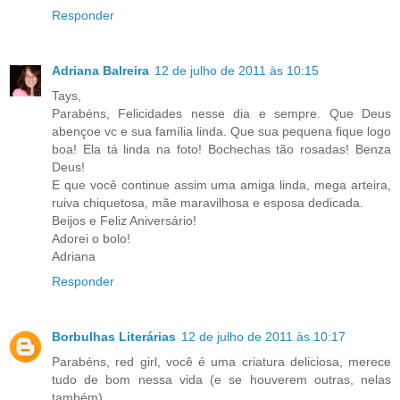
Responder
Adriana Balreira
12 de julho de 2011 às 10:15
Tays,
Parabéns, Felicidades nesse dia e sempre. Que Deus
abençoe vc e sua família linda. Que sua pequena fique logo
boa! Ela tá linda na foto! Bochechas tão rosadas! Benza
Deus!
E que você continue assim uma amiga linda, mega arteira,
ruiva chiquetosa, mãe maravilhosa e esposa dedicada.
Beijos e Feliz Aniversário!
Adorei o bolo!
Adriana
Responder
Borbulhas Literárias
12 de julho de 2011 às 10:17
Parabéns, red girl, você é uma criatura deliciosa, merece
tudo de bom nessa vida (e se houverem outras, nelas
também).