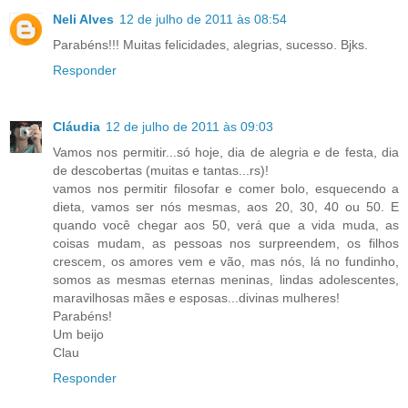
Neli Alves
12 de julho de 2011 às 08:54
Parabéns!!! Muitas felicidades, alegrias, sucesso. Bjks.
Responder
Cláudia
12 de julho de 2011 às 09:03
Vamos nos permitir...só hoje, dia de alegria e de festa, dia
de descobertas (muitas e tantas...rs)!
vamos nos permitir filosofar e comer bolo, esquecendo a
dieta, vamos ser nós mesmas, aos 20, 30, 40 ou 50. E
quando você chegar aos 50, verá que a vida muda, as
coisas mudam, as pessoas nos surpreendem, os filhos
crescem, os amores vem e vão, mas nós, lá no fundinho,
somos as mesmas eternas meninas, lindas adolescentes,
maravilhosas mães e esposas...divinas mulheres!
Parabéns!
Um beijo
Clau
Responder