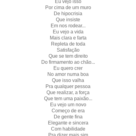
Eu vejo isso
Por cima de um muro
De hipocrisia
Que insiste
Em nos rodear...
Eu vejo a vida
Mais clara e farta
Repleta de toda
Satisfação
Que se tem direito
Do firmamento ao chão...
Eu quero crer
No amor numa boa
Que isso valha
Pra qualquer pessoa
Que realizar, a força
Que tem uma paixão...
Eu vejo um novo
Começo de era
De gente fina
Elegante e sincera
Com habilidade
Pra dizer mais sim