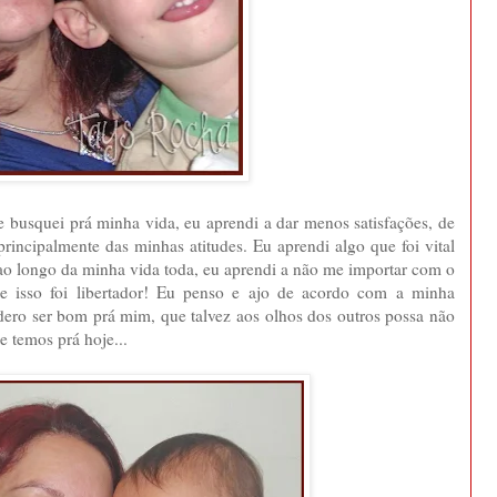
 busquei prá minha vida, eu aprendi a dar menos satisfações, de
incipalmente das minhas atitudes. Eu aprendi algo que foi vital
ao longo da minha vida toda, eu aprendi a não me importar com o
e isso foi libertador! Eu penso e ajo de acordo com a minha
dero ser bom prá mim, que talvez aos olhos dos outros possa não
ue temos prá hoje...