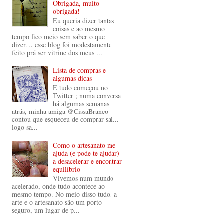
Obrigada, muito
obrigada!
Eu queria dizer tantas
coisas e ao mesmo
tempo fico meio sem saber o que
dizer… esse blog foi modestamente
feito prá ser vitrine dos meus ...
Lista de compras e
algumas dicas
E tudo começou no
Twitter ; numa conversa
há algumas semanas
atrás, minha amiga @CissaBranco
contou que esqueceu de comprar sal...
logo sa...
Como o artesanato me
ajuda (e pode te ajudar)
a desacelerar e encontrar
equilíbrio
Vivemos num mundo
acelerado, onde tudo acontece ao
mesmo tempo. No meio disso tudo, a
arte e o artesanato são um porto
seguro, um lugar de p...