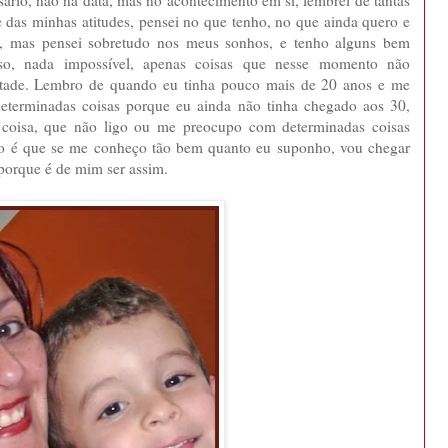
 e das minhas atitudes, pensei no que tenho, no que ainda quero e
i, mas pensei sobretudo nos meus sonhos, e tenho alguns bem
so, nada impossível, apenas coisas que nesse momento não
tade. Lembro de quando eu tinha pouco mais de 20 anos e me
terminadas coisas porque eu ainda não tinha chegado aos 30,
coisa, que não ligo ou me preocupo com determinadas coisas
ato é que se me conheço tão bem quanto eu suponho, vou chegar
porque é de mim ser assim.