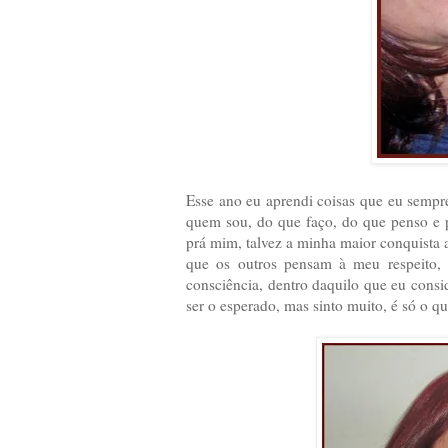
Esse ano eu aprendi coisas que eu sempre
quem sou, do que faço, do que penso e pr
prá mim, talvez a minha maior conquista 
que os outros pensam à meu respeito, 
consciência, dentro daquilo que eu consi
ser o esperado, mas sinto muito, é só o q