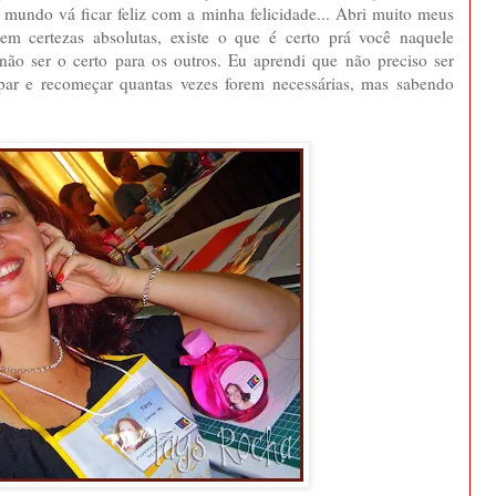
 mundo vá ficar feliz com a minha felicidade... Abri muito meus
tem certezas absolutas, existe o que é certo prá você naquele
ão ser o certo para os outros. Eu aprendi que não preciso ser
culpar e recomeçar quantas vezes forem necessárias, mas sabendo