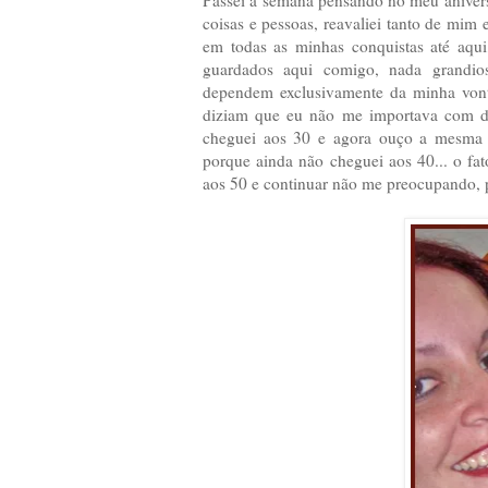
coisas e pessoas, reavaliei tanto de mim
em todas as minhas conquistas até aqu
guardados aqui comigo, nada grandio
dependem exclusivamente da minha von
diziam que eu não me importava com de
cheguei aos 30 e agora ouço a mesma 
porque ainda não cheguei aos 40... o f
aos 50 e continuar não me preocupando, 