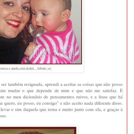
stava e ainda está dodói... febrão ;o(
er também resignada, aprendi a aceitar as coisas que não posso
 sim mudar o que depende de mim e que não me satisfaz. E
te no meu dicionário de pensamentos ruivos, e a frase que há
u quero, eu posso, eu consigo" e não aceito nada diferente disso.
 levar e sim daquela que rema e muito junto com ela, e graças à
sas.