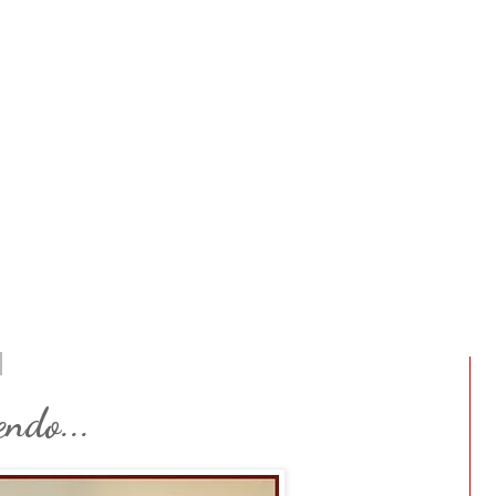
ndo...