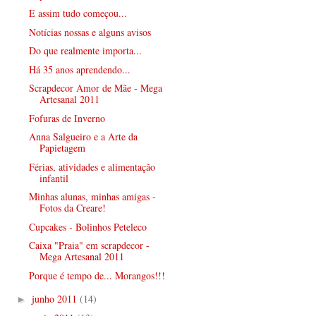
E assim tudo começou...
Notícias nossas e alguns avisos
Do que realmente importa...
Há 35 anos aprendendo...
Scrapdecor Amor de Mãe - Mega
Artesanal 2011
Fofuras de Inverno
Anna Salgueiro e a Arte da
Papietagem
Férias, atividades e alimentação
infantil
Minhas alunas, minhas amigas -
Fotos da Creare!
Cupcakes - Bolinhos Peteleco
Caixa "Praia" em scrapdecor -
Mega Artesanal 2011
Porque é tempo de... Morangos!!!
junho 2011
(14)
►