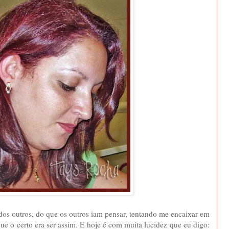
dos outros, do que os outros iam pensar, tentando me encaixar em
e o certo era ser assim. E hoje é com muita lucidez que eu digo: