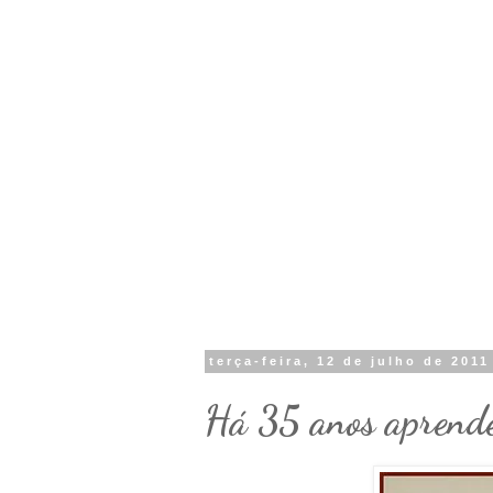
terça-feira, 12 de julho de 2011
Há 35 anos aprende