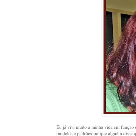
Eu já vivi muito a minha vida em função 
modelos e padrões porque alguém disse qu