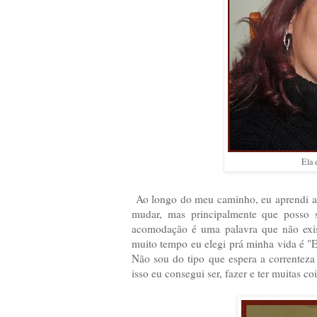
Ela e
Ao longo do meu caminho, eu aprendi a s
mudar, mas principalmente que posso
acomodação é uma palavra que não exis
muito tempo eu elegi prá minha vida é "E
Não sou do tipo que espera a correnteza
isso eu consegui ser, fazer e ter muitas coi