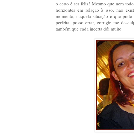
o certo é ser feliz! Mesmo que nem todo
horizontes em relação à isso, não exis
momento, naquela situação e que pode n
perfeita, posso errar, corrigir, me des
também que cada incerta dói muito.