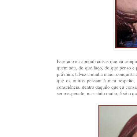
Esse ano eu aprendi coisas que eu sempre
quem sou, do que faço, do que penso e pr
prá mim, talvez a minha maior conquista 
que os outros pensam à meu respeito, 
consciência, dentro daquilo que eu consi
ser o esperado, mas sinto muito, é só o q