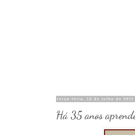
terça-feira, 12 de julho de 2011
Há 35 anos aprende