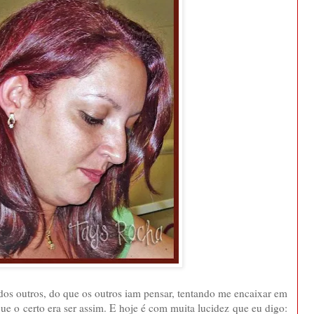
dos outros, do que os outros iam pensar, tentando me encaixar em
e o certo era ser assim. E hoje é com muita lucidez que eu digo: