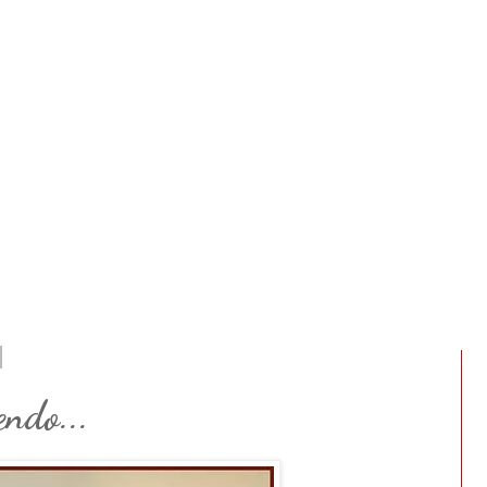
ndo...