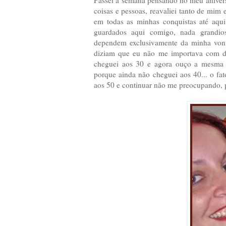
coisas e pessoas, reavaliei tanto de mim
em todas as minhas conquistas até aqu
guardados aqui comigo, nada grandio
dependem exclusivamente da minha von
diziam que eu não me importava com de
cheguei aos 30 e agora ouço a mesma 
porque ainda não cheguei aos 40... o f
aos 50 e continuar não me preocupando, 