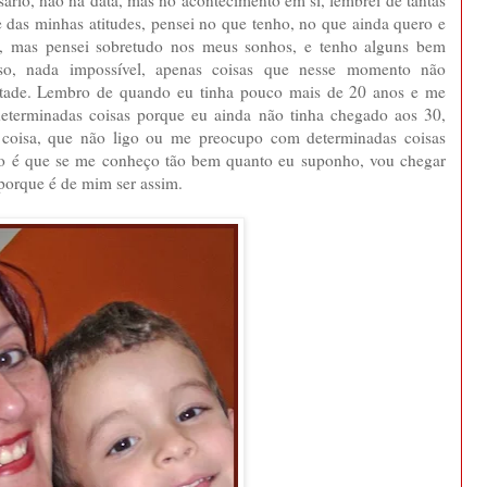
 e das minhas atitudes, pensei no que tenho, no que ainda quero e
i, mas pensei sobretudo nos meus sonhos, e tenho alguns bem
so, nada impossível, apenas coisas que nesse momento não
tade. Lembro de quando eu tinha pouco mais de 20 anos e me
terminadas coisas porque eu ainda não tinha chegado aos 30,
coisa, que não ligo ou me preocupo com determinadas coisas
ato é que se me conheço tão bem quanto eu suponho, vou chegar
porque é de mim ser assim.