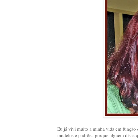
Eu já vivi muito a minha vida em função 
modelos e padrões porque alguém disse qu