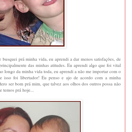
 busquei prá minha vida, eu aprendi a dar menos satisfações, de
incipalmente das minhas atitudes. Eu aprendi algo que foi vital
ao longo da minha vida toda, eu aprendi a não me importar com o
e isso foi libertador! Eu penso e ajo de acordo com a minha
dero ser bom prá mim, que talvez aos olhos dos outros possa não
ue temos prá hoje...