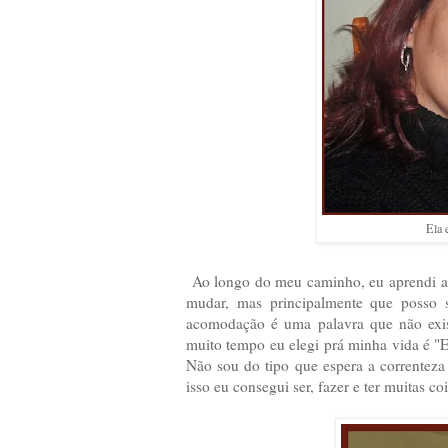
Ela e
Ao longo do meu caminho, eu aprendi a s
mudar, mas principalmente que posso
acomodação é uma palavra que não exis
muito tempo eu elegi prá minha vida é "E
Não sou do tipo que espera a correnteza
isso eu consegui ser, fazer e ter muitas coi