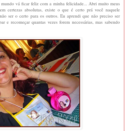
 mundo vá ficar feliz com a minha felicidade... Abri muito meus
tem certezas absolutas, existe o que é certo prá você naquele
ão ser o certo para os outros. Eu aprendi que não preciso ser
culpar e recomeçar quantas vezes forem necessárias, mas sabendo