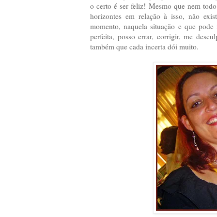
o certo é ser feliz! Mesmo que nem todo
horizontes em relação à isso, não exis
momento, naquela situação e que pode n
perfeita, posso errar, corrigir, me des
também que cada incerta dói muito.