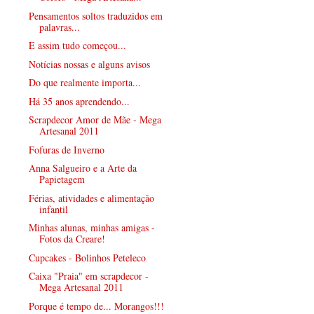
Pensamentos soltos traduzidos em
palavras...
E assim tudo começou...
Notícias nossas e alguns avisos
Do que realmente importa...
Há 35 anos aprendendo...
Scrapdecor Amor de Mãe - Mega
Artesanal 2011
Fofuras de Inverno
Anna Salgueiro e a Arte da
Papietagem
Férias, atividades e alimentação
infantil
Minhas alunas, minhas amigas -
Fotos da Creare!
Cupcakes - Bolinhos Peteleco
Caixa "Praia" em scrapdecor -
Mega Artesanal 2011
Porque é tempo de... Morangos!!!