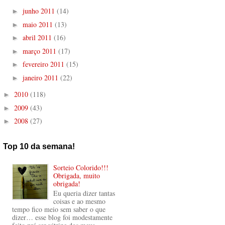
junho 2011
(14)
►
maio 2011
(13)
►
abril 2011
(16)
►
março 2011
(17)
►
fevereiro 2011
(15)
►
janeiro 2011
(22)
►
2010
(118)
►
2009
(43)
►
2008
(27)
►
Top 10 da semana!
Sorteio Colorido!!!
Obrigada, muito
obrigada!
Eu queria dizer tantas
coisas e ao mesmo
tempo fico meio sem saber o que
dizer… esse blog foi modestamente