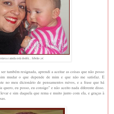
stava e ainda está dodói... febrão ;o(
er também resignada, aprendi a aceitar as coisas que não posso
 sim mudar o que depende de mim e que não me satisfaz. E
te no meu dicionário de pensamentos ruivos, e a frase que há
u quero, eu posso, eu consigo" e não aceito nada diferente disso.
 levar e sim daquela que rema e muito junto com ela, e graças à
sas.