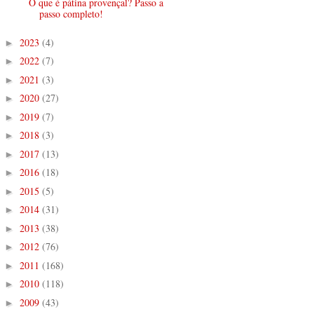
O que é pátina provençal? Passo a
passo completo!
2023
(4)
►
2022
(7)
►
2021
(3)
►
2020
(27)
►
2019
(7)
►
2018
(3)
►
2017
(13)
►
2016
(18)
►
2015
(5)
►
2014
(31)
►
2013
(38)
►
2012
(76)
►
2011
(168)
►
2010
(118)
►
2009
(43)
►