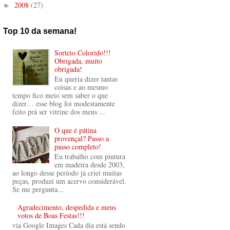
2008
(27)
►
Top 10 da semana!
Sorteio Colorido!!!
Obrigada, muito
obrigada!
Eu queria dizer tantas
coisas e ao mesmo
tempo fico meio sem saber o que
dizer… esse blog foi modestamente
feito prá ser vitrine dos meus ...
O que é pátina
provençal? Passo a
passo completo!
Eu trabalho com pintura
em madeira desde 2003,
ao longo desse período já criei muitas
peças, produzi um acervo considerável.
Se me pergunta...
Agradecimento, despedida e meus
votos de Boas Festas!!!
via Google Images Cada dia está sendo