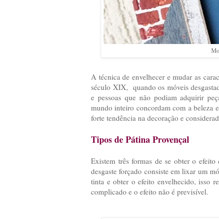
Mol
A técnica de envelhecer e mudar as carac
século XIX, quando os móveis desgastad
e pessoas que não podiam adquirir peça
mundo inteiro concordam com a beleza e e
forte tendência na decoração e consider
Tipos de Pátina Provençal
Existem três formas de se obter o efeito
desgaste forçado consiste em lixar um mó
tinta e obter o efeito envelhecido, isso
complicado e o efeito não é previsível.