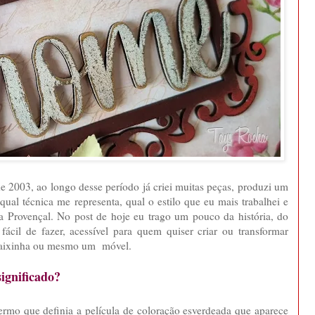
 2003, ao longo desse período já criei muitas peças, produzi um
ual técnica me representa, qual o estilo que eu mais trabalhei e
na Provençal. No post de hoje eu trago um pouco da história, do
ácil de fazer, acessível para quem quiser criar ou transformar
a caixinha ou mesmo um móvel.
significado?
ermo que definia a película de coloração esverdeada que aparece