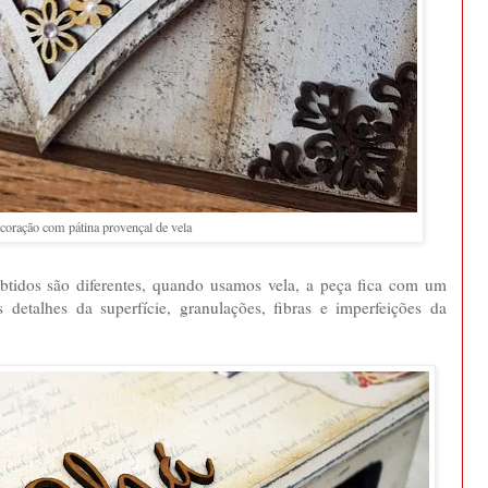
 coração com pátina provençal de vela
obtidos são diferentes, quando usamos vela, a peça fica com um
 detalhes da superfície, granulações, fibras e imperfeições da