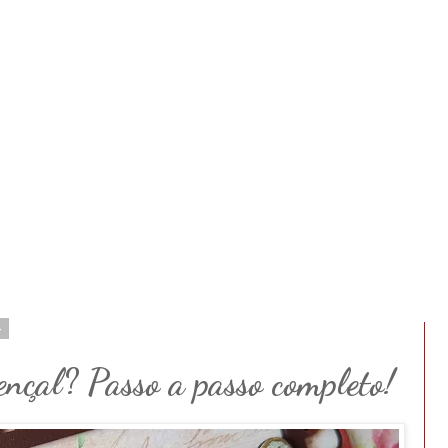
4
ençal? Passo a passo completo!