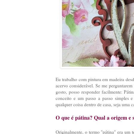
Eu trabalho com pintura em madeira desde
acervo considerável. Se me perguntarem q
gosto, posso responder facilmente: Páti
conceito e um passo a passo simples e f
qualquer coisa dentro de casa, seja um
O que é pátina? Qual a origem e 
Originalmente, o termo "pátina" era um t