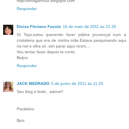
http//donagarroux.blogspot.com
Responder
Eloisa Floriano Fasulo
16 de maio de 2011 às 21:20
Oi Tays,estou querendo fazer pátina provençal num a
cristaleira que era de minha mãe.Estava pesquisando aqui
na net e olha só ,vim parar aqui.rsrsrs....
Vou tentar fazer depois te conto.
Beijos.
Responder
JACK MEDRADO
5 de junho de 2011 às 11:33
Seu blog é lindo , adorei!!
Parabéns
Bjos