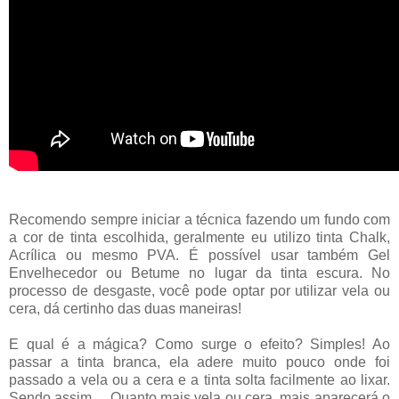
Recomendo sempre iniciar a técnica fazendo um fundo com
a cor de tinta escolhida, geralmente eu utilizo tinta Chalk,
Acrílica ou mesmo PVA.
É possível usar também Gel
Envelhecedor ou Betume no lugar da tinta escura. No
processo de desgaste, você pode optar por utilizar vela ou
cera, dá certinho das duas maneiras!
E qual é a mágica? Como surge o efeito? Simples! Ao
passar a tinta branca, ela adere muito pouco onde foi
passado a vela ou a cera e a tinta solta facilmente ao lixar.
Sendo assim… Quanto mais vela ou cera, mais aparecerá o