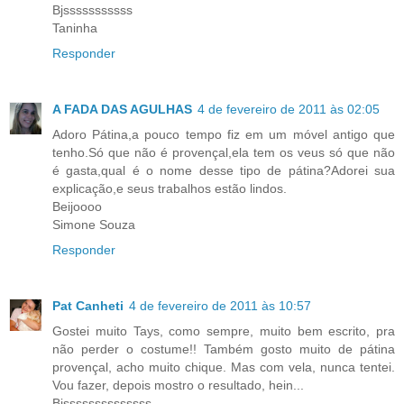
Bjsssssssssss
Taninha
Responder
A FADA DAS AGULHAS
4 de fevereiro de 2011 às 02:05
Adoro Pátina,a pouco tempo fiz em um móvel antigo que
tenho.Só que não é provençal,ela tem os veus só que não
é gasta,qual é o nome desse tipo de pátina?Adorei sua
explicação,e seus trabalhos estão lindos.
Beijoooo
Simone Souza
Responder
Pat Canheti
4 de fevereiro de 2011 às 10:57
Gostei muito Tays, como sempre, muito bem escrito, pra
não perder o costume!! Também gosto muito de pátina
provençal, acho muito chique. Mas com vela, nunca tentei.
Vou fazer, depois mostro o resultado, hein...
Bjssssssssssssss...