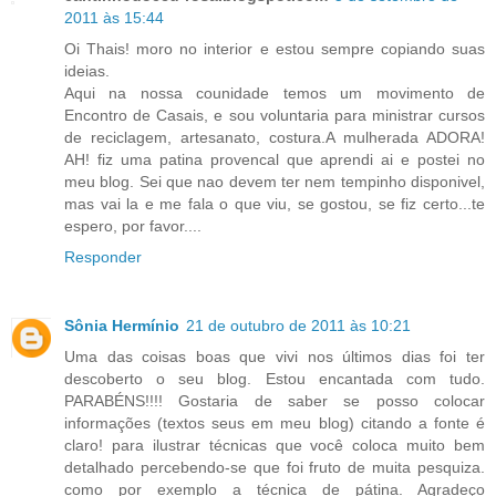
2011 às 15:44
Oi Thais! moro no interior e estou sempre copiando suas
ideias.
Aqui na nossa counidade temos um movimento de
Encontro de Casais, e sou voluntaria para ministrar cursos
de reciclagem, artesanato, costura.A mulherada ADORA!
AH! fiz uma patina provencal que aprendi ai e postei no
meu blog. Sei que nao devem ter nem tempinho disponivel,
mas vai la e me fala o que viu, se gostou, se fiz certo...te
espero, por favor....
Responder
Sônia Hermínio
21 de outubro de 2011 às 10:21
Uma das coisas boas que vivi nos últimos dias foi ter
descoberto o seu blog. Estou encantada com tudo.
PARABÉNS!!!! Gostaria de saber se posso colocar
informações (textos seus em meu blog) citando a fonte é
claro! para ilustrar técnicas que você coloca muito bem
detalhado percebendo-se que foi fruto de muita pesquiza.
como por exemplo a técnica de pátina. Agradeço