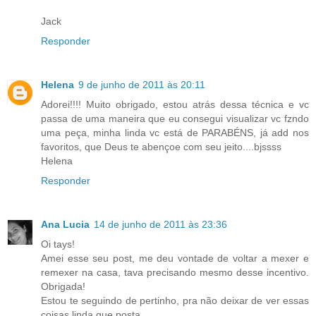
Jack
Responder
Helena
9 de junho de 2011 às 20:11
Adorei!!!! Muito obrigado, estou atrás dessa técnica e vc
passa de uma maneira que eu consegui visualizar vc fzndo
uma peça, minha linda vc está de PARABÉNS, já add nos
favoritos, que Deus te abençoe com seu jeito....bjssss
Helena
Responder
Ana Lucia
14 de junho de 2011 às 23:36
Oi tays!
Amei esse seu post, me deu vontade de voltar a mexer e
remexer na casa, tava precisando mesmo desse incentivo.
Obrigada!
Estou te seguindo de pertinho, pra não deixar de ver essas
coisas linda que posta.