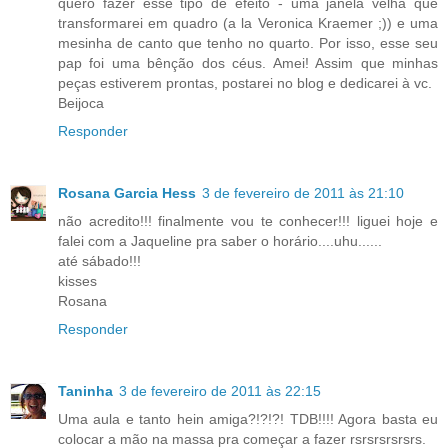
quero fazer esse tipo de efeito - uma janela velha que
transformarei em quadro (a la Veronica Kraemer ;)) e uma
mesinha de canto que tenho no quarto. Por isso, esse seu
pap foi uma bênção dos céus. Amei! Assim que minhas
peças estiverem prontas, postarei no blog e dedicarei à vc.
Beijoca
Responder
Rosana Garcia Hess
3 de fevereiro de 2011 às 21:10
não acredito!!! finalmente vou te conhecer!!! liguei hoje e
falei com a Jaqueline pra saber o horário....uhu......
até sábado!!!
kisses
Rosana
Responder
Taninha
3 de fevereiro de 2011 às 22:15
Uma aula e tanto hein amiga?!?!?! TDB!!!! Agora basta eu
colocar a mão na massa pra começar a fazer rsrsrsrsrsrs.