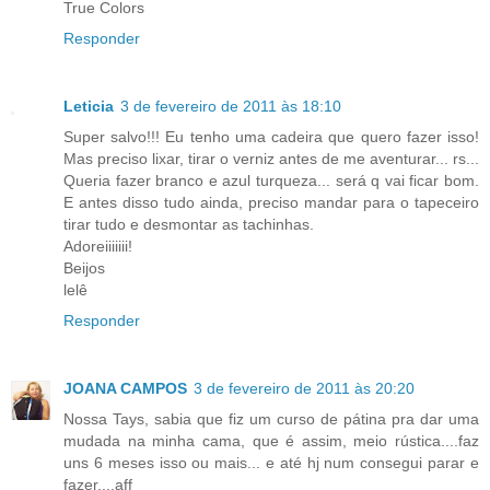
True Colors
Responder
Leticia
3 de fevereiro de 2011 às 18:10
Super salvo!!! Eu tenho uma cadeira que quero fazer isso!
Mas preciso lixar, tirar o verniz antes de me aventurar... rs...
Queria fazer branco e azul turqueza... será q vai ficar bom.
E antes disso tudo ainda, preciso mandar para o tapeceiro
tirar tudo e desmontar as tachinhas.
Adoreiiiiiii!
Beijos
lelê
Responder
JOANA CAMPOS
3 de fevereiro de 2011 às 20:20
Nossa Tays, sabia que fiz um curso de pátina pra dar uma
mudada na minha cama, que é assim, meio rústica....faz
uns 6 meses isso ou mais... e até hj num consegui parar e
fazer....aff