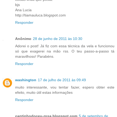
bjs
Ana Lucia
http://tiamauluca.blogspot.com
Responder
Anônimo
28 de junho de 2011 às 10:30
Adorei o post! Já fiz com essa técnica da vela e funcionou
só que exagerei na mão rss. O teu passo-a-passo tá
maravilhoso! Parabéns.
Responder
washington
17 de julho de 2011 às 09:49
muito interessante, vou tentar fazer, espero obter este
efeito, muito útil estas informações
Responder
cantinhodoceu-rosa.blogspot.com
5 de setembro de