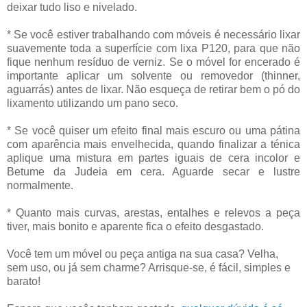
deixar tudo liso e nivelado.
* Se você estiver trabalhando com móveis é necessário lixar
suavemente toda a superfície com lixa P120, para que não
fique nenhum resíduo de verniz. Se o móvel for encerado é
importante aplicar um solvente ou removedor (thinner,
aguarrás) antes de lixar. Não esqueça de retirar bem o pó do
lixamento utilizando um pano seco.
* Se você quiser um efeito final mais escuro ou uma pátina
com aparência mais envelhecida, quando finalizar a ténica
aplique uma mistura em partes iguais de cera incolor e
Betume da Judeia em cera. Aguarde secar e lustre
normalmente.
* Quanto mais curvas, arestas, entalhes e relevos a peça
tiver, mais bonito e aparente fica o efeito desgastado.
Você tem um móvel ou peça antiga na sua casa? Velha,
sem uso, ou já sem charme? Arrisque-se, é fácil, simples e
barato!