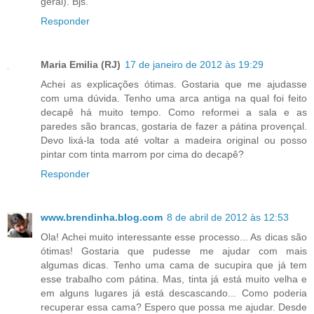
geral). Bjs.
Responder
Maria Emilia (RJ)
17 de janeiro de 2012 às 19:29
Achei as explicações ótimas. Gostaria que me ajudasse
com uma dúvida. Tenho uma arca antiga na qual foi feito
decapê há muito tempo. Como reformei a sala e as
paredes são brancas, gostaria de fazer a pátina provençal.
Devo lixá-la toda até voltar a madeira original ou posso
pintar com tinta marrom por cima do decapê?
Responder
www.brendinha.blog.com
8 de abril de 2012 às 12:53
Ola! Achei muito interessante esse processo... As dicas são
ótimas! Gostaria que pudesse me ajudar com mais
algumas dicas. Tenho uma cama de sucupira que já tem
esse trabalho com pátina. Mas, tinta já está muito velha e
em alguns lugares já está descascando... Como poderia
recuperar essa cama? Espero que possa me ajudar. Desde