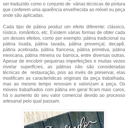
ser traduzido como o conjunto de várias técnicas de pintura
que conferem uma aparência envelhecida ao móvel ou peça
onde são aplicadas.
Cada tipo de pátina produz um efeito diferente: clássico,
rústico, romântico, etc. Existem várias formas de obter cada
um desses efeitos, como por exemplo: pátina tradicional ou
pátina lixada, pátina lavada, pátina provençal, decapê,
pátina acetinada, pátina francesa, pátina primitiva, pátina
mexicana, pátina mineira ou barroca, entre diversas outras.
Apesar de encobrir pequenas imperfeições e muitas vezes
nivelar superfícies, as pátinas não são consideradas
técnicas de restauração, pois ao invés de preservar, elas
modificam as características originais da peça trabalhada,
mas ao mesmo tempo renovam e valorizam a peça. Os
móveis trabalhados com pátina em geral ficam mais caros,
há o aumento do seu valor comercial devido ao processo
artesanal pelo qual passam.