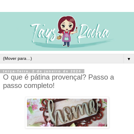
▼
terça-feira, 2 de janeiro de 2024
O que é pátina provençal? Passo a
passo completo!