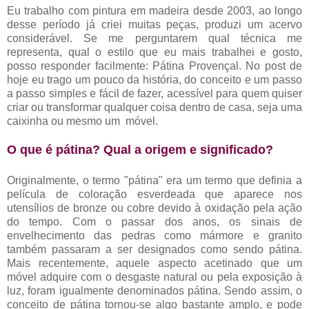
Eu trabalho com pintura em madeira desde 2003, ao longo
desse período já criei muitas peças, produzi um acervo
considerável. Se me perguntarem qual técnica me
representa, qual o estilo que eu mais trabalhei e gosto,
posso responder facilmente: Pátina Provençal. No post de
hoje eu trago um pouco da história, do conceito e um passo
a passo simples e fácil de fazer, acessível para quem quiser
criar ou transformar qualquer coisa dentro de casa, seja uma
caixinha ou mesmo um móvel.
O que é pátina? Qual a origem e significado?
Originalmente, o termo "pátina" era um termo que definia a
película de coloração esverdeada que aparece nos
utensílios de bronze ou cobre devido à oxidação pela ação
do tempo. Com o passar dos anos, os sinais de
envelhecimento das pedras como mármore e granito
também passaram a ser designados como sendo pátina.
Mais recentemente, aquele aspecto acetinado que um
móvel adquire com o desgaste natural ou pela exposição à
luz, foram igualmente denominados pátina. Sendo assim, o
conceito de pátina tornou-se algo bastante amplo, e pode