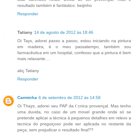
resultado também é fantástico. beijinho
Responder
Tatiany
14 de agosto de 2012 às 18:46
Oi Tays, adorei passo a passo, estou iniciando na pintura
em madeira, é o meu passatempo, também sou
farmacêutica em um hospital, confesso que a pintura é bem
mais relaxante....
abç Tatiany
Responder
Carminha
6 de setembro de 2012 às 14:58
Oi Thays, adorei seu PAP da t´cnica provençal. Mas tenho
uma duvida, no caso de um movel grande onde só se
pretende aplicar a técnica à pequenos detalhes em relevo a
tecnica do preguiçoso pode ser aplicada no restante da
peça, sem prejudicar o resultado final??