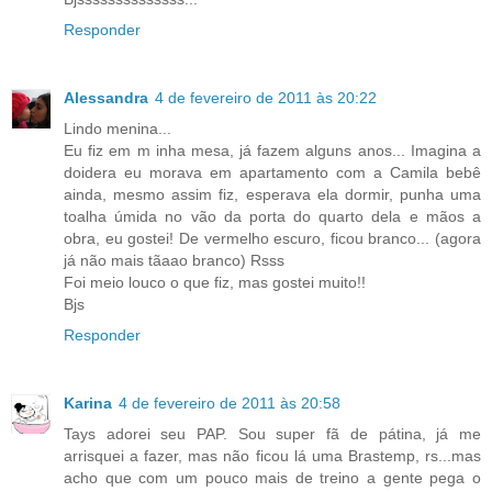
Responder
Alessandra
4 de fevereiro de 2011 às 20:22
Lindo menina...
Eu fiz em m inha mesa, já fazem alguns anos... Imagina a
doidera eu morava em apartamento com a Camila bebê
ainda, mesmo assim fiz, esperava ela dormir, punha uma
toalha úmida no vão da porta do quarto dela e mãos a
obra, eu gostei! De vermelho escuro, ficou branco... (agora
já não mais tãaao branco) Rsss
Foi meio louco o que fiz, mas gostei muito!!
Bjs
Responder
Karina
4 de fevereiro de 2011 às 20:58
Tays adorei seu PAP. Sou super fã de pátina, já me
arrisquei a fazer, mas não ficou lá uma Brastemp, rs...mas
acho que com um pouco mais de treino a gente pega o