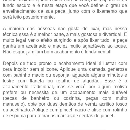
fundo escuro e é nesta etapa que você define o grau de
envelhecimento da sua peça, junto com o lixamento que
será feito posteriormente.
A maioria das pessoas não gosta de lixar, mas nessa
técnica essa é a melhor parte, a mais gostosa e divertida! É
muito legal ver o efeito surgindo e após lixar tudo, a peça
ganha um acetinado e maciez muito agradáveis ao toque.
Não esqueçam, um bom acabamento é fundamental!
Depois de tudo pronto o acabamento ideal é lustrar com
cera incolor sem silicone. Aplique uma camada generosa
com paninho macio ou esponja, aguarde alguns minutos e
lustre com flanela ou retalho de algodão. Esse é o
acabamento tradicional, mas se você por algum motivo
prefere ou necessita de um acabamento mais durável
(peças de banheiro ou cozinha, peças com muito
manuseio), opte por duas demãos de verniz acrílico fosco
ou acetinado. Aplique com pincel macio e alise com rolinho
de espuma para retirar as marcas de cerdas do pincel.