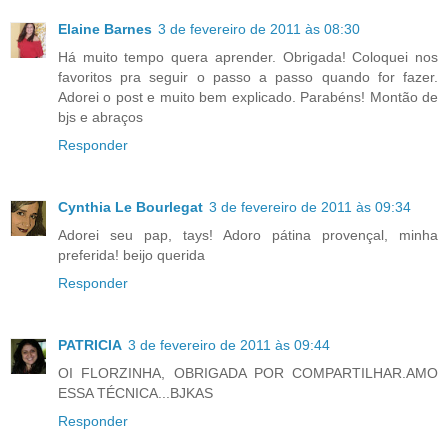
Elaine Barnes
3 de fevereiro de 2011 às 08:30
Há muito tempo quera aprender. Obrigada! Coloquei nos
favoritos pra seguir o passo a passo quando for fazer.
Adorei o post e muito bem explicado. Parabéns! Montão de
bjs e abraços
Responder
Cynthia Le Bourlegat
3 de fevereiro de 2011 às 09:34
Adorei seu pap, tays! Adoro pátina provençal, minha
preferida! beijo querida
Responder
PATRICIA
3 de fevereiro de 2011 às 09:44
OI FLORZINHA, OBRIGADA POR COMPARTILHAR.AMO
ESSA TÉCNICA...BJKAS
Responder