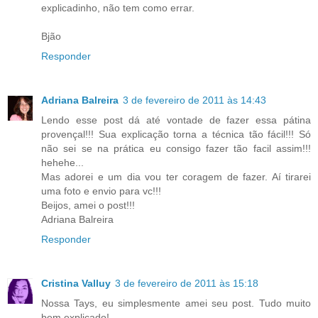
explicadinho, não tem como errar.
Bjão
Responder
Adriana Balreira
3 de fevereiro de 2011 às 14:43
Lendo esse post dá até vontade de fazer essa pátina
provençal!!! Sua explicação torna a técnica tão fácil!!! Só
não sei se na prática eu consigo fazer tão facil assim!!!
hehehe...
Mas adorei e um dia vou ter coragem de fazer. Aí tirarei
uma foto e envio para vc!!!
Beijos, amei o post!!!
Adriana Balreira
Responder
Cristina Valluy
3 de fevereiro de 2011 às 15:18
Nossa Tays, eu simplesmente amei seu post. Tudo muito
bem explicado!