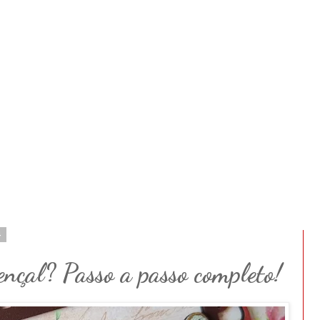
4
ençal? Passo a passo completo!