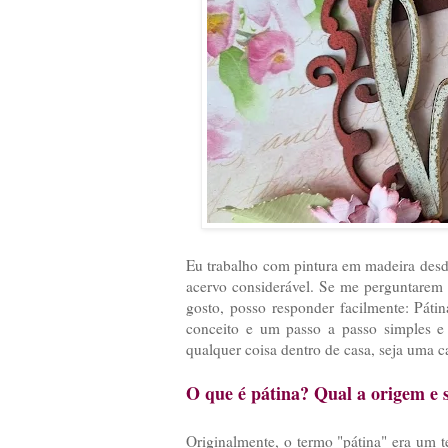
Eu trabalho com pintura em madeira desde
acervo considerável. Se me perguntarem q
gosto, posso responder facilmente: Páti
conceito e um passo a passo simples e f
qualquer coisa dentro de casa, seja um
O que é pátina? Qual a origem e 
Originalmente, o termo "pátina" era um t