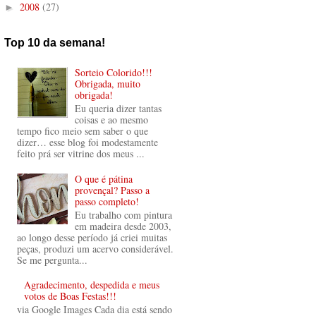
2008
(27)
►
Top 10 da semana!
Sorteio Colorido!!!
Obrigada, muito
obrigada!
Eu queria dizer tantas
coisas e ao mesmo
tempo fico meio sem saber o que
dizer… esse blog foi modestamente
feito prá ser vitrine dos meus ...
O que é pátina
provençal? Passo a
passo completo!
Eu trabalho com pintura
em madeira desde 2003,
ao longo desse período já criei muitas
peças, produzi um acervo considerável.
Se me pergunta...
Agradecimento, despedida e meus
votos de Boas Festas!!!
via Google Images Cada dia está sendo