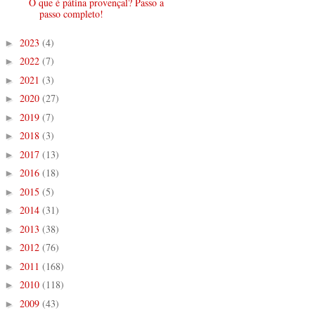
O que é pátina provençal? Passo a
passo completo!
2023
(4)
►
2022
(7)
►
2021
(3)
►
2020
(27)
►
2019
(7)
►
2018
(3)
►
2017
(13)
►
2016
(18)
►
2015
(5)
►
2014
(31)
►
2013
(38)
►
2012
(76)
►
2011
(168)
►
2010
(118)
►
2009
(43)
►