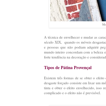
Mol
A técnica de envelhecer e mudar as carac
século XIX, quando os móveis desgastad
e pessoas que não podiam adquirir peça
mundo inteiro concordam com a beleza e e
forte tendência na decoração e consider
Tipos de Pátina Provençal
Existem três formas de se obter o efeito
desgaste forçado consiste em lixar um mó
tinta e obter o efeito envelhecido, isso
complicado e o efeito não é previsível.