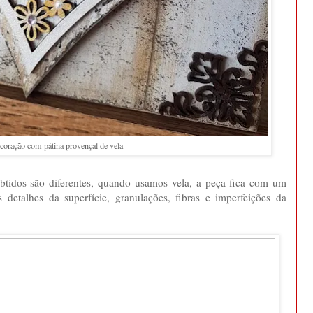
 coração com pátina provençal de vela
obtidos são diferentes, quando usamos vela, a peça fica com um
 detalhes da superfície, granulações, fibras e imperfeições da