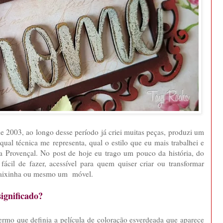
 2003, ao longo desse período já criei muitas peças, produzi um
ual técnica me representa, qual o estilo que eu mais trabalhei e
na Provençal. No post de hoje eu trago um pouco da história, do
ácil de fazer, acessível para quem quiser criar ou transformar
a caixinha ou mesmo um móvel.
significado?
ermo que definia a película de coloração esverdeada que aparece