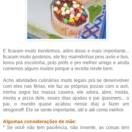
E ficaram muito bonitinhos, além disso e mais importante...
ficaram muito gostosos, ele fez marmitinhas pros avós e tios,
levou prá escolinha, prás profs e pro melhor amigo e ainda
comemos alguns muitos porque a receita rende bem.
Acho atividades culinárias muito legais prá se desenvolver
com eles nas férias, ele faz as próprias pizzas com a avó,
minha sogra faz massa caseira, ele adora, abre, molda,
monta a pizza dele, esses dias ajudou o pai (pasmem... o
pai, o mundo quase acabou nesse dia) a fazer um
strogonoff. Ele se sente importante, útil e até come melhor.
Algumas considerações de mãe:
* Se você não tem paciência, não invente, as coisas tem