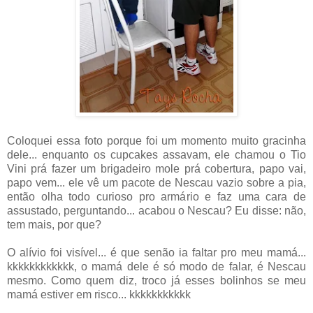
Coloquei essa foto porque foi um momento muito gracinha
dele... enquanto os cupcakes assavam, ele chamou o Tio
Vini prá fazer um brigadeiro mole prá cobertura, papo vai,
papo vem... ele vê um pacote de Nescau vazio sobre a pia,
então olha todo curioso pro armário e faz uma cara de
assustado, perguntando... acabou o Nescau? Eu disse: não,
tem mais, por que?
O alívio foi visível... é que senão ia faltar pro meu mamá...
kkkkkkkkkkkk, o mamá dele é só modo de falar, é Nescau
mesmo. Como quem diz, troco já esses bolinhos se meu
mamá estiver em risco... kkkkkkkkkkk