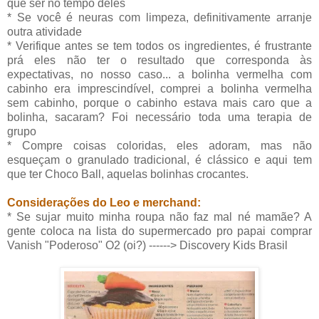
que ser no tempo deles
* Se você é neuras com limpeza, definitivamente arranje
outra atividade
* Verifique antes se tem todos os ingredientes, é frustrante
prá eles não ter o resultado que corresponda às
expectativas, no nosso caso... a bolinha vermelha com
cabinho era imprescindível, comprei a bolinha vermelha
sem cabinho, porque o cabinho estava mais caro que a
bolinha, sacaram? Foi necessário toda uma terapia de
grupo
* Compre coisas coloridas, eles adoram, mas não
esqueçam o granulado tradicional, é clássico e aqui tem
que ter Choco Ball, aquelas bolinhas crocantes.
Considerações do Leo e merchand:
* Se sujar muito minha roupa não faz mal né mamãe? A
gente coloca na lista do supermercado pro papai comprar
Vanish "Poderoso" O2 (oi?) ------> Discovery Kids Brasil