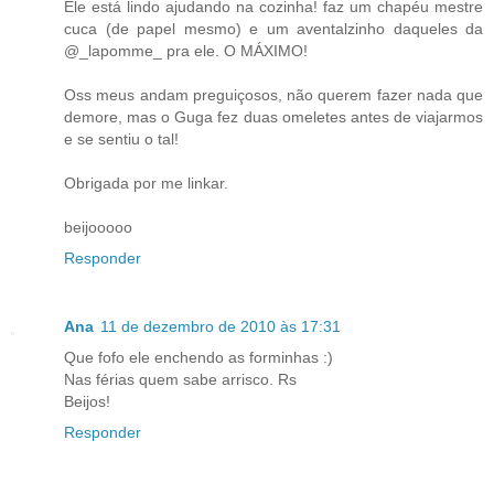
Ele está lindo ajudando na cozinha! faz um chapéu mestre
cuca (de papel mesmo) e um aventalzinho daqueles da
@_lapomme_ pra ele. O MÁXIMO!
Oss meus andam preguiçosos, não querem fazer nada que
demore, mas o Guga fez duas omeletes antes de viajarmos
e se sentiu o tal!
Obrigada por me linkar.
beijooooo
Responder
Ana
11 de dezembro de 2010 às 17:31
Que fofo ele enchendo as forminhas :)
Nas férias quem sabe arrisco. Rs
Beijos!
Responder