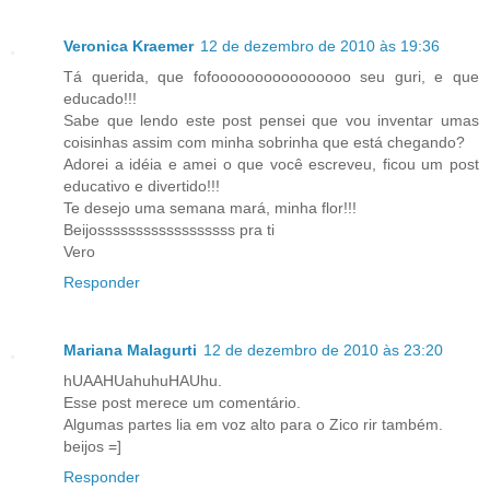
Veronica Kraemer
12 de dezembro de 2010 às 19:36
Tá querida, que fofoooooooooooooooo seu guri, e que
educado!!!
Sabe que lendo este post pensei que vou inventar umas
coisinhas assim com minha sobrinha que está chegando?
Adorei a idéia e amei o que você escreveu, ficou um post
educativo e divertido!!!
Te desejo uma semana mará, minha flor!!!
Beijossssssssssssssssss pra ti
Vero
Responder
Mariana Malagurti
12 de dezembro de 2010 às 23:20
hUAAHUahuhuHAUhu.
Esse post merece um comentário.
Algumas partes lia em voz alto para o Zico rir também.
beijos =]
Responder