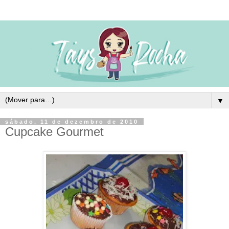
▼
sábado, 11 de dezembro de 2010
Cupcake Gourmet