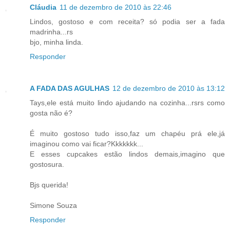
Cláudia
11 de dezembro de 2010 às 22:46
Lindos, gostoso e com receita? só podia ser a fada
madrinha...rs
bjo, minha linda.
Responder
A FADA DAS AGULHAS
12 de dezembro de 2010 às 13:12
Tays,ele está muito lindo ajudando na cozinha...rsrs como
gosta não é?
É muito gostoso tudo isso,faz um chapéu prá ele,já
imaginou como vai ficar?Kkkkkkk...
E esses cupcakes estão lindos demais,imagino que
gostosura.
Bjs querida!
Simone Souza
Responder