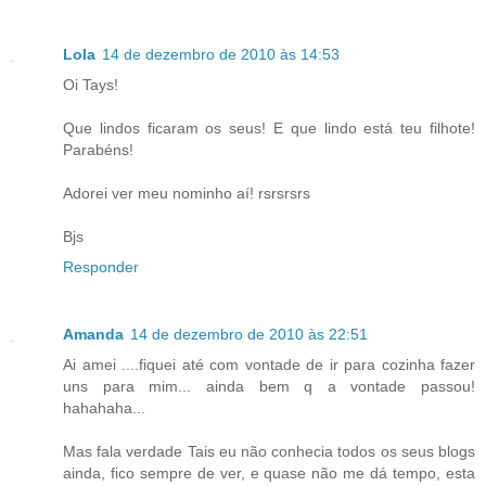
Lola
14 de dezembro de 2010 às 14:53
Oi Tays!
Que lindos ficaram os seus! E que lindo está teu filhote!
Parabéns!
Adorei ver meu nominho aí! rsrsrsrs
Bjs
Responder
Amanda
14 de dezembro de 2010 às 22:51
Ai amei ....fiquei até com vontade de ir para cozinha fazer
uns para mim... ainda bem q a vontade passou!
hahahaha...
Mas fala verdade Tais eu não conhecia todos os seus blogs
ainda, fico sempre de ver, e quase não me dá tempo, esta