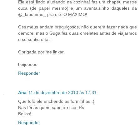
Ele está lindo ajudando na cozinha! faz um chapéu mestre
cuca (de papel mesmo) e um aventalzinho daqueles da
@_lapomme_ pra ele. O MÁXIMO!
Oss meus andam preguiçosos, não querem fazer nada que
demore, mas o Guga fez duas omeletes antes de viajarmos
e se sentiu o tal!
Obrigada por me linkar.
beijooooo
Responder
Ana
11 de dezembro de 2010 às 17:31
Que fofo ele enchendo as forminhas :)
Nas férias quem sabe arrisco. Rs
Beijos!
Responder