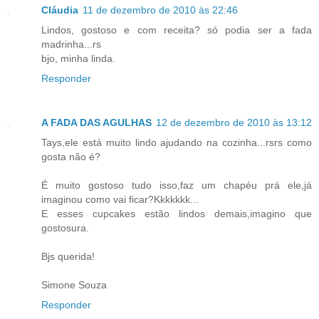
Cláudia
11 de dezembro de 2010 às 22:46
Lindos, gostoso e com receita? só podia ser a fada
madrinha...rs
bjo, minha linda.
Responder
A FADA DAS AGULHAS
12 de dezembro de 2010 às 13:12
Tays,ele está muito lindo ajudando na cozinha...rsrs como
gosta não é?
É muito gostoso tudo isso,faz um chapéu prá ele,já
imaginou como vai ficar?Kkkkkkk...
E esses cupcakes estão lindos demais,imagino que
gostosura.
Bjs querida!
Simone Souza
Responder