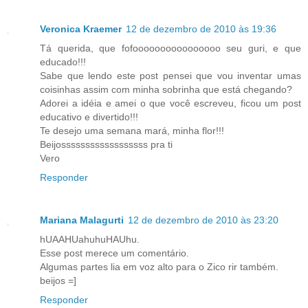
Veronica Kraemer
12 de dezembro de 2010 às 19:36
Tá querida, que fofoooooooooooooooo seu guri, e que
educado!!!
Sabe que lendo este post pensei que vou inventar umas
coisinhas assim com minha sobrinha que está chegando?
Adorei a idéia e amei o que você escreveu, ficou um post
educativo e divertido!!!
Te desejo uma semana mará, minha flor!!!
Beijossssssssssssssssss pra ti
Vero
Responder
Mariana Malagurti
12 de dezembro de 2010 às 23:20
hUAAHUahuhuHAUhu.
Esse post merece um comentário.
Algumas partes lia em voz alto para o Zico rir também.
beijos =]
Responder