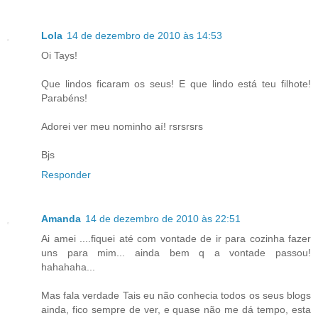
Lola
14 de dezembro de 2010 às 14:53
Oi Tays!
Que lindos ficaram os seus! E que lindo está teu filhote!
Parabéns!
Adorei ver meu nominho aí! rsrsrsrs
Bjs
Responder
Amanda
14 de dezembro de 2010 às 22:51
Ai amei ....fiquei até com vontade de ir para cozinha fazer
uns para mim... ainda bem q a vontade passou!
hahahaha...
Mas fala verdade Tais eu não conhecia todos os seus blogs
ainda, fico sempre de ver, e quase não me dá tempo, esta