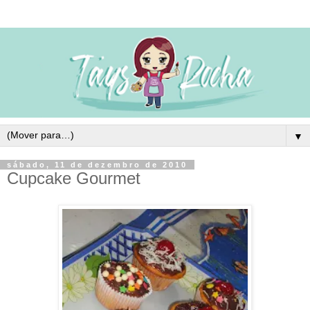
▼
sábado, 11 de dezembro de 2010
Cupcake Gourmet