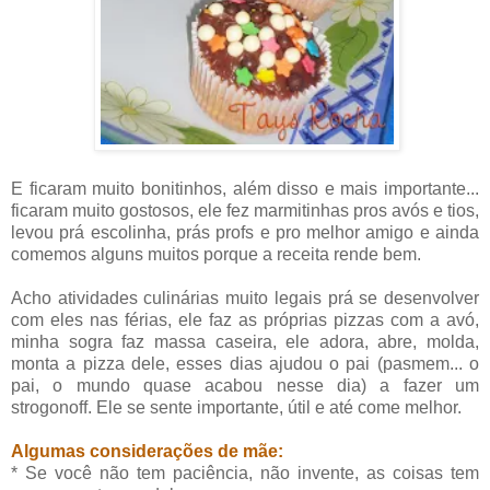
E ficaram muito bonitinhos, além disso e mais importante...
ficaram muito gostosos, ele fez marmitinhas pros avós e tios,
levou prá escolinha, prás profs e pro melhor amigo e ainda
comemos alguns muitos porque a receita rende bem.
Acho atividades culinárias muito legais prá se desenvolver
com eles nas férias, ele faz as próprias pizzas com a avó,
minha sogra faz massa caseira, ele adora, abre, molda,
monta a pizza dele, esses dias ajudou o pai (pasmem... o
pai, o mundo quase acabou nesse dia) a fazer um
strogonoff. Ele se sente importante, útil e até come melhor.
Algumas considerações de mãe:
* Se você não tem paciência, não invente, as coisas tem