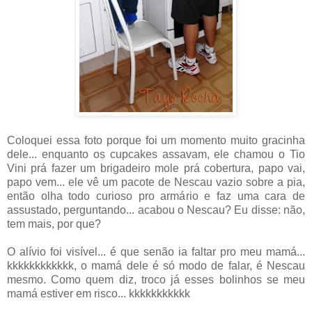
Coloquei essa foto porque foi um momento muito gracinha
dele... enquanto os cupcakes assavam, ele chamou o Tio
Vini prá fazer um brigadeiro mole prá cobertura, papo vai,
papo vem... ele vê um pacote de Nescau vazio sobre a pia,
então olha todo curioso pro armário e faz uma cara de
assustado, perguntando... acabou o Nescau? Eu disse: não,
tem mais, por que?
O alívio foi visível... é que senão ia faltar pro meu mamá...
kkkkkkkkkkkk, o mamá dele é só modo de falar, é Nescau
mesmo. Como quem diz, troco já esses bolinhos se meu
mamá estiver em risco... kkkkkkkkkkk