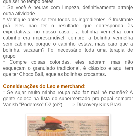
que ser no tempo deles
* Se você é neuras com limpeza, definitivamente arranje
outra atividade
* Verifique antes se tem todos os ingredientes, é frustrante
prá eles não ter o resultado que corresponda às
expectativas, no nosso caso... a bolinha vermelha com
cabinho era imprescindível, comprei a bolinha vermelha
sem cabinho, porque o cabinho estava mais caro que a
bolinha, sacaram? Foi necessário toda uma terapia de
grupo
* Compre coisas coloridas, eles adoram, mas não
esqueçam o granulado tradicional, é clássico e aqui tem
que ter Choco Ball, aquelas bolinhas crocantes.
Considerações do Leo e merchand:
* Se sujar muito minha roupa não faz mal né mamãe? A
gente coloca na lista do supermercado pro papai comprar
Vanish "Poderoso" O2 (oi?) ------> Discovery Kids Brasil