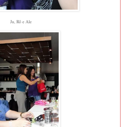
Ju, Rô e Ale