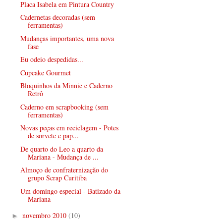
Placa Isabela em Pintura Country
Cadernetas decoradas (sem
ferramentas)
Mudanças importantes, uma nova
fase
Eu odeio despedidas...
Cupcake Gourmet
Bloquinhos da Minnie e Caderno
Retrô
Caderno em scrapbooking (sem
ferramentas)
Novas peças em reciclagem - Potes
de sorvete e pap...
De quarto do Leo a quarto da
Mariana - Mudança de ...
Almoço de confraternização do
grupo Scrap Curitiba
Um domingo especial - Batizado da
Mariana
novembro 2010
(10)
►