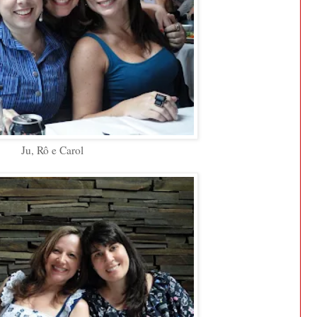
Ju, Rô e Carol