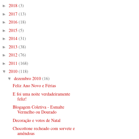
2018
(3)
►
2017
(13)
►
2016
(18)
►
2015
(5)
►
2014
(31)
►
2013
(38)
►
2012
(76)
►
2011
(168)
►
2010
(118)
▼
dezembro 2010
(16)
▼
Feliz Ano Novo e Férias
E foi uma noite verdadeiramente
feliz!
Blogagem Coletiva - Esmalte
Vermelho ou Dourado
Decoração e votos de Natal
Chocottone recheado com sorvete e
amêndoas