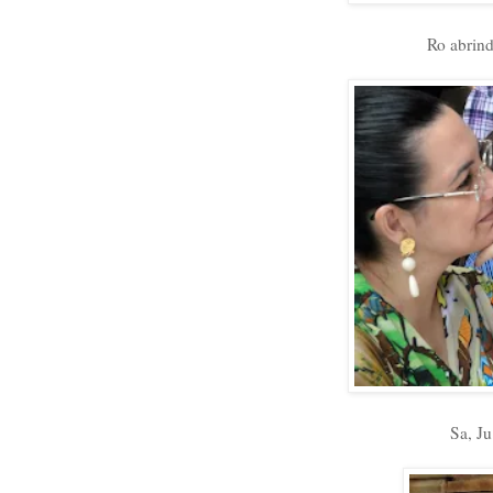
Ro abrind
Sa, Ju