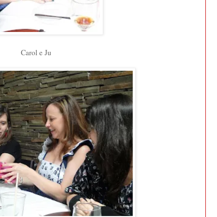
Carol e Ju