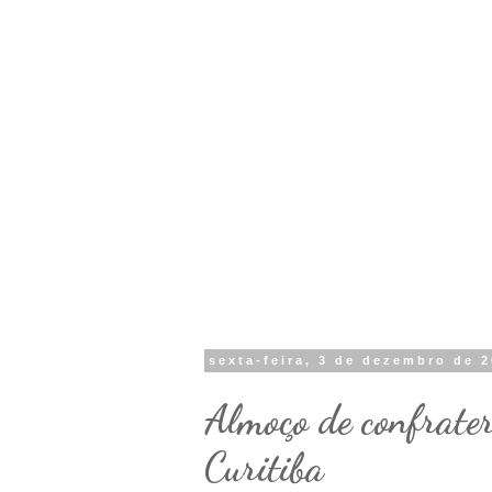
sexta-feira, 3 de dezembro de 
Almoço de confrate
Curitiba