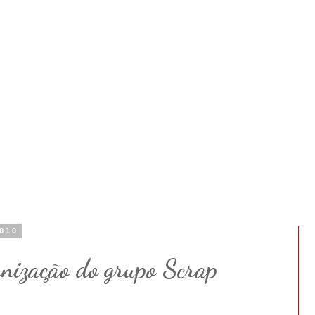
2010
rnização do grupo Scrap