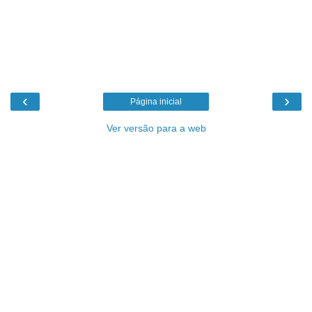
‹
›
Página inicial
Ver versão para a web