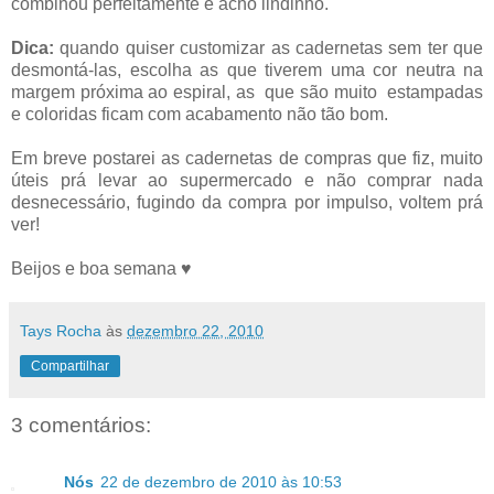
combinou perfeitamente e acho lindinho.
Dica:
quando quiser customizar as cadernetas sem ter que
desmontá-las, escolha as que tiverem uma cor neutra na
margem próxima ao espiral, as que são muito estampadas
e coloridas ficam com acabamento não tão bom.
Em breve postarei as cadernetas de compras que fiz, muito
úteis prá levar ao supermercado e não comprar nada
desnecessário, fugindo da compra por impulso, voltem prá
ver!
Beijos e boa semana ♥
Tays Rocha
às
dezembro 22, 2010
Compartilhar
3 comentários:
Nós
22 de dezembro de 2010 às 10:53