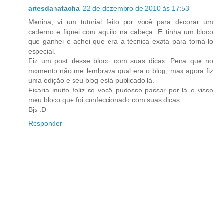
artesdanatacha
22 de dezembro de 2010 às 17:53
Menina, vi um tutorial feito por você para decorar um
caderno e fiquei com aquilo na cabeça. Ei tinha um bloco
que ganhei e achei que era a técnica exata para torná-lo
especial.
Fiz um post desse bloco com suas dicas. Pena que no
momento não me lembrava qual era o blog, mas agora fiz
uma edição e seu blog está publicado lá.
Ficaria muito feliz se você pudesse passar por lá e visse
meu bloco que foi confeccionado com suas dicas.
Bjs :D
Responder