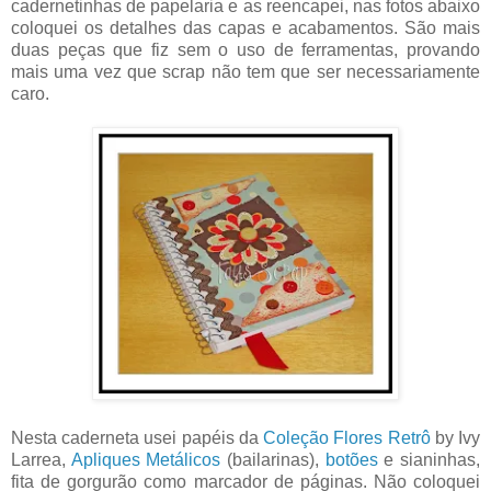
cadernetinhas de papelaria e as reencapei, nas fotos abaixo
coloquei os detalhes das capas e acabamentos. São mais
duas peças que fiz sem o uso de ferramentas, provando
mais uma vez que scrap não tem que ser necessariamente
caro.
Nesta caderneta usei papéis da
Coleção Flores Retrô
by Ivy
Larrea,
Apliques Metálicos
(bailarinas),
botões
e sianinhas,
fita de gorgurão como marcador de páginas. Não coloquei