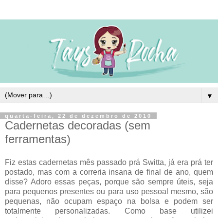
▼
quarta-feira, 22 de dezembro de 2010
Cadernetas decoradas (sem
ferramentas)
Fiz estas cadernetas mês passado prá Switta, já era prá ter
postado, mas com a correria insana de final de ano, quem
disse? Adoro essas peças, porque são sempre úteis, seja
para pequenos presentes ou para uso pessoal mesmo, são
pequenas, não ocupam espaço na bolsa e podem ser
totalmente personalizadas. Como base utilizei