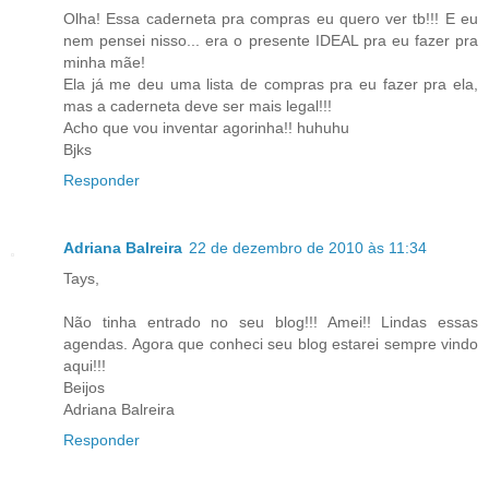
Olha! Essa caderneta pra compras eu quero ver tb!!! E eu
nem pensei nisso... era o presente IDEAL pra eu fazer pra
minha mãe!
Ela já me deu uma lista de compras pra eu fazer pra ela,
mas a caderneta deve ser mais legal!!!
Acho que vou inventar agorinha!! huhuhu
Bjks
Responder
Adriana Balreira
22 de dezembro de 2010 às 11:34
Tays,
Não tinha entrado no seu blog!!! Amei!! Lindas essas
agendas. Agora que conheci seu blog estarei sempre vindo
aqui!!!
Beijos
Adriana Balreira
Responder