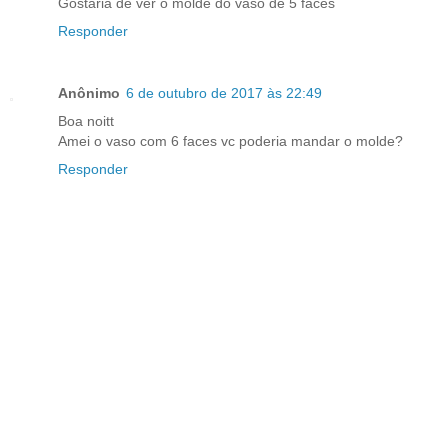
Gostaria de ver o molde do vaso de 5 faces
Responder
Anônimo
6 de outubro de 2017 às 22:49
Boa noitt
Amei o vaso com 6 faces vc poderia mandar o molde?
Responder