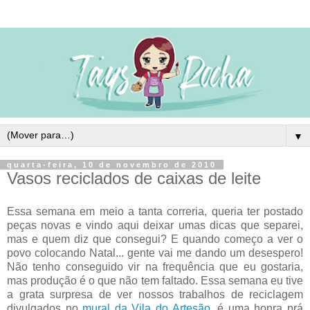
▼
quarta-feira, 10 de novembro de 2010
Vasos reciclados de caixas de leite
Essa semana em meio a tanta correria, queria ter postado
peças novas e vindo aqui deixar umas dicas que separei,
mas e quem diz que consegui? E quando começo a ver o
povo colocando Natal... gente vai me dando um desespero!
Não tenho conseguido vir na frequência que eu gostaria,
mas produção é o que não tem faltado. Essa semana eu tive
a grata surpresa de ver nossos trabalhos de reciclagem
divulgados no
mural da Vila do Artesão
, é uma honra prá