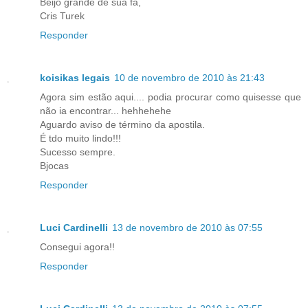
Beijo grande de sua fã,
Cris Turek
Responder
koisikas legais
10 de novembro de 2010 às 21:43
Agora sim estão aqui.... podia procurar como quisesse que
não ia encontrar... hehhehehe
Aguardo aviso de término da apostila.
É tdo muito lindo!!!
Sucesso sempre.
Bjocas
Responder
Luci Cardinelli
13 de novembro de 2010 às 07:55
Consegui agora!!
Responder