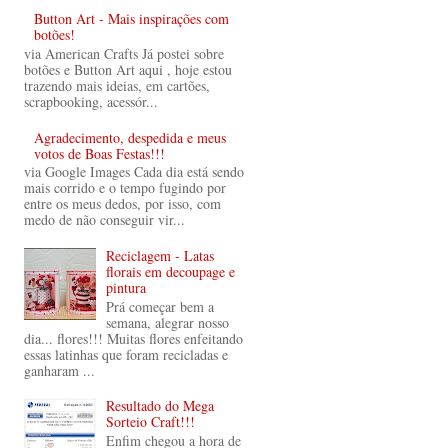
Button Art - Mais inspirações com
botões!
via American Crafts Já postei sobre
botões e Button Art aqui , hoje estou
trazendo mais ideias, em cartões,
scrapbooking, acessór...
Agradecimento, despedida e meus
votos de Boas Festas!!!
via Google Images Cada dia está sendo
mais corrido e o tempo fugindo por
entre os meus dedos, por isso, com
medo de não conseguir vir...
Reciclagem - Latas
florais em decoupage e
pintura
Prá começar bem a
semana, alegrar nosso
dia... flores!!! Muitas flores enfeitando
essas latinhas que foram recicladas e
ganharam ...
Resultado do Mega
Sorteio Craft!!!
Enfim chegou a hora de