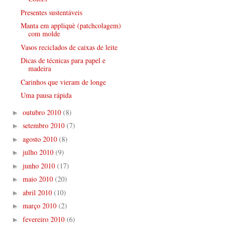
Presentes sustentáveis
Manta em appliquè (patchcolagem)
com molde
Vasos reciclados de caixas de leite
Dicas de técnicas para papel e
madeira
Carinhos que vieram de longe
Uma pausa rápida
outubro 2010
(8)
►
setembro 2010
(7)
►
agosto 2010
(8)
►
julho 2010
(9)
►
junho 2010
(17)
►
maio 2010
(20)
►
abril 2010
(10)
►
março 2010
(2)
►
fevereiro 2010
(6)
►