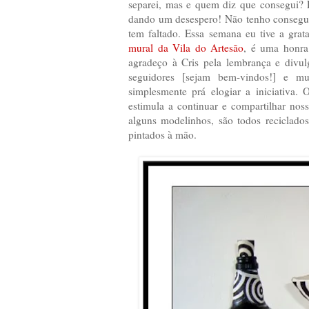
separei, mas e quem diz que consegui? 
dando um desespero! Não tenho consegui
tem faltado. Essa semana eu tive a grat
mural da Vila do Artesão
, é uma honra
agradeço à Cris pela lembrança e divulg
seguidores [sejam bem-vindos!] e mui
simplesmente prá elogiar a iniciativa.
estimula a continuar e compartilhar no
alguns modelinhos, são todos reciclados
pintados à mão.