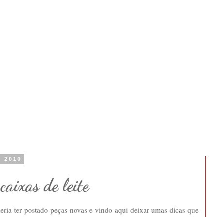
e 2010
caixas de leite
eria ter postado peças novas e vindo aqui deixar umas dicas que