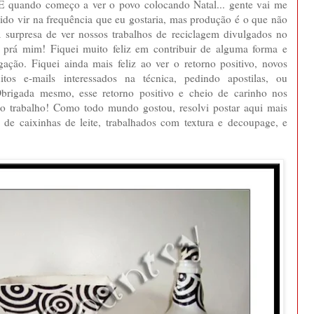
E quando começo a ver o povo colocando Natal... gente vai me
do vir na frequência que eu gostaria, mas produção é o que não
a surpresa de ver nossos trabalhos de reciclagem divulgados no
 prá mim! Fiquei muito feliz em contribuir de alguma forma e
ação. Fiquei ainda mais feliz ao ver o retorno positivo, novos
tos e-mails interessados na técnica, pedindo apostilas, ou
 Obrigada mesmo, esse retorno positivo e cheio de carinho nos
sso trabalho! Como todo mundo gostou, resolvi postar aqui mais
 de caixinhas de leite, trabalhados com textura e decoupage, e