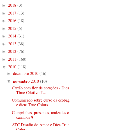
2018
(3)
►
2017
(13)
►
2016
(18)
►
2015
(5)
►
2014
(31)
►
2013
(38)
►
2012
(76)
►
2011
(168)
►
2010
(118)
▼
dezembro 2010
(16)
►
novembro 2010
(10)
▼
Cartão com flor de corações - Dica
Time Criativo T...
Comunicado sobre curso da ecobag
e dicas True Colors
Comprinhas, presentes, amizades e
carinhos ♥
ATC Desafio do Amor e Dica True
Colors