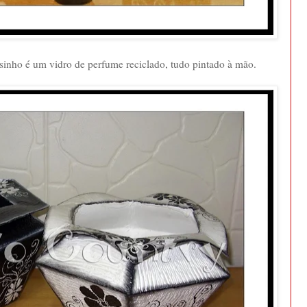
vasinho é um vidro de perfume reciclado, tudo pintado à mão.