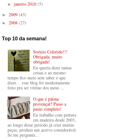
janeiro 2010
(5)
►
2009
(43)
►
2008
(27)
►
Top 10 da semana!
Sorteio Colorido!!!
Obrigada, muito
obrigada!
Eu queria dizer tantas
coisas e ao mesmo
tempo fico meio sem saber o que
dizer… esse blog foi modestamente
feito prá ser vitrine dos meus ...
O que é pátina
provençal? Passo a
passo completo!
Eu trabalho com pintura
em madeira desde 2003,
ao longo desse período já criei muitas
peças, produzi um acervo considerável.
Se me pergunta...