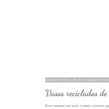
quarta-feira, 10 de novembro d
Vasos reciclados de 
Essa semana em meio a tanta correria, qu