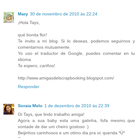
Mary
30 de novembro de 2010 às 22:24
¡Hola Tays,
qué bonita flor!
Te invito a mi blog. Si lo deseas, podemos seguirnos y
comentarnos mutuamente.
Yo uso el traductor de Google, puedes comentar en tu
idioma.
Te espero, cariños!
http://www.amigasdelscrapbooking.blogspot.com/
Responder
Soraia Melo
1 de dezembro de 2010 às 22:39
Oi Tays, que lindo trabalho amiga!
Agora a sua baby esta uma gatinha, fofa mesmo..que
vontade de dar um cheiro gostoso :)
Beijinhos carinhosos e um otimo dia pra vc querida *Ü*