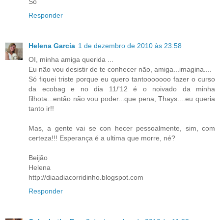
So
Responder
Helena Garcia
1 de dezembro de 2010 às 23:58
OI, minha amiga querida ...
Eu não vou desistir de te conhecer não, amiga...imagina....
Só fiquei triste porque eu quero tantooooooo fazer o curso
da ecobag e no dia 11/'12 é o noivado da minha
filhota...então não vou poder...que pena, Thays....eu queria
tanto ir!!
Mas, a gente vai se con hecer pessoalmente, sim, com
certeza!!! Esperança é a ultima que morre, né?
Beijão
Helena
http://diaadiacorridinho.blogspot.com
Responder