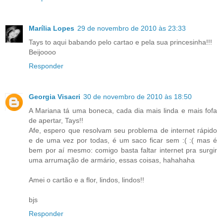
Marília Lopes
29 de novembro de 2010 às 23:33
Tays to aqui babando pelo cartao e pela sua princesinha!!!
Beijoooo
Responder
Georgia Visacri
30 de novembro de 2010 às 18:50
A Mariana tá uma boneca, cada dia mais linda e mais fofa
de apertar, Tays!!
Afe, espero que resolvam seu problema de internet rápido
e de uma vez por todas, é um saco ficar sem :( :( mas é
bem por aí mesmo: comigo basta faltar internet pra surgir
uma arrumação de armário, essas coisas, hahahaha
Amei o cartão e a flor, lindos, lindos!!
bjs
Responder