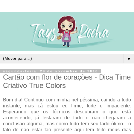
▼
segunda-feira, 29 de novembro de 2010
Cartão com flor de corações - Dica Time
Criativo True Colors
Bom dia! Continuo com minha net péssima, caindo a todo
instante, mas cá estou eu firme, forte e
im
paciente.
Esperando que os técnicos descubram o que está
acontecendo, já testaram de tudo e não chegaram a
conclusão alguma, mas como tudo tem seu lado ótimo... o
fato de não estar tão presente aqui tem feito meus dias