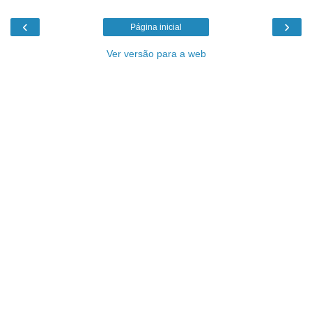
‹
›
Página inicial
Ver versão para a web