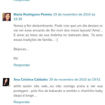
Maria Rodrigues Pereira
29 de novembro de 2010 às
18:39
Nossa q flor deslumbrante. Pode crer que um dia desses vc
vai ver esse encanto de flor num dos meus layouts! Amei...
E amei as fotos da sua lindinha no batizado dela. Tb amo
essas tradições de familia... :)
Beijocas...
Rô
Responder
Ana Cristina Caldatto
29 de novembro de 2010 às 19:51
ahhh assim não vale...eu não consigo prara e ver sua
postagem ..pois fico ak babando e sentido o cheirinho baby
daqui d longe...
Responder