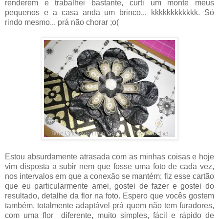
renderem e trabalhei bastante, curti um monte meus
pequenos e a casa anda um brinco... kkkkkkkkkkkk. Só
rindo mesmo... prá não chorar ;o(
Estou absurdamente atrasada com as minhas coisas e hoje
vim disposta a subir nem que fosse uma foto de cada vez,
nos intervalos em que a conexão se mantém; fiz esse cartão
que eu particularmente amei, gostei de fazer e gostei do
resultado, detalhe da flor na foto. Espero que vocês gostem
também, totalmente adaptável prá quem não tem furadores,
com uma flor diferente, muito simples, fácil e rápido de