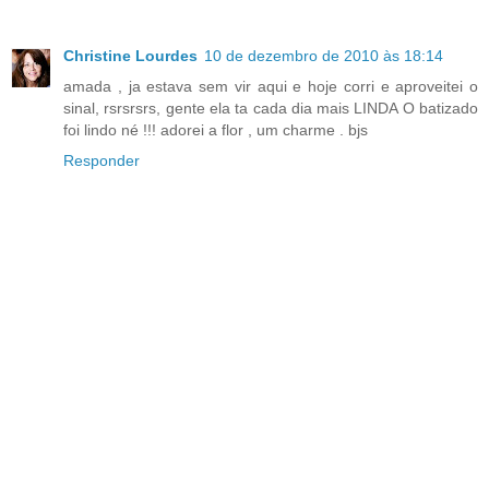
Christine Lourdes
10 de dezembro de 2010 às 18:14
amada , ja estava sem vir aqui e hoje corri e aproveitei o
sinal, rsrsrsrs, gente ela ta cada dia mais LINDA O batizado
foi lindo né !!! adorei a flor , um charme . bjs
Responder