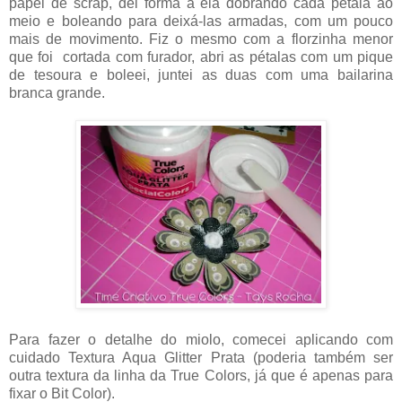
papel de scrap, dei forma à ela dobrando cada pétala ao
meio e boleando para deixá-las armadas, com um pouco
mais de movimento. Fiz o mesmo com a florzinha menor
que foi cortada com furador, abri as pétalas com um pique
de tesoura e boleei, juntei as duas com uma bailarina
branca grande.
Para fazer o detalhe do miolo, comecei aplicando com
cuidado Textura Aqua Glitter Prata (poderia também ser
outra textura da linha da True Colors, já que é apenas para
fixar o Bit Color).