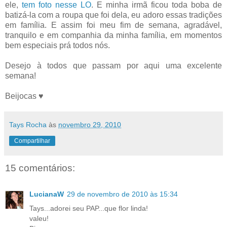
ele,
tem foto nesse LO
. E minha irmã ficou toda boba de
batizá-la com a roupa que foi dela, eu adoro essas tradições
em família. E assim foi meu fim de semana, agradável,
tranquilo e em companhia da minha família, em momentos
bem especiais prá todos nós.
Desejo à todos que passam por aqui uma excelente
semana!
Beijocas ♥
Tays Rocha
às
novembro 29, 2010
Compartilhar
15 comentários:
LucianaW
29 de novembro de 2010 às 15:34
Tays...adorei seu PAP...que flor linda!
valeu!