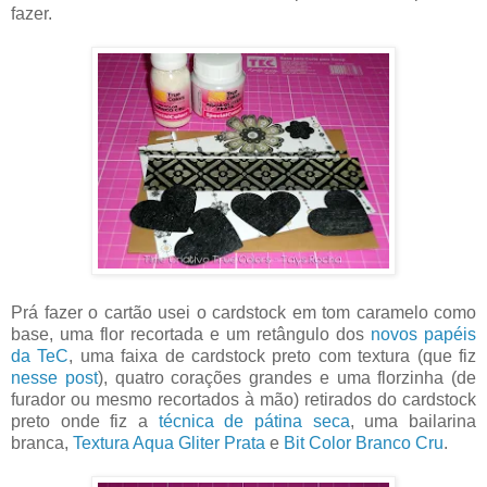
fazer.
Prá fazer o cartão usei o cardstock em tom caramelo como
base, uma flor recortada e um retângulo dos
novos papéis
da TeC
, uma faixa de cardstock preto com textura (que fiz
nesse post
), quatro corações grandes e uma florzinha (de
furador ou mesmo recortados à mão) retirados do cardstock
preto onde fiz a
técnica de pátina seca
, uma bailarina
branca,
Textura Aqua Gliter Prata
e
Bit Color Branco Cru
.