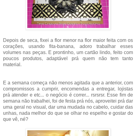
Depois de seca, fixei a flor menor na flor maior feita com os
corações, usando fita-banana, adoro trabalhar esses
volumes nas peças. E prontinho, um cartão lindo, feito com
poucos produtos, adaptável prá quem não tem tanto
material.
E a semana começa não menos agitada que a anterior, com
compromissos a cumprir, encomendas a entregar, lojistas
prá atender e etc... o negócio é correr... rsrsrsr. Esse fim de
semana não trabalhei, foi de festa prá nós, aproveitei prá dar
uma geral no visual, dar uma mudada no cabelo, cuidar das
unhas, nada melhor do que se olhar no espelho e gostar do
que vê, né?