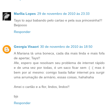
Marília Lopes
29 de novembro de 2010 às 23:33
Tays to aqui babando pelo cartao e pela sua princesinha!!!
Beijoooo
Responder
Georgia Visacri
30 de novembro de 2010 às 18:50
A Mariana tá uma boneca, cada dia mais linda e mais fofa
de apertar, Tays!!
Afe, espero que resolvam seu problema de internet rápido
e de uma vez por todas, é um saco ficar sem :( :( mas é
bem por aí mesmo: comigo basta faltar internet pra surgir
uma arrumação de armário, essas coisas, hahahaha
Amei o cartão e a flor, lindos, lindos!!
bjs
Responder