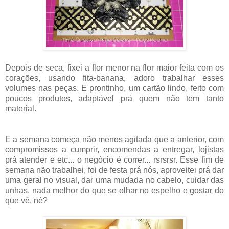
Depois de seca, fixei a flor menor na flor maior feita com os
corações, usando fita-banana, adoro trabalhar esses
volumes nas peças. E prontinho, um cartão lindo, feito com
poucos produtos, adaptável prá quem não tem tanto
material.
E a semana começa não menos agitada que a anterior, com
compromissos a cumprir, encomendas a entregar, lojistas
prá atender e etc... o negócio é correr... rsrsrsr. Esse fim de
semana não trabalhei, foi de festa prá nós, aproveitei prá dar
uma geral no visual, dar uma mudada no cabelo, cuidar das
unhas, nada melhor do que se olhar no espelho e gostar do
que vê, né?