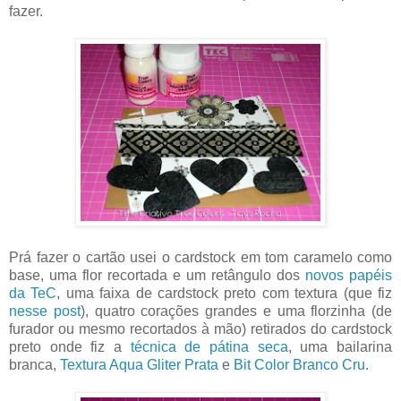
fazer.
Prá fazer o cartão usei o cardstock em tom caramelo como
base, uma flor recortada e um retângulo dos
novos papéis
da TeC
, uma faixa de cardstock preto com textura (que fiz
nesse post
), quatro corações grandes e uma florzinha (de
furador ou mesmo recortados à mão) retirados do cardstock
preto onde fiz a
técnica de pátina seca
, uma bailarina
branca,
Textura Aqua Gliter Prata
e
Bit Color Branco Cru
.