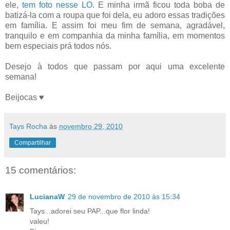
ele,
tem foto nesse LO
. E minha irmã ficou toda boba de
batizá-la com a roupa que foi dela, eu adoro essas tradições
em família. E assim foi meu fim de semana, agradável,
tranquilo e em companhia da minha família, em momentos
bem especiais prá todos nós.
Desejo à todos que passam por aqui uma excelente
semana!
Beijocas ♥
Tays Rocha
às
novembro 29, 2010
Compartilhar
15 comentários:
LucianaW
29 de novembro de 2010 às 15:34
Tays...adorei seu PAP...que flor linda!
valeu!