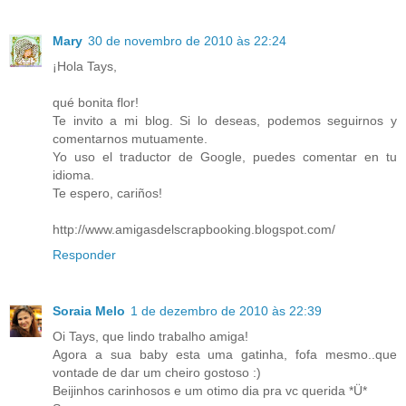
Mary
30 de novembro de 2010 às 22:24
¡Hola Tays,
qué bonita flor!
Te invito a mi blog. Si lo deseas, podemos seguirnos y
comentarnos mutuamente.
Yo uso el traductor de Google, puedes comentar en tu
idioma.
Te espero, cariños!
http://www.amigasdelscrapbooking.blogspot.com/
Responder
Soraia Melo
1 de dezembro de 2010 às 22:39
Oi Tays, que lindo trabalho amiga!
Agora a sua baby esta uma gatinha, fofa mesmo..que
vontade de dar um cheiro gostoso :)
Beijinhos carinhosos e um otimo dia pra vc querida *Ü*