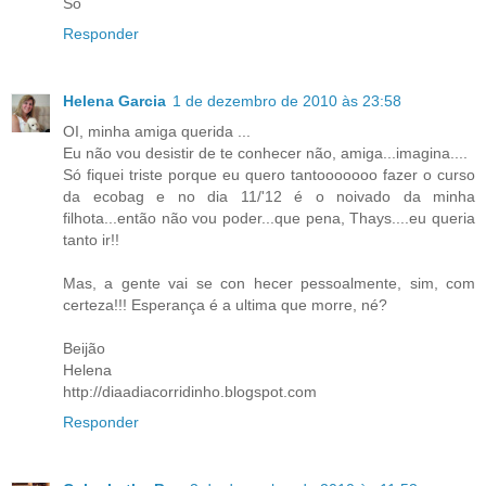
So
Responder
Helena Garcia
1 de dezembro de 2010 às 23:58
OI, minha amiga querida ...
Eu não vou desistir de te conhecer não, amiga...imagina....
Só fiquei triste porque eu quero tantooooooo fazer o curso
da ecobag e no dia 11/'12 é o noivado da minha
filhota...então não vou poder...que pena, Thays....eu queria
tanto ir!!
Mas, a gente vai se con hecer pessoalmente, sim, com
certeza!!! Esperança é a ultima que morre, né?
Beijão
Helena
http://diaadiacorridinho.blogspot.com
Responder