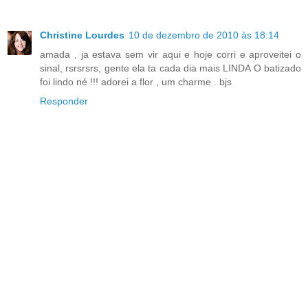
Christine Lourdes
10 de dezembro de 2010 às 18:14
amada , ja estava sem vir aqui e hoje corri e aproveitei o
sinal, rsrsrsrs, gente ela ta cada dia mais LINDA O batizado
foi lindo né !!! adorei a flor , um charme . bjs
Responder