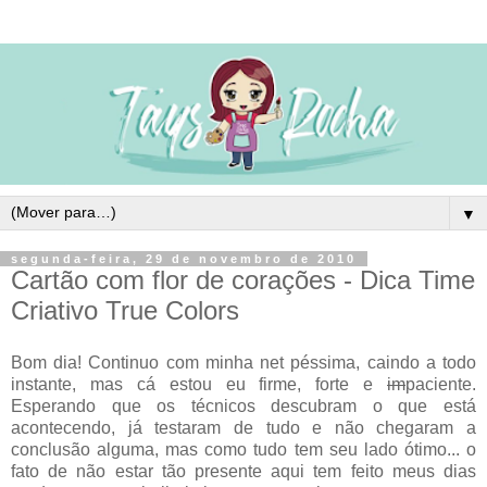
▼
segunda-feira, 29 de novembro de 2010
Cartão com flor de corações - Dica Time
Criativo True Colors
Bom dia! Continuo com minha net péssima, caindo a todo
instante, mas cá estou eu firme, forte e
im
paciente.
Esperando que os técnicos descubram o que está
acontecendo, já testaram de tudo e não chegaram a
conclusão alguma, mas como tudo tem seu lado ótimo... o
fato de não estar tão presente aqui tem feito meus dias