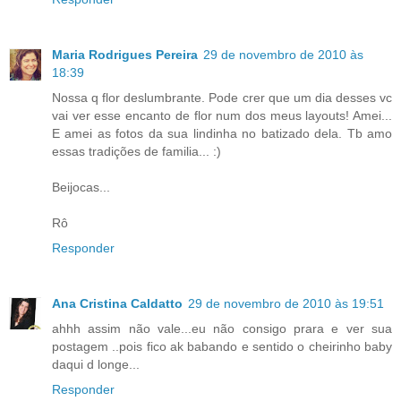
Maria Rodrigues Pereira
29 de novembro de 2010 às
18:39
Nossa q flor deslumbrante. Pode crer que um dia desses vc
vai ver esse encanto de flor num dos meus layouts! Amei...
E amei as fotos da sua lindinha no batizado dela. Tb amo
essas tradições de familia... :)
Beijocas...
Rô
Responder
Ana Cristina Caldatto
29 de novembro de 2010 às 19:51
ahhh assim não vale...eu não consigo prara e ver sua
postagem ..pois fico ak babando e sentido o cheirinho baby
daqui d longe...
Responder