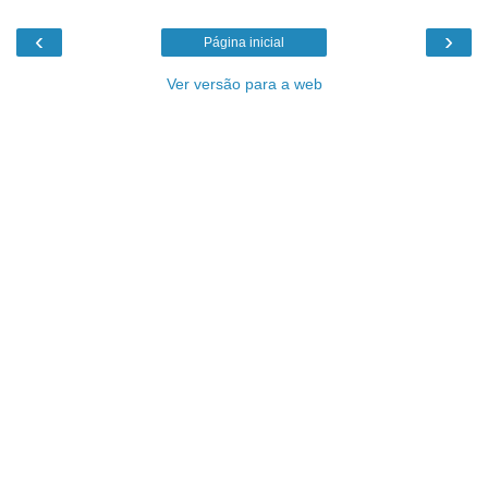
‹
›
Página inicial
Ver versão para a web