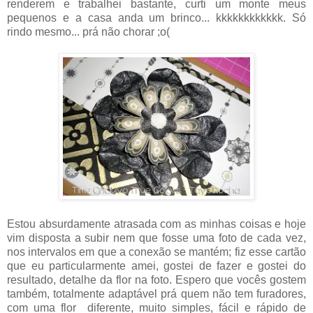
renderem e trabalhei bastante, curti um monte meus
pequenos e a casa anda um brinco... kkkkkkkkkkkk. Só
rindo mesmo... prá não chorar ;o(
Estou absurdamente atrasada com as minhas coisas e hoje
vim disposta a subir nem que fosse uma foto de cada vez,
nos intervalos em que a conexão se mantém; fiz esse cartão
que eu particularmente amei, gostei de fazer e gostei do
resultado, detalhe da flor na foto. Espero que vocês gostem
também, totalmente adaptável prá quem não tem furadores,
com uma flor diferente, muito simples, fácil e rápido de