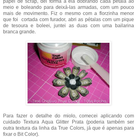
papel de scrap, dei forma à ela dobrando cada pétala ao
meio e boleando para deixá-las armadas, com um pouco
mais de movimento. Fiz o mesmo com a florzinha menor
que foi cortada com furador, abri as pétalas com um pique
de tesoura e boleei, juntei as duas com uma bailarina
branca grande.
Para fazer o detalhe do miolo, comecei aplicando com
cuidado Textura Aqua Glitter Prata (poderia também ser
outra textura da linha da True Colors, já que é apenas para
fixar o Bit Color).