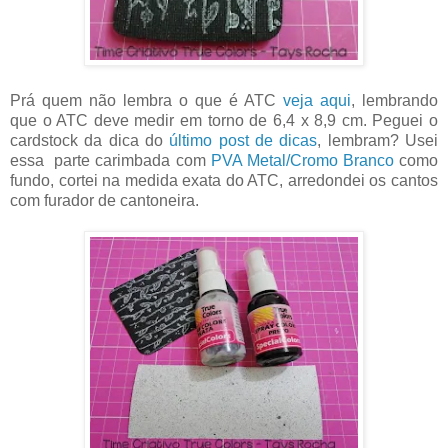
Prá quem não lembra o que é ATC
veja aqui
, lembrando
que o ATC deve medir em torno de 6,4 x 8,9 cm. Peguei o
cardstock da dica do
último post de dicas
, lembram? Usei
essa parte carimbada com
PVA Metal/Cromo Branco
como
fundo, cortei na medida exata do ATC, arredondei os cantos
com furador de cantoneira.