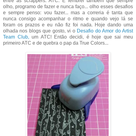
entre as scrappers: ATC. E lembrei também que sempre
olho, programo de fazer e nunca faço... olho esses desafios
e sempre penso: vou fazer... mas a correria é tanta que
nunca consigo acompanhar o ritmo e quando vejo lá se
foram os prazos e eu não fiz foi nada. Hoje dando uma
olhada nos blogs que gosto, vi o
Desafio do Amor do Artist
Team Club,
um ATC! Então decidi, é hoje que sai meu
primeiro ATC e de quebra o pap da True Colors...