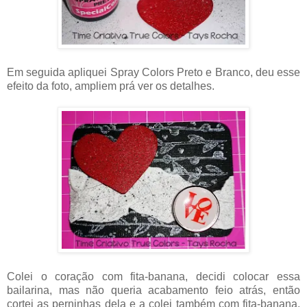
Em seguida apliquei Spray Colors Preto e Branco, deu esse
efeito da foto, ampliem prá ver os detalhes.
Colei o coração com fita-banana, decidi colocar essa
bailarina, mas não queria acabamento feio atrás, então
cortei as perninhas dela e a colei também com fita-banana.