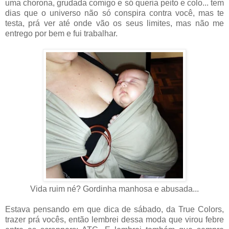
uma chorona, grudada comigo e só queria peito e colo... tem
dias que o universo não só conspira contra você, mas te
testa, prá ver até onde vão os seus limites, mas não me
entrego por bem e fui trabalhar.
Vida ruim né? Gordinha manhosa e abusada...
Estava pensando em que dica de sábado, da True Colors,
trazer prá vocês, então lembrei dessa moda que virou febre