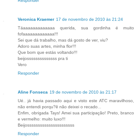
Responder
Veronica Kraemer
17 de novembro de 2010 às 21:24
Táaaaaaaaaaaaaa querida, sua gordinha é muito
fofaaaaaaaaaaaaa!!!
Sei que dá trabalho, mas dá gosto de ver, viu?
Adoro suas artes, minha flor!!!
Que bom que estás voltando!!!
beijossssssssssssss pra ti
Vero
Responder
Aline Fonseca
19 de novembro de 2010 às 21:17
Ué.. já havia passado aqui e visto este ATC maravilhoso,
não entendi porqu?ê não deixei o recado...
Enfim, obrigada Tays! Amei sua participação! Preto, branco
e vermelho: muito luxo!!!
Beijossssssssssssssssssssss
Responder