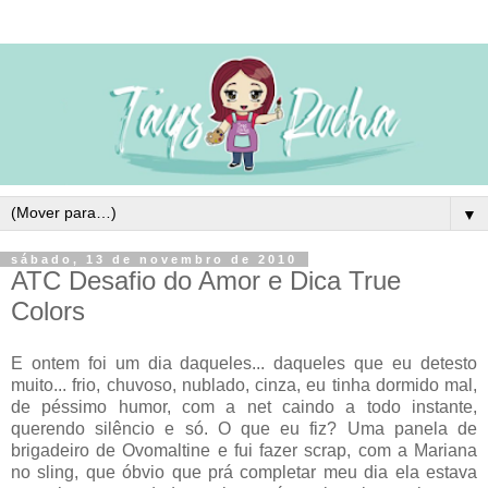
▼
sábado, 13 de novembro de 2010
ATC Desafio do Amor e Dica True
Colors
E ontem foi um dia daqueles... daqueles que eu detesto
muito... frio, chuvoso, nublado, cinza, eu tinha dormido mal,
de péssimo humor, com a net caindo a todo instante,
querendo silêncio e só. O que eu fiz? Uma panela de
brigadeiro de Ovomaltine e fui fazer scrap, com a Mariana
no sling, que óbvio que prá completar meu dia ela estava