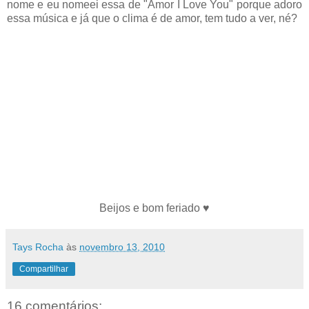
nome e eu nomeei essa de "Amor I Love You" porque adoro
essa música e já que o clima é de amor, tem tudo a ver, né?
Beijos e bom feriado ♥
Tays Rocha
às
novembro 13, 2010
Compartilhar
16 comentários: