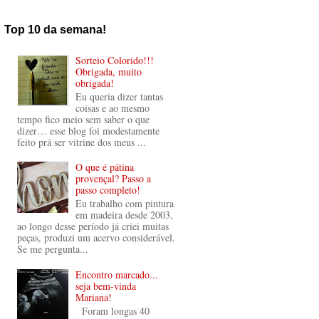
Top 10 da semana!
Sorteio Colorido!!!
Obrigada, muito
obrigada!
Eu queria dizer tantas
coisas e ao mesmo
tempo fico meio sem saber o que
dizer… esse blog foi modestamente
feito prá ser vitrine dos meus ...
O que é pátina
provençal? Passo a
passo completo!
Eu trabalho com pintura
em madeira desde 2003,
ao longo desse período já criei muitas
peças, produzi um acervo considerável.
Se me pergunta...
Encontro marcado...
seja bem-vinda
Mariana!
Foram longas 40