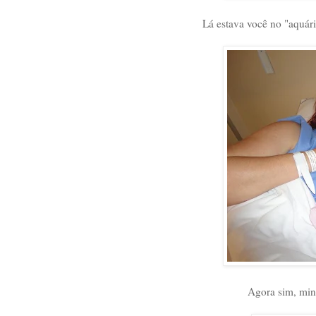
Lá estava você no "aquár
Agora sim, min