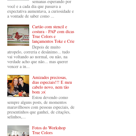
semanas esperando por
você e a cada dia que passava a
expectativa aumentava, a curiosidade e
a vontade de saber como ...
Cartão com stencil e
costura - PAP com dicas
True Colors e
lançamentos Toke e Crie
Depois de muito
atropelo, correria e desânimo... tudo
vai voltando ao normal, ou não, na
verdade acho que não... mas querer
vencer a in...
Amizades preciosas,
dias especiais!!! E meu
cabelo novo, nem tão
bom ;o(
Estou devendo como
sempre alguns posts, de momentos
maravilhosos com pessoas especiais, de
presentinhos que ganhei, de citações,
selinhos,...
Fotos do Workshop
True Colors