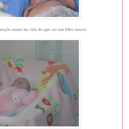
oção maior na vida do que ver um filho nascer.