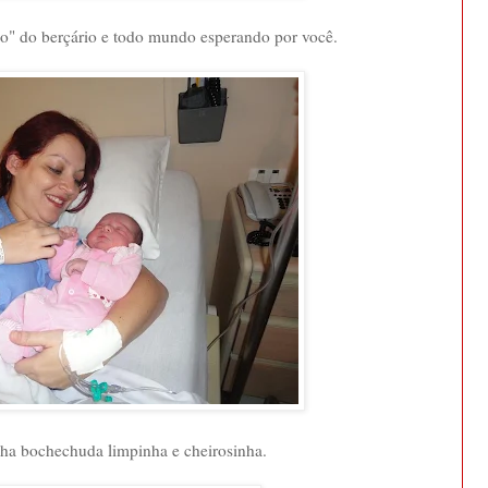
io" do berçário e todo mundo esperando por você.
ha bochechuda limpinha e cheirosinha.