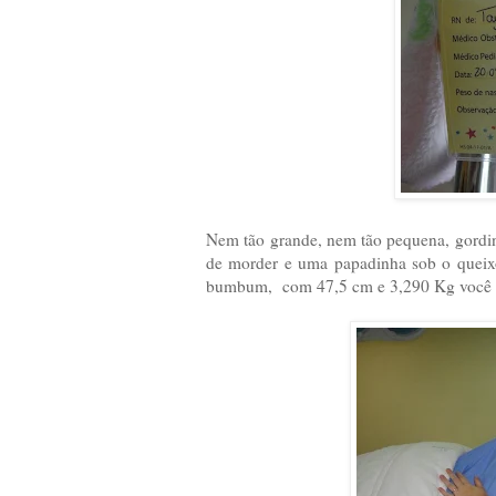
Nem tão grande, nem tão pequena, gordi
de morder e uma papadinha sob o queix
bumbum, com 47,5 cm e 3,290 Kg você ch