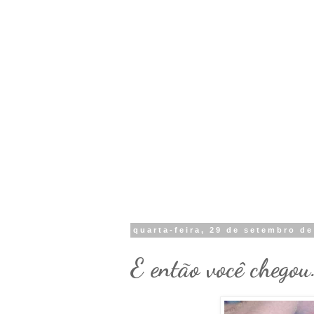
quarta-feira, 29 de setembro de
E então você chegou.