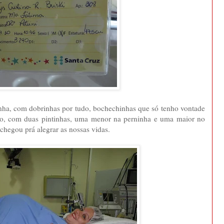
nha, com dobrinhas por tudo, bochechinhas que só tenho vontade
o, com duas pintinhas, uma menor na perninha e uma maior no
egou prá alegrar as nossas vidas.