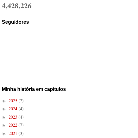
4,428,226
Seguidores
Minha história em capítulos
2025
(2)
►
2024
(4)
►
2023
(4)
►
2022
(7)
►
2021
(3)
►