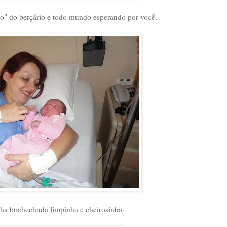
io" do berçário e todo mundo esperando por você.
ha bochechuda limpinha e cheirosinha.