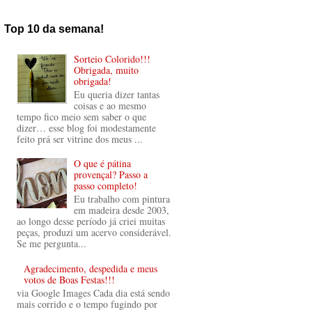
Top 10 da semana!
Sorteio Colorido!!!
Obrigada, muito
obrigada!
Eu queria dizer tantas
coisas e ao mesmo
tempo fico meio sem saber o que
dizer… esse blog foi modestamente
feito prá ser vitrine dos meus ...
O que é pátina
provençal? Passo a
passo completo!
Eu trabalho com pintura
em madeira desde 2003,
ao longo desse período já criei muitas
peças, produzi um acervo considerável.
Se me pergunta...
Agradecimento, despedida e meus
votos de Boas Festas!!!
via Google Images Cada dia está sendo
mais corrido e o tempo fugindo por