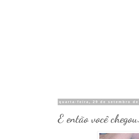
quarta-feira, 29 de setembro de
E então você chegou.