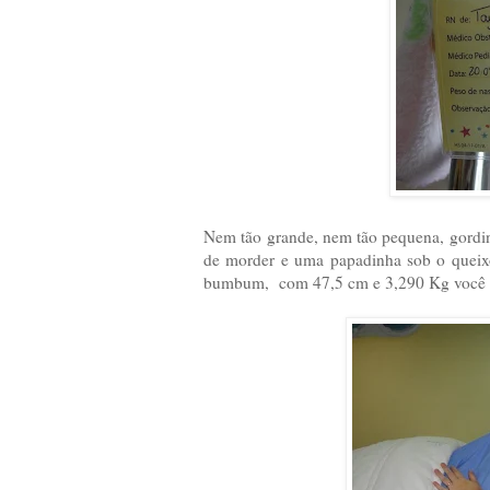
Nem tão grande, nem tão pequena, gordi
de morder e uma papadinha sob o queix
bumbum, com 47,5 cm e 3,290 Kg você ch