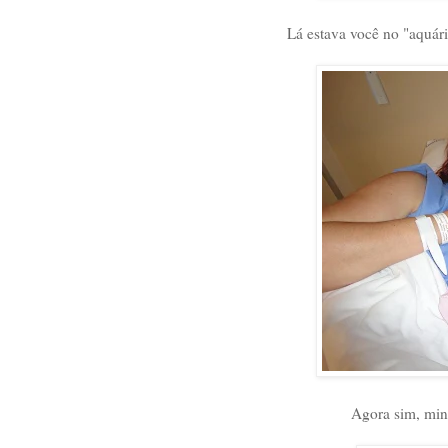
Lá estava você no "aquár
Agora sim, min