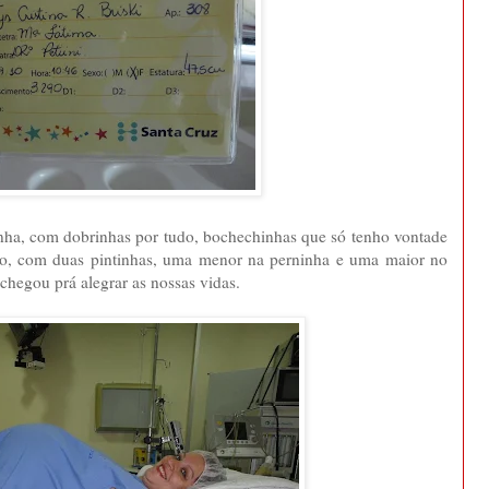
nha, com dobrinhas por tudo, bochechinhas que só tenho vontade
o, com duas pintinhas, uma menor na perninha e uma maior no
egou prá alegrar as nossas vidas.