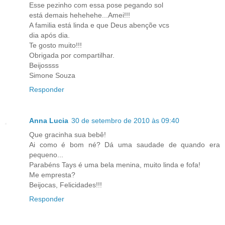
Esse pezinho com essa pose pegando sol
está demais hehehehe...Amei!!!
A familia está linda e que Deus abençõe vcs
dia após dia.
Te gosto muito!!!
Obrigada por compartilhar.
Beijossss
Simone Souza
Responder
Anna Lucia
30 de setembro de 2010 às 09:40
Que gracinha sua bebê!
Ai como é bom né? Dá uma saudade de quando era
pequeno...
Parabéns Tays é uma bela menina, muito linda e fofa!
Me empresta?
Beijocas, Felicidades!!!
Responder