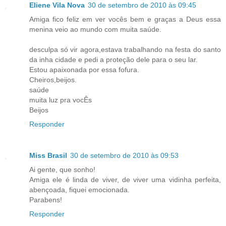
Eliene Vila Nova
30 de setembro de 2010 às 09:45
Amiga fico feliz em ver vocês bem e graças a Deus essa
menina veio ao mundo com muita saúde.
desculpa só vir agora,estava trabalhando na festa do santo
da inha cidade e pedi a proteção dele para o seu lar.
Estou apaixonada por essa fofura.
Cheiros,beijos.
saúde
muita luz pra vocÊs
Beijos
Responder
Miss Brasil
30 de setembro de 2010 às 09:53
Ai gente, que sonho!
Amiga ele é linda de viver, de viver uma vidinha perfeita,
abençoada, fiquei emocionada.
Parabens!
Responder