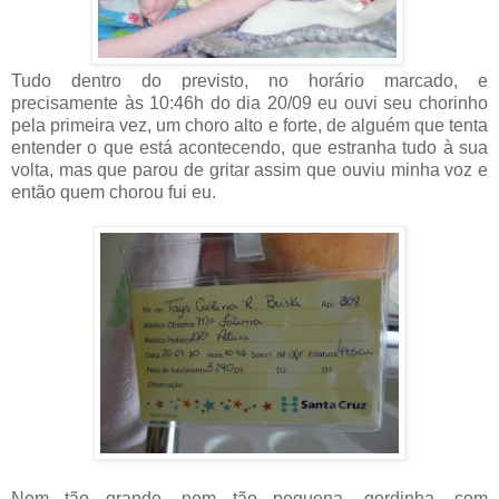
Tudo dentro do previsto, no horário marcado, e
precisamente às 10:46h do dia 20/09 eu ouvi seu chorinho
pela primeira vez, um choro alto e forte, de alguém que tenta
entender o que está acontecendo, que estranha tudo à sua
volta, mas que parou de gritar assim que ouviu minha voz e
então quem chorou fui eu.
Nem tão grande, nem tão pequena, gordinha, com