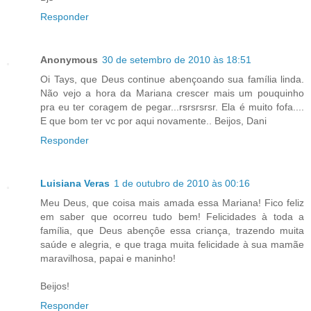
Responder
Anonymous
30 de setembro de 2010 às 18:51
Oi Tays, que Deus continue abençoando sua família linda.
Não vejo a hora da Mariana crescer mais um pouquinho
pra eu ter coragem de pegar...rsrsrsrsr. Ela é muito fofa....
E que bom ter vc por aqui novamente.. Beijos, Dani
Responder
Luisiana Veras
1 de outubro de 2010 às 00:16
Meu Deus, que coisa mais amada essa Mariana! Fico feliz
em saber que ocorreu tudo bem! Felicidades à toda a
família, que Deus abençôe essa criança, trazendo muita
saúde e alegria, e que traga muita felicidade à sua mamãe
maravilhosa, papai e maninho!
Beijos!
Responder