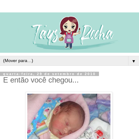
▼
quarta-feira, 29 de setembro de 2010
E então você chegou...