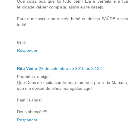
Que coisa boa que foi tudo bem! Ela é perfeita e a tua
felicidade vai ser completa, assim eu te desejo.
Para a minusculinha roseée-bebé eu desejo SAÚDE a vida
toda!
beijo
Responder
Rita Vieira
29 de setembro de 2010 às 22:22
Parabéns, amiga!
Que Deus dê muita saúde pra mamãe e pra linda Mariana,
que me deixou de olhos marejados aqui!
Família linda!
Deus abençõe!!!
Responder