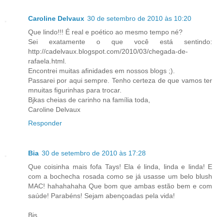
Caroline Delvaux
30 de setembro de 2010 às 10:20
Que lindo!!! É real e poético ao mesmo tempo né?
Sei exatamente o que você está sentindo:
http://cadelvaux.blogspot.com/2010/03/chegada-de-
rafaela.html.
Encontrei muitas afinidades em nossos blogs ;).
Passarei por aqui sempre. Tenho certeza de que vamos ter
mnuitas figurinhas para trocar.
Bjkas cheias de carinho na família toda,
Caroline Delvaux
Responder
Bia
30 de setembro de 2010 às 17:28
Que coisinha mais fofa Tays! Ela é linda, linda e linda! E
com a bochecha rosada como se já usasse um belo blush
MAC! hahahahaha Que bom que ambas estão bem e com
saúde! Parabéns! Sejam abençoadas pela vida!
Bjs