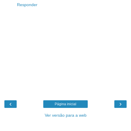
Responder
‹
›
Página inicial
Ver versão para a web