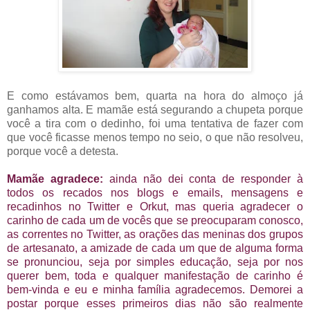
E como estávamos bem, quarta na hora do almoço já
ganhamos alta. E mamãe está segurando a chupeta porque
você a tira com o dedinho, foi uma tentativa de fazer com
que você ficasse menos tempo no seio, o que não resolveu,
porque você a detesta.
Mamãe agradece:
ainda não dei conta de responder à
todos os recados nos blogs e emails, mensagens e
recadinhos no Twitter e Orkut, mas queria agradecer o
carinho de cada um de vocês que se preocuparam conosco,
as correntes no Twitter, as orações das meninas dos grupos
de artesanato, a amizade de cada um que de alguma forma
se pronunciou, seja por simples educação, seja por nos
querer bem, toda e qualquer manifestação de carinho é
bem-vinda e eu e minha família agradecemos. Demorei a
postar porque esses primeiros dias não são realmente