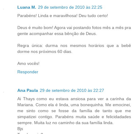
Luana M.
29 de setembro de 2010 às 22:25
Parabéns! Linda e maravilhosa! Deu tudo certo!
Deus é muito bom! Agora vai postando fotos mês a mês pra
gente acompanhar essa bênção de Deus.
Regra única: durma nos mesmos horários que a bebê
dorme nos próximos 60 dias.
Amo vocês!
Responder
Ana Paula
29 de setembro de 2010 às 22:27
Ai Thays como eu estava ansiosa para ver a carinha da
Mariana. Como ela é linda, uma bonequinha. Me emocinei,
me sinto como se fosse da família de tanto que me
simpatizei contigo. Parabéns muita saúde e felicidadades
sempre. Muita luz no caminho da sua família linda.
Bjs