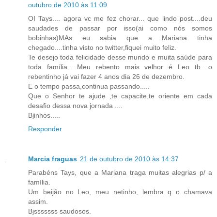
outubro de 2010 às 11:09
OI Tays.... agora vc me fez chorar... que lindo post....deu
saudades de passar por isso(ai como nós somos
bobinhas)MAs eu sabia que a Mariana tinha
chegado....tinha visto no twitter,fiquei muito feliz.
Te desejo toda felicidade desse mundo e muita saúde para
toda família.....Meu rebento mais velhor é Leo tb....o
rebentinho já vai fazer 4 anos dia 26 de dezembro.
E o tempo passa,continua passando.....
Que o Senhor te ajude ,te capacite,te oriente em cada
desafio dessa nova jornada ....
Bjinhos.....
Responder
Marcia fraguas
21 de outubro de 2010 às 14:37
Parabéns Tays, que a Mariana traga muitas alegrias p/ a
família.
Um beijão no Leo, meu netinho, lembra q o chamava
assim.
Bjsssssss saudosos.