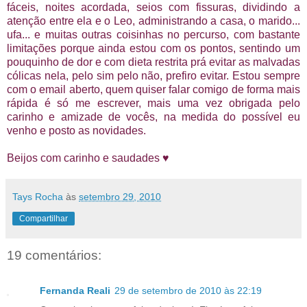
fáceis, noites acordada, seios com fissuras, dividindo a
atenção entre ela e o Leo, administrando a casa, o marido...
ufa... e muitas outras coisinhas no percurso, com bastante
limitações porque ainda estou com os pontos, sentindo um
pouquinho de dor e com dieta restrita prá evitar as malvadas
cólicas nela, pelo sim pelo não, prefiro evitar. Estou sempre
com o email aberto, quem quiser falar comigo de forma mais
rápida é só me escrever, mais uma vez obrigada pelo
carinho e amizade de vocês, na medida do possível eu
venho e posto as novidades.
Beijos com carinho e saudades ♥
Tays Rocha
às
setembro 29, 2010
Compartilhar
19 comentários:
Fernanda Reali
29 de setembro de 2010 às 22:19