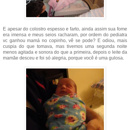
E apesar do colostro espesso e farto, ainda assim sua fome
era imensa e meus seios racharam, por ordem do pediatra
vc ganhou mamá no copinho, vê se pode? E odiou, mais
cuspia do que tomava, mas tivemos uma segunda noite
menos agitada e sonora do que a primeira, depois o leite da
mamãe desceu e foi só alegria, porque você é uma gulosa.