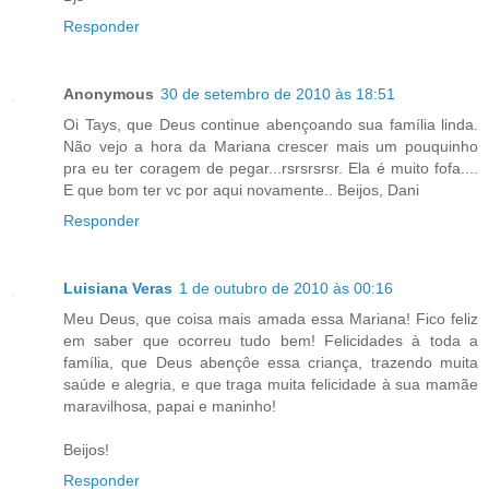
Responder
Anonymous
30 de setembro de 2010 às 18:51
Oi Tays, que Deus continue abençoando sua família linda.
Não vejo a hora da Mariana crescer mais um pouquinho
pra eu ter coragem de pegar...rsrsrsrsr. Ela é muito fofa....
E que bom ter vc por aqui novamente.. Beijos, Dani
Responder
Luisiana Veras
1 de outubro de 2010 às 00:16
Meu Deus, que coisa mais amada essa Mariana! Fico feliz
em saber que ocorreu tudo bem! Felicidades à toda a
família, que Deus abençôe essa criança, trazendo muita
saúde e alegria, e que traga muita felicidade à sua mamãe
maravilhosa, papai e maninho!
Beijos!
Responder