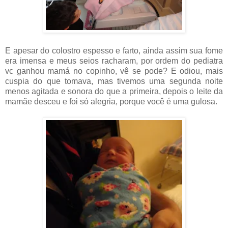
E apesar do colostro espesso e farto, ainda assim sua fome
era imensa e meus seios racharam, por ordem do pediatra
vc ganhou mamá no copinho, vê se pode? E odiou, mais
cuspia do que tomava, mas tivemos uma segunda noite
menos agitada e sonora do que a primeira, depois o leite da
mamãe desceu e foi só alegria, porque você é uma gulosa.