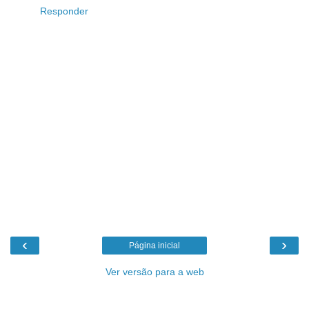
Responder
‹
›
Página inicial
Ver versão para a web