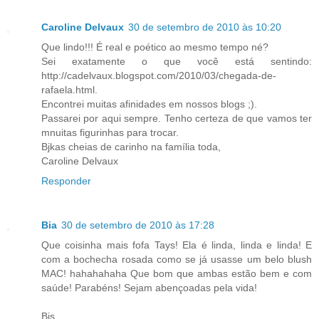
Caroline Delvaux
30 de setembro de 2010 às 10:20
Que lindo!!! É real e poético ao mesmo tempo né?
Sei exatamente o que você está sentindo:
http://cadelvaux.blogspot.com/2010/03/chegada-de-
rafaela.html.
Encontrei muitas afinidades em nossos blogs ;).
Passarei por aqui sempre. Tenho certeza de que vamos ter
mnuitas figurinhas para trocar.
Bjkas cheias de carinho na família toda,
Caroline Delvaux
Responder
Bia
30 de setembro de 2010 às 17:28
Que coisinha mais fofa Tays! Ela é linda, linda e linda! E
com a bochecha rosada como se já usasse um belo blush
MAC! hahahahaha Que bom que ambas estão bem e com
saúde! Parabéns! Sejam abençoadas pela vida!
Bjs