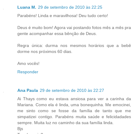
Luana M.
29 de setembro de 2010 às 22:25
Parabéns! Linda e maravilhosa! Deu tudo certo!
Deus é muito bom! Agora vai postando fotos mês a mês pra
gente acompanhar essa bênção de Deus.
Regra única: durma nos mesmos horários que a bebê
dorme nos próximos 60 dias.
Amo vocês!
Responder
Ana Paula
29 de setembro de 2010 às 22:27
Ai Thays como eu estava ansiosa para ver a carinha da
Mariana. Como ela é linda, uma bonequinha. Me emocinei,
me sinto como se fosse da família de tanto que me
simpatizei contigo. Parabéns muita saúde e felicidadades
sempre. Muita luz no caminho da sua família linda.
Bjs