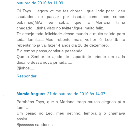
outubro de 2010 às 11:09
OI Tays.... agora vc me fez chorar... que lindo post....deu
saudades de passar por isso(ai como nós somos
bobinhas)MAs eu sabia que a Mariana tinha
chegado....tinha visto no twitter,fiquei muito feliz.
Te desejo toda felicidade desse mundo e muita saúde para
toda família.....Meu rebento mais velhor é Leo tb....o
rebentinho já vai fazer 4 anos dia 26 de dezembro.
E o tempo passa,continua passando.....
Que o Senhor te ajude ,te capacite,te oriente em cada
desafio dessa nova jornada ....
Bjinhos.....
Responder
Marcia fraguas
21 de outubro de 2010 às 14:37
Parabéns Tays, que a Mariana traga muitas alegrias p/ a
família.
Um beijão no Leo, meu netinho, lembra q o chamava
assim.
Bjsssssss saudosos.