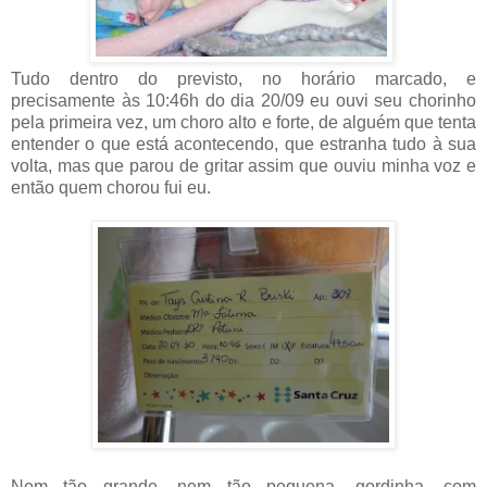
Tudo dentro do previsto, no horário marcado, e
precisamente às 10:46h do dia 20/09 eu ouvi seu chorinho
pela primeira vez, um choro alto e forte, de alguém que tenta
entender o que está acontecendo, que estranha tudo à sua
volta, mas que parou de gritar assim que ouviu minha voz e
então quem chorou fui eu.
Nem tão grande, nem tão pequena, gordinha, com