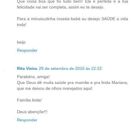
Que coisa boa que foi tudo bem! Ela é perfeita e a tua
felicidade vai ser completa, assim eu te desejo.
Para a minusculinha roseée-bebé eu desejo SAÚDE a vida
toda!
beijo
Responder
Rita Vieira
29 de setembro de 2010 às 22:22
Parabéns, amiga!
Que Deus dê muita saúde pra mamãe e pra linda Mariana,
que me deixou de olhos marejados aqui!
Família linda!
Deus abençõe!!!
Responder