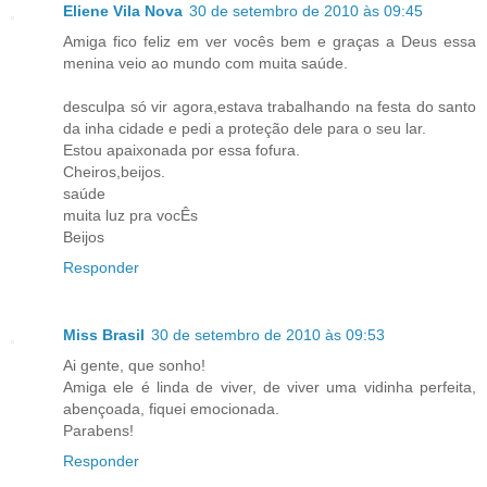
Eliene Vila Nova
30 de setembro de 2010 às 09:45
Amiga fico feliz em ver vocês bem e graças a Deus essa
menina veio ao mundo com muita saúde.
desculpa só vir agora,estava trabalhando na festa do santo
da inha cidade e pedi a proteção dele para o seu lar.
Estou apaixonada por essa fofura.
Cheiros,beijos.
saúde
muita luz pra vocÊs
Beijos
Responder
Miss Brasil
30 de setembro de 2010 às 09:53
Ai gente, que sonho!
Amiga ele é linda de viver, de viver uma vidinha perfeita,
abençoada, fiquei emocionada.
Parabens!
Responder