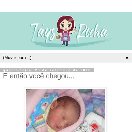
▼
quarta-feira, 29 de setembro de 2010
E então você chegou...