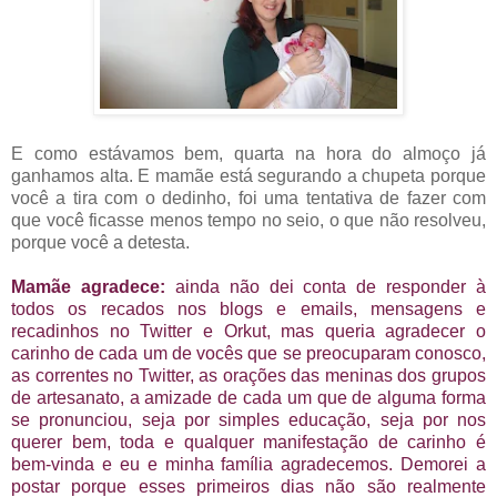
E como estávamos bem, quarta na hora do almoço já
ganhamos alta. E mamãe está segurando a chupeta porque
você a tira com o dedinho, foi uma tentativa de fazer com
que você ficasse menos tempo no seio, o que não resolveu,
porque você a detesta.
Mamãe agradece:
ainda não dei conta de responder à
todos os recados nos blogs e emails, mensagens e
recadinhos no Twitter e Orkut, mas queria agradecer o
carinho de cada um de vocês que se preocuparam conosco,
as correntes no Twitter, as orações das meninas dos grupos
de artesanato, a amizade de cada um que de alguma forma
se pronunciou, seja por simples educação, seja por nos
querer bem, toda e qualquer manifestação de carinho é
bem-vinda e eu e minha família agradecemos. Demorei a
postar porque esses primeiros dias não são realmente