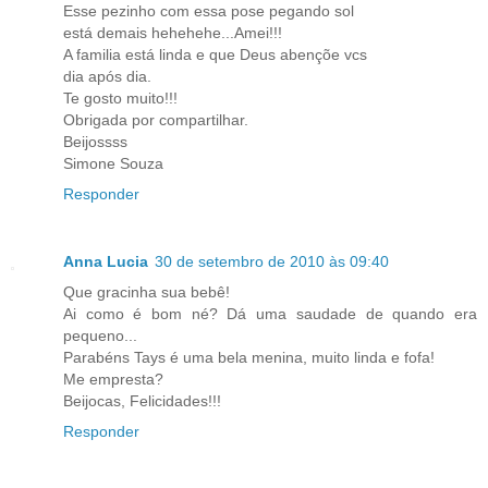
Esse pezinho com essa pose pegando sol
está demais hehehehe...Amei!!!
A familia está linda e que Deus abençõe vcs
dia após dia.
Te gosto muito!!!
Obrigada por compartilhar.
Beijossss
Simone Souza
Responder
Anna Lucia
30 de setembro de 2010 às 09:40
Que gracinha sua bebê!
Ai como é bom né? Dá uma saudade de quando era
pequeno...
Parabéns Tays é uma bela menina, muito linda e fofa!
Me empresta?
Beijocas, Felicidades!!!
Responder