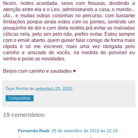
fáceis, noites acordada, seios com fissuras, dividindo a
atenção entre ela e o Leo, administrando a casa, o marido...
ufa... e muitas outras coisinhas no percurso, com bastante
limitações porque ainda estou com os pontos, sentindo um
pouquinho de dor e com dieta restrita prá evitar as malvadas
cólicas nela, pelo sim pelo não, prefiro evitar. Estou sempre
com o email aberto, quem quiser falar comigo de forma mais
rápida é só me escrever, mais uma vez obrigada pelo
carinho e amizade de vocês, na medida do possível eu
venho e posto as novidades.
Beijos com carinho e saudades ♥
Tays Rocha
às
setembro 29, 2010
Compartilhar
19 comentários:
Fernanda Reali
29 de setembro de 2010 às 22:19