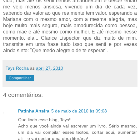
vida, mas até os sentimentos amadurecem e desde então
me vejo menos ansiosa, vivendo um dia de cada vez,
sabendo dar valor ao que realmente tem valor, esperando a
Mariana com o mesmo amor, com a mesma alegria, mas
hoje muito mais segura, mais amadurecida como pessoa,
como mãe e até mesmo como mulher. E até mesmo nesse
momento, ela... Clarice Lispector, que diz muito de mim,
transmite em uma frase tudo isso que senti e por vezes
ainda sinto: "Que medo alegre o de te esperar".
Tays Rocha
às
abril 27, 2010
Compartilhar
4 comentários:
Patinha Arteira
5 de maio de 2010 às 09:08
Que lindo esse blog, Tays!!
Acho que você ainda vai escrever um livro. Sério mesmo,
um dia vai compilar esses textos, cortar aqui, aumentar
ali... e vai gestar uma obra literária!