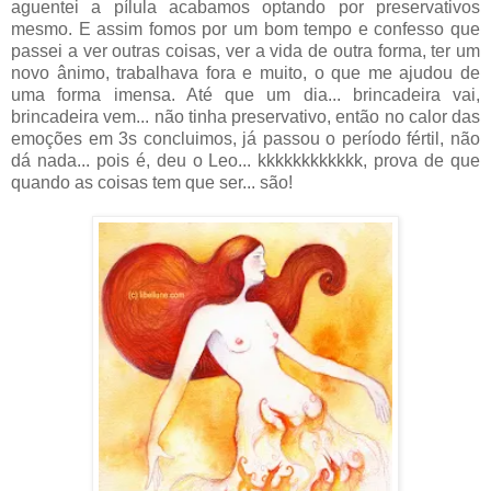
aguentei a pílula acabamos optando por preservativos
mesmo. E assim fomos por um bom tempo e confesso que
passei a ver outras coisas, ver a vida de outra forma, ter um
novo ânimo, trabalhava fora e muito, o que me ajudou de
uma forma imensa. Até que um dia... brincadeira vai,
brincadeira vem... não tinha preservativo, então no calor das
emoções em 3s concluimos, já passou o período fértil, não
dá nada... pois é, deu o Leo... kkkkkkkkkkkk, prova de que
quando as coisas tem que ser... são!