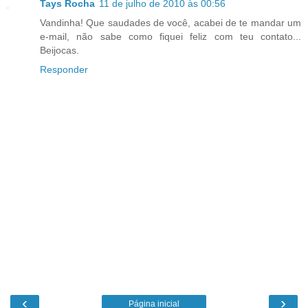
Tays Rocha
11 de julho de 2010 às 00:56
Vandinha! Que saudades de você, acabei de te mandar um
e-mail, não sabe como fiquei feliz com teu contato...
Beijocas.
Responder
‹
›
Página inicial