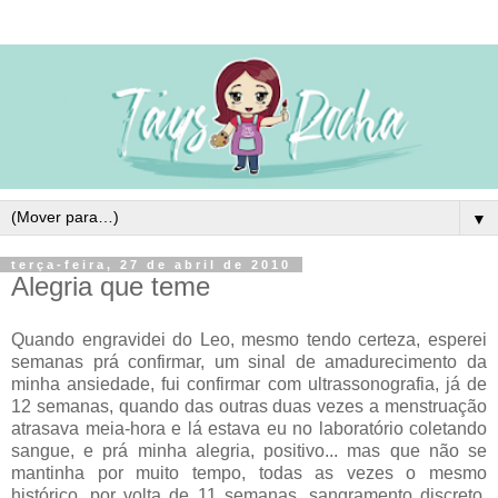
▼
terça-feira, 27 de abril de 2010
Alegria que teme
Quando engravidei do Leo, mesmo tendo certeza, esperei
semanas prá confirmar, um sinal de amadurecimento da
minha ansiedade, fui confirmar com ultrassonografia, já de
12 semanas, quando das outras duas vezes a menstruação
atrasava meia-hora e lá estava eu no laboratório coletando
sangue, e prá minha alegria, positivo... mas que não se
mantinha por muito tempo, todas as vezes o mesmo
histórico, por volta de 11 semanas, sangramento discreto,