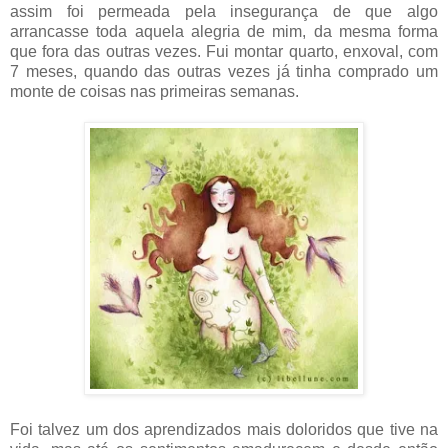
assim foi permeada pela insegurança de que algo
arrancasse toda aquela alegria de mim, da mesma forma
que fora das outras vezes. Fui montar quarto, enxoval, com
7 meses, quando das outras vezes já tinha comprado um
monte de coisas nas primeiras semanas.
Foi talvez um dos aprendizados mais doloridos que tive na