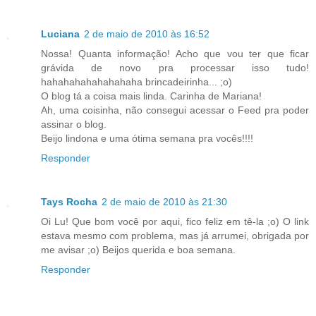
Luciana
2 de maio de 2010 às 16:52
Nossa! Quanta informação! Acho que vou ter que ficar
grávida de novo pra processar isso tudo!
hahahahahahahahaha brincadeirinha... ;o)
O blog tá a coisa mais linda. Carinha de Mariana!
Ah, uma coisinha, não consegui acessar o Feed pra poder
assinar o blog.
Beijo lindona e uma ótima semana pra vocês!!!!
Responder
Tays Rocha
2 de maio de 2010 às 21:30
Oi Lu! Que bom você por aqui, fico feliz em tê-la ;o) O link
estava mesmo com problema, mas já arrumei, obrigada por
me avisar ;o) Beijos querida e boa semana.
Responder