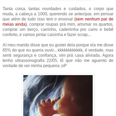
Tanta coisa, tantas novidades e cuidados, o corpo que
muda, a cabeça a 1000, querendo se antecipar, em pensar
que além de tudo isso tem o enxoval
(sem nenhum par de
meias ainda)
, comprar roupas prá mim, arrumar os quartos,
comprar um berço, carrinho, cadeirinha pro carro e bebê
conforto, e vamos pintar caixinha e fazer scrap...
Aí meu marido disse que eu gostei dela porque ela me disse
85% do que eu queria ouvir... kkkkkkkkkkkk, é verdade, mas
senti segurança e confiança, vim prá casa aliviada. Agora
tenho ultrassonografia 22/05, tô que não me aguento de
vontade de ver minha pequena ;oP