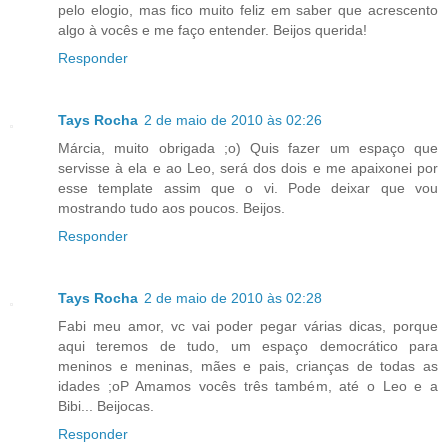
pelo elogio, mas fico muito feliz em saber que acrescento
algo à vocês e me faço entender. Beijos querida!
Responder
Tays Rocha
2 de maio de 2010 às 02:26
Márcia, muito obrigada ;o) Quis fazer um espaço que
servisse à ela e ao Leo, será dos dois e me apaixonei por
esse template assim que o vi. Pode deixar que vou
mostrando tudo aos poucos. Beijos.
Responder
Tays Rocha
2 de maio de 2010 às 02:28
Fabi meu amor, vc vai poder pegar várias dicas, porque
aqui teremos de tudo, um espaço democrático para
meninos e meninas, mães e pais, crianças de todas as
idades ;oP Amamos vocês três também, até o Leo e a
Bibi... Beijocas.
Responder