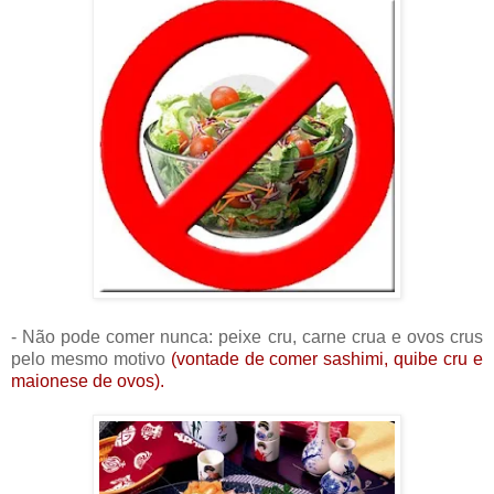
- Não pode comer nunca: peixe cru, carne crua e ovos crus
pelo mesmo motivo
(vontade de comer sashimi, quibe cru e
maionese de ovos).