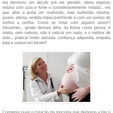
ela demorou um século prá me atender, odeio esperar,
estava com azia e fome e consideravelmente irritada... eis
que abre a porta um mulherão, mas mulherão mesmo,
jovem, altona, vestida impecavelmente e com um sorriso de
orelha a orelha. Como se irritar com alguém assim?
Desarmei... gostei demais dela, da forma como pensa, é
direta, sem rodeios, não é radical em nada, e o melhor de
tudo... prática! Voltei aliviada, confiança adquirida, empatia
total e vamos em frente!!!
Consegui ouvir o coração da mocinha que demorou a dar o