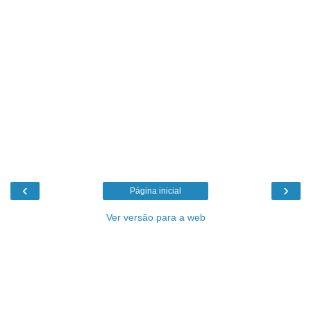
‹
›
Página inicial
Ver versão para a web