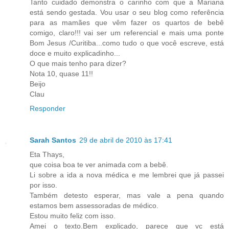
Tanto cuidado demonstra o carinho com que a Mariana
está sendo gestada. Vou usar o seu blog como referência
para as mamães que vêm fazer os quartos de bebê
comigo, claro!!! vai ser um referencial e mais uma ponte
Bom Jesus /Curitiba...como tudo o que você escreve, está
doce e muito explicadinho...
O que mais tenho para dizer?
Nota 10, quase 11!!
Beijo
Clau
Responder
Sarah Santos
29 de abril de 2010 às 17:41
Eta Thays,
que coisa boa te ver animada com a bebê.
Li sobre a ida a nova médica e me lembrei que já passei
por isso.
Também detesto esperar, mas vale a pena quando
estamos bem assessoradas de médico.
Estou muito feliz com isso.
Amei o texto.Bem explicado, parece que vc está