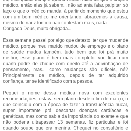
médico, então elas já sabem... não adianta falar, palpitar, só
faço o que o médico manda, à partir do momento que estou
com um bom médico me orientando, abracemos a causa,
mesmo de nariz torcido não contestam mais, nada...
Obrigada Deus, muito obrigada...
Essa semana passei por algo que detesto, ter que mudar de
médico, porque meu marido mudou de emprego e o plano
de saúde mudou também, tudo bem que foi prá muito
melhor, esse plano é bem mais completo, vou ficar num
quarto podre de chique com direito até a adivinhação de
pensamento, mas... como mudanças são difíceis, né?
Principalmente de médico, depois de ter adquirido
confiança, ter se identificado com a pessoa.
Peguei o nome dessa médica nova com excelentes
recomendações, estava sem plano desde o fim de março, o
que coincidiu com a época de fazer a translucência nucal,
super importante prá descartar doenças cardíacas e
genéticas, mas como sabia da importância do exame e que
não poderia ultrapassar 13 semanas, fiz particular e foi
quando soube que era menina. Cheguei no consultório e