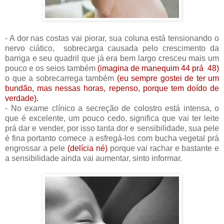
- A dor nas costas vai piorar, sua coluna está tensionando o
nervo ciático, sobrecarga causada pelo crescimento da
barriga e seu quadril que já era bem largo cresceu mais um
pouco e os seios também
(imagina de manequim 44 prá 48)
o que a sobrecarrega também
(eu sempre gostei de ter um
bundão, mas nessas horas, repenso, porque tem doído de
verdade).
- No exame clínico a secreção de colostro está intensa, o
que é excelente, um pouco cedo, significa que vai ter leite
prá dar e vender, por isso tanta dor e sensibilidade, sua pele
é fina portanto comece a esfregá-los com bucha vegetal prá
engrossar a pele
(delícia né)
porque vai rachar e bastante e
a sensibilidade ainda vai aumentar, sinto informar.