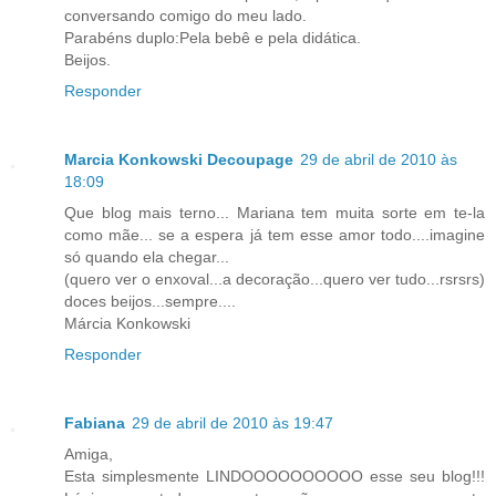
conversando comigo do meu lado.
Parabéns duplo:Pela bebê e pela didática.
Beijos.
Responder
Marcia Konkowski Decoupage
29 de abril de 2010 às
18:09
Que blog mais terno... Mariana tem muita sorte em te-la
como mãe... se a espera já tem esse amor todo....imagine
só quando ela chegar...
(quero ver o enxoval...a decoração...quero ver tudo...rsrsrs)
doces beijos...sempre....
Márcia Konkowski
Responder
Fabiana
29 de abril de 2010 às 19:47
Amiga,
Esta simplesmente LINDOOOOOOOOOO esse seu blog!!!