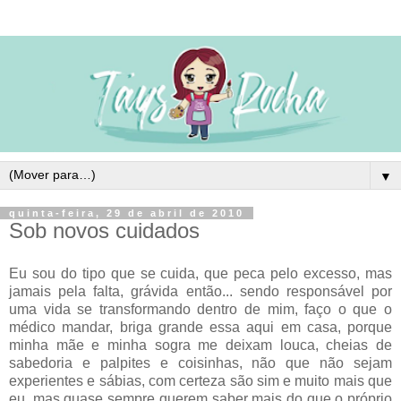
▼
quinta-feira, 29 de abril de 2010
Sob novos cuidados
Eu sou do tipo que se cuida, que peca pelo excesso, mas
jamais pela falta, grávida então... sendo responsável por
uma vida se transformando dentro de mim, faço o que o
médico mandar, briga grande essa aqui em casa, porque
minha mãe e minha sogra me deixam louca, cheias de
sabedoria e palpites e coisinhas, não que não sejam
experientes e sábias, com certeza são sim e muito mais que
eu, mas quase sempre querem saber mais do que o próprio