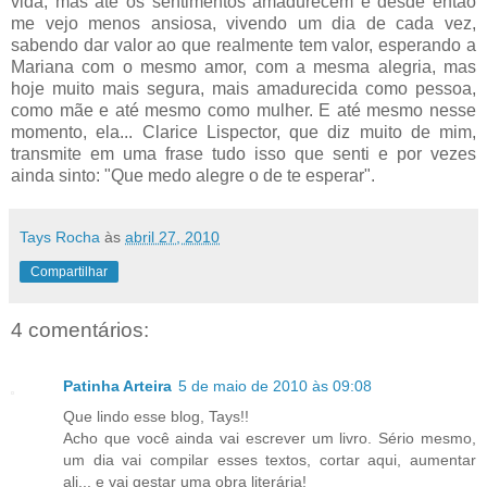
vida, mas até os sentimentos amadurecem e desde então
me vejo menos ansiosa, vivendo um dia de cada vez,
sabendo dar valor ao que realmente tem valor, esperando a
Mariana com o mesmo amor, com a mesma alegria, mas
hoje muito mais segura, mais amadurecida como pessoa,
como mãe e até mesmo como mulher. E até mesmo nesse
momento, ela... Clarice Lispector, que diz muito de mim,
transmite em uma frase tudo isso que senti e por vezes
ainda sinto: "Que medo alegre o de te esperar".
Tays Rocha
às
abril 27, 2010
Compartilhar
4 comentários:
Patinha Arteira
5 de maio de 2010 às 09:08
Que lindo esse blog, Tays!!
Acho que você ainda vai escrever um livro. Sério mesmo,
um dia vai compilar esses textos, cortar aqui, aumentar
ali... e vai gestar uma obra literária!