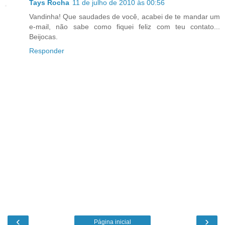
Tays Rocha
11 de julho de 2010 às 00:56
Vandinha! Que saudades de você, acabei de te mandar um
e-mail, não sabe como fiquei feliz com teu contato...
Beijocas.
Responder
‹
›
Página inicial