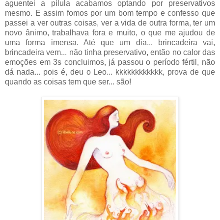
aguentei a pílula acabamos optando por preservativos
mesmo. E assim fomos por um bom tempo e confesso que
passei a ver outras coisas, ver a vida de outra forma, ter um
novo ânimo, trabalhava fora e muito, o que me ajudou de
uma forma imensa. Até que um dia... brincadeira vai,
brincadeira vem... não tinha preservativo, então no calor das
emoções em 3s concluimos, já passou o período fértil, não
dá nada... pois é, deu o Leo... kkkkkkkkkkkk, prova de que
quando as coisas tem que ser... são!