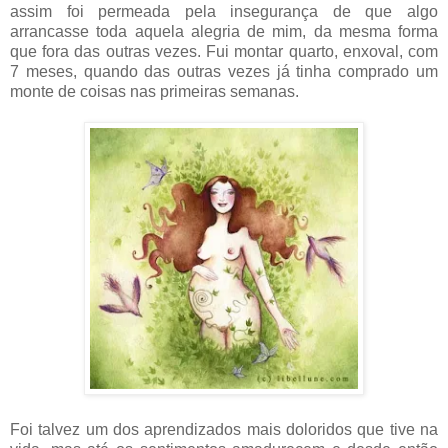
assim foi permeada pela insegurança de que algo
arrancasse toda aquela alegria de mim, da mesma forma
que fora das outras vezes. Fui montar quarto, enxoval, com
7 meses, quando das outras vezes já tinha comprado um
monte de coisas nas primeiras semanas.
Foi talvez um dos aprendizados mais doloridos que tive na