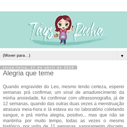
▼
terça-feira, 27 de abril de 2010
Alegria que teme
Quando engravidei do Leo, mesmo tendo certeza, esperei
semanas prá confirmar, um sinal de amadurecimento da
minha ansiedade, fui confirmar com ultrassonografia, já de
12 semanas, quando das outras duas vezes a menstruação
atrasava meia-hora e lá estava eu no laboratório coletando
sangue, e prá minha alegria, positivo... mas que não se
mantinha por muito tempo, todas as vezes o mesmo
histórico, por volta de 11 semanas, sangramento discreto,