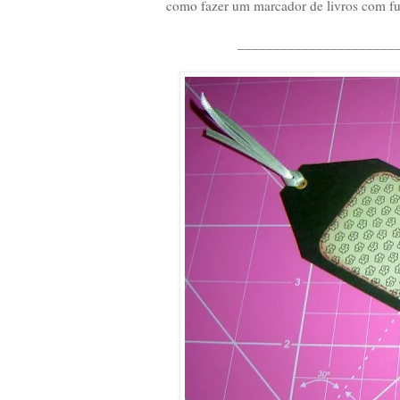
como fazer um marcador de livros com fu
______________________