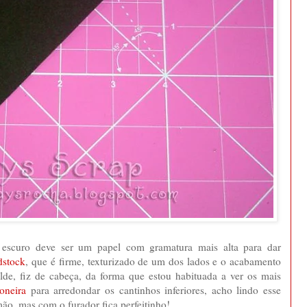
escuro deve ser um papel com gramatura mais alta para dar
dstock
, que é firme, texturizado de um dos lados e o acabamento
lde, fiz de cabeça, da forma que estou habituada a ver os mais
oneira
para arredondar os cantinhos inferiores, acho lindo esse
ão, mas com o furador fica perfeitinho!