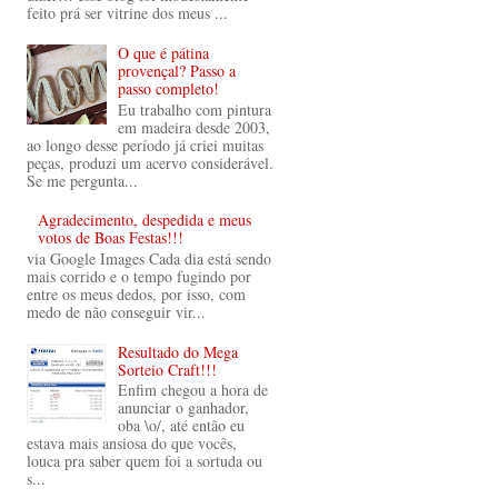
feito prá ser vitrine dos meus ...
O que é pátina
provençal? Passo a
passo completo!
Eu trabalho com pintura
em madeira desde 2003,
ao longo desse período já criei muitas
peças, produzi um acervo considerável.
Se me pergunta...
Agradecimento, despedida e meus
votos de Boas Festas!!!
via Google Images Cada dia está sendo
mais corrido e o tempo fugindo por
entre os meus dedos, por isso, com
medo de não conseguir vir...
Resultado do Mega
Sorteio Craft!!!
Enfim chegou a hora de
anunciar o ganhador,
oba \o/, até então eu
estava mais ansiosa do que vocês,
louca pra saber quem foi a sortuda ou
s...