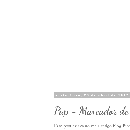
sexta-feira, 20 de abril de 2012
Pap - Marcador de
Esse post estava no meu antigo blog Pinc