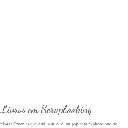
 Livros em Scrapbooking
eladas Criativas que está inativo, é um pap bem explicadinho de