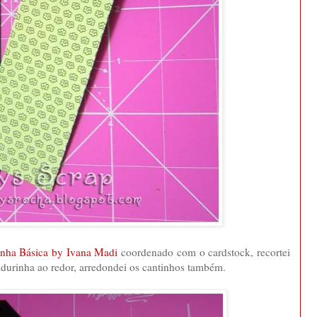
inha Básica by Ivana Madi
coordenado com o cardstock, recortei
urinha ao redor, arredondei os cantinhos também.