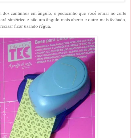
um dos cantinhos em ângulo, o pedacinho que você retirar no corte
icará simétrico e não um ângulo mais aberto e outro mais fechado,
recisar ficar usando régua.