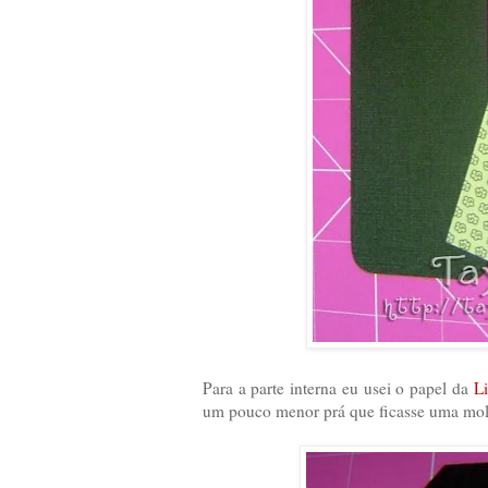
Para a parte interna eu usei o papel da
L
um pouco menor prá que ficasse uma mold