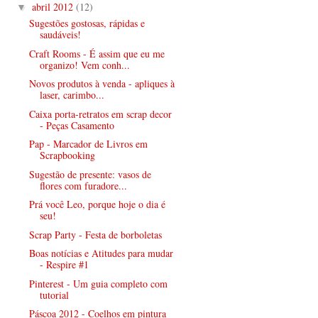
abril 2012
(12)
▼
Sugestões gostosas, rápidas e
saudáveis!
Craft Rooms - É assim que eu me
organizo! Vem conh...
Novos produtos à venda - apliques à
laser, carimbo...
Caixa porta-retratos em scrap decor
- Peças Casamento
Pap - Marcador de Livros em
Scrapbooking
Sugestão de presente: vasos de
flores com furadore...
Prá você Leo, porque hoje o dia é
seu!
Scrap Party - Festa de borboletas
Boas notícias e Atitudes para mudar
- Respire #1
Pinterest - Um guia completo com
tutorial
Páscoa 2012 - Coelhos em pintura