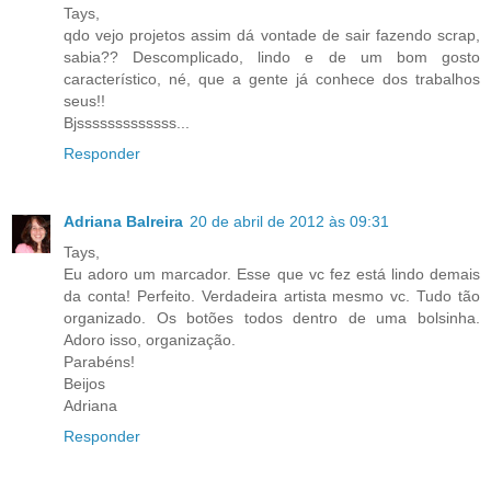
Tays,
qdo vejo projetos assim dá vontade de sair fazendo scrap,
sabia?? Descomplicado, lindo e de um bom gosto
característico, né, que a gente já conhece dos trabalhos
seus!!
Bjsssssssssssss...
Responder
Adriana Balreira
20 de abril de 2012 às 09:31
Tays,
Eu adoro um marcador. Esse que vc fez está lindo demais
da conta! Perfeito. Verdadeira artista mesmo vc. Tudo tão
organizado. Os botões todos dentro de uma bolsinha.
Adoro isso, organização.
Parabéns!
Beijos
Adriana
Responder