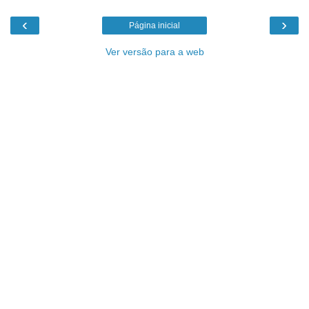
‹
›
Página inicial
Ver versão para a web