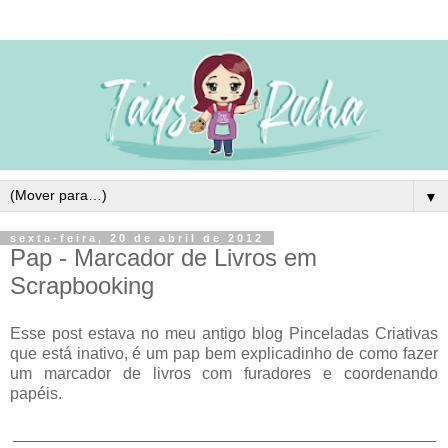
▼
sexta-feira, 20 de abril de 2012
Pap - Marcador de Livros em
Scrapbooking
Esse post estava no meu antigo blog Pinceladas Criativas
que está inativo, é um pap bem explicadinho de como fazer
um marcador de livros com furadores e coordenando
papéis.
_______________________________________________