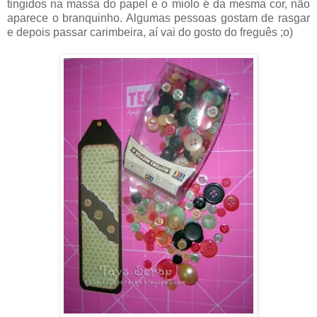
tingidos na massa do papel e o miolo é da mesma cor, não
aparece o branquinho. Algumas pessoas gostam de rasgar
e depois passar carimbeira, aí vai do gosto do freguês ;o)