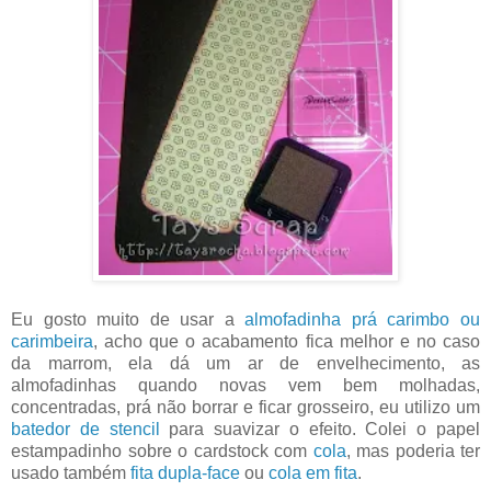
Eu gosto muito de usar a
almofadinha prá carimbo ou
carimbeira
, acho que o acabamento fica melhor e no caso
da marrom, ela dá um ar de envelhecimento, as
almofadinhas quando novas vem bem molhadas,
concentradas, prá não borrar e ficar grosseiro, eu utilizo um
batedor de stencil
para suavizar o efeito. Colei o papel
estampadinho sobre o cardstock com
cola
, mas poderia ter
usado também
fita dupla-face
ou
cola em fita
.