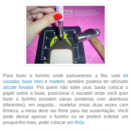
Para fazer o furinho onde passaremos a fita, usei
kit
vazador
,
base mini
e
martelo
, também poderia ter utilizado
alicate furador
. Prá quem não sabe usar, basta colocar o
papel sobre a base, posicionar o vazador onde você quer
fazer o furinho (existem várias ponteiras com aberturas
diferentes), em seguida... martelar umas duas vezes com
firmeza, a mesa deve ser firme para dar sustentação. Você
pode deixar apenas o furinho ou se preferir enfeitar um
pouquinho mais, pode colocar um
ilhós
.